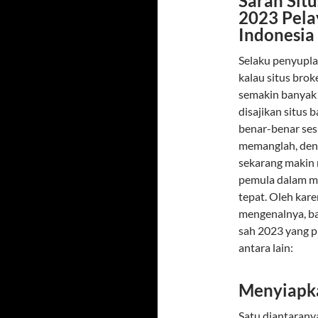
Saran Situ
2023 Pela
Indonesia
Selaku penyuplai
kalau situs brok
semakin banyak d
disajikan situs 
benar-benar ses
memanglah, deng
sekarang makin
pemula dalam men
tepat. Oleh kar
mengenalnya, bac
sah 2023 yang p
antara lain:
Menyiapka
Satu diantaranya