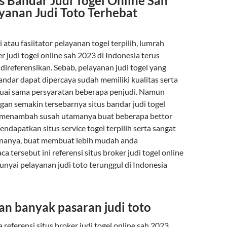
s Bandar Judi Togel Online Sah
yanan Judi Toto Terhebat
 atau fasiitator pelayanan togel terpilih, lumrah
er judi togel online sah 2023 di Indonesia terus
ireferensikan. Sebab, pelayanan judi togel yang
bandar dapat dipercaya sudah memiliki kualitas serta
uai sama persyaratan beberapa penjudi. Namun
an semakin tersebarnya situs bandar judi togel
 menambah susah utamanya buat beberapa bettor
dapatkan situs service togel terpilih serta sangat
enanya, buat membuat lebih mudah anda
a tersebut ini referensi situs broker judi togel online
unyai pelayanan judi toto terunggul di Indonesia
n banyak pasaran judi toto
 referensi situs broker judi togel online sah 2023