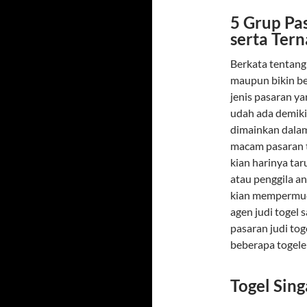
5 Grup Pa
serta Ter
Berkata tentang 
maupun bikin be
jenis pasaran ya
udah ada demik
dimainkan dala
macam pasaran to
kian harinya tar
atau penggila a
kian mempermud
agen judi togel 
pasaran judi tog
beberapa togele
Togel Sin