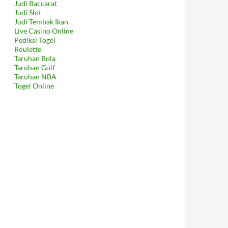
Judi Baccarat
Judi Slot
Judi Tembak Ikan
Live Casino Online
Pediksi Togel
Roulette
Taruhan Bola
Taruhan Golf
Taruhan NBA
Togel Online