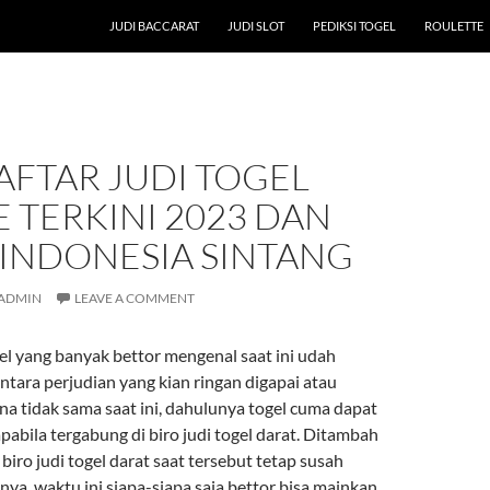
SKIP TO CONTENT
JUDI BACCARAT
JUDI SLOT
PEDIKSI TOGEL
ROULETTE
AFTAR JUDI TOGEL
 TERKINI 2023 DAN
 INDONESIA SINTANG
ADMIN
LEAVE A COMMENT
el yang banyak bettor mengenal saat ini udah
ntara perjudian yang kian ringan digapai atau
na tidak sama saat ini, dahulunya togel cuma dapat
abila tergabung di biro judi togel darat. Ditambah
biro judi togel darat saat tersebut tetap susah
ya, waktu ini siapa-siapa saja bettor bisa mainkan