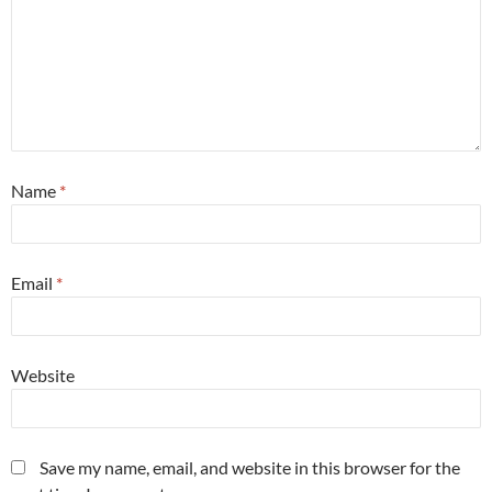
Name
*
Email
*
Website
Save my name, email, and website in this browser for the