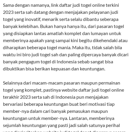
Sama dengan namanya, link daftar judi togel online terkini
2023 serta sah datang dengan menjajakan pelayanan judi
togel yang inovatif, menarik serta selalu dibantu seberapa
banyak kelebihan. Bukan hanya hanya itu, dari pasaran togel
yang disiapkan lantas amatlah komplet dan lumayan untuk
memberinya apakah yang sampai kini begitu dikehendaki atau
diharapkan beberapa togel mania. Maka itu, tidak salah bila
waktu ini biro judi togel sah dan paling dipercaya banyak dicari
banyak pengagum togel di Indonesia sebab sangat bisa
dibuktikan bisa berikan kepuasan dan keuntungan.
Selainnya dari macam-macam pasaran maupun permainan
togel yang komplet, pastinya website daftar judi togel online
terakhir 2023 serta sah di Indonesia pun menjajakan
bervariasi beberapa keuntungan buat beri motivasi tiap
member-nya dalam cari banyak pemasukan maupun
keuntungan untuk member-nya. Lantaran, memberinya
sejumlah keuntungan yang pasti jadi salah satunya perihal