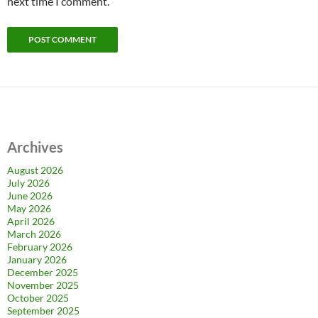
next time I comment.
Archives
August 2026
July 2026
June 2026
May 2026
April 2026
March 2026
February 2026
January 2026
December 2025
November 2025
October 2025
September 2025