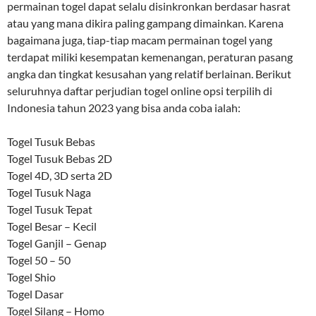
permainan togel dapat selalu disinkronkan berdasar hasrat
atau yang mana dikira paling gampang dimainkan. Karena
bagaimana juga, tiap-tiap macam permainan togel yang
terdapat miliki kesempatan kemenangan, peraturan pasang
angka dan tingkat kesusahan yang relatif berlainan. Berikut
seluruhnya daftar perjudian togel online opsi terpilih di
Indonesia tahun 2023 yang bisa anda coba ialah:
Togel Tusuk Bebas
Togel Tusuk Bebas 2D
Togel 4D, 3D serta 2D
Togel Tusuk Naga
Togel Tusuk Tepat
Togel Besar – Kecil
Togel Ganjil – Genap
Togel 50 – 50
Togel Shio
Togel Dasar
Togel Silang – Homo