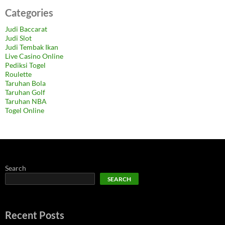
Categories
Judi Baccarat
Judi Slot
Judi Tembak Ikan
Live Casino Online
Pediksi Togel
Roulette
Taruhan Bola
Taruhan Golf
Taruhan NBA
Togel Online
Search
SEARCH
Recent Posts