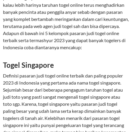
kalau lebih harinya taruhan togel online terus menghadirkan
banyak pencinta atau penggila anyar sebab dengan pasaran
yang komplet bertambah meringankan dalam cari keuntungan,
terutama pada web agen judi togel sah dan bisa dipercaya.
Adapun di bawah ini 5 kelompok pasaran judi togel online
terbaik serta termashyur 2023 yang dapat banyak togelers di
Indonesia coba diantaranya mencakup:
Togel Singapore
Definisi pasaran judi togel online terbaik dan paling populer
2023 di Indonesia yang pertama ada nama togel singapore.
Sejumlah besar dari beberapa pengagum taruhan togel atau
judi toto yang pasti sangat mengenali togel singapore atau
toto sgp. Karena, togel singapore yaitu pasaran judi togel
paling besar yang udah lama serta kerap dimainkan banyak
togelers di tanah air. Kelebihan menarik dari pasaran togel
singapore ini yaitu punyai pengeluaran togel yang terancang