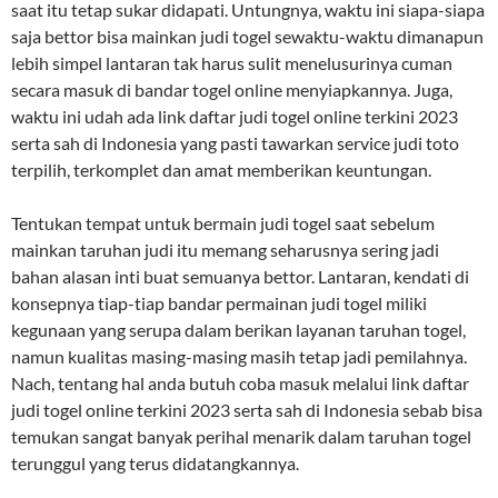
saat itu tetap sukar didapati. Untungnya, waktu ini siapa-siapa
saja bettor bisa mainkan judi togel sewaktu-waktu dimanapun
lebih simpel lantaran tak harus sulit menelusurinya cuman
secara masuk di bandar togel online menyiapkannya. Juga,
waktu ini udah ada link daftar judi togel online terkini 2023
serta sah di Indonesia yang pasti tawarkan service judi toto
terpilih, terkomplet dan amat memberikan keuntungan.
Tentukan tempat untuk bermain judi togel saat sebelum
mainkan taruhan judi itu memang seharusnya sering jadi
bahan alasan inti buat semuanya bettor. Lantaran, kendati di
konsepnya tiap-tiap bandar permainan judi togel miliki
kegunaan yang serupa dalam berikan layanan taruhan togel,
namun kualitas masing-masing masih tetap jadi pemilahnya.
Nach, tentang hal anda butuh coba masuk melalui link daftar
judi togel online terkini 2023 serta sah di Indonesia sebab bisa
temukan sangat banyak perihal menarik dalam taruhan togel
terunggul yang terus didatangkannya.