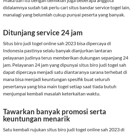
Maka dari itu dengan demikian juga beberapa anggota
didalamnya sudah tak perlu cari situs bandar service togel lain,
manalagi yang belumlah cukup punyai peserta yang banyak.
Ditunjang service 24 jam
Situs biro judi togel online sah 2023 bisa dipercaya di
Indonesia pastinya selalu banyak dianjurkan lantaran
pelayanan judinya terus memberikan dukungan sepanjang 24
jam. Pelayanan 24 jam yang dipunyai situs biro judi togel sah
dapat dipercaya menjadi satu diantaranya sarana terhebat di
mana bisa menjadi keuntungan spesifik buat seluruh
pesertanya yang bisa main togel setiap saat tiada butuh
menjumpai kembali masalah keterkaitan waktu.
Tawarkan banyak promosi serta
keuntungan menarik
Satu kembali rujukan situs biro judi togel online sah 2023 di