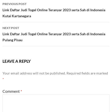
Post
PREVIOUS POST
navigation
Link Daftar Judi Togel Online Teranyar 2023 serta Sah di Indonesia
Kutai Kartanegara
NEXT POST
Link Daftar Judi Togel Online Teranyar 2023 serta Sah di Indonesia
Pulang Pisau
LEAVE A REPLY
Your email address will not be published.
Required fields are marked
*
Comment
*