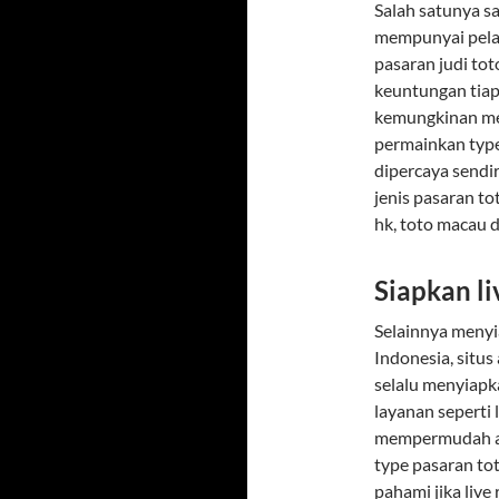
Salah satunya sa
mempunyai pelay
pasaran judi to
keuntungan tiap
kemungkinan me
permainkan type
dipercaya sendi
jenis pasaran tot
hk, toto macau d
Siapkan li
Selainnya menyi
Indonesia, situs
selalu menyiapka
layanan seperti l
mempermudah ang
type pasaran to
pahami jika live