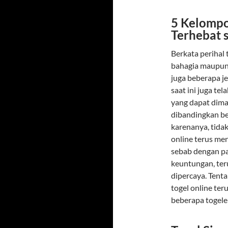
5 Kelompo
Terhebat 
Berkata perihal 
bahagia maupun 
juga beberapa je
saat ini juga t
yang dapat dima
dibandingkan beb
karenanya, tida
online terus me
sebab dengan pa
keuntungan, ter
dipercaya. Tenta
togel online ter
beberapa togele