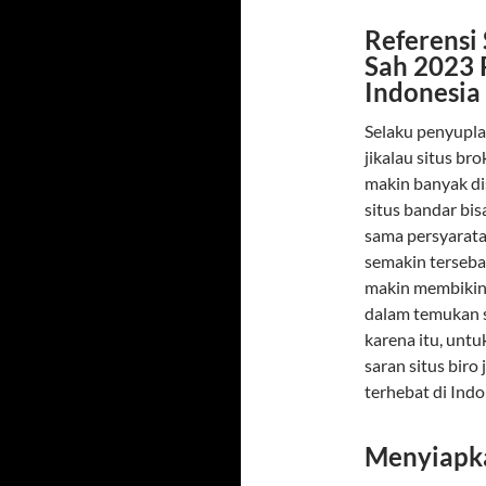
Referensi 
Sah 2023 
Indonesia
Selaku penyuplai
jikalau situs br
makin banyak dis
situs bandar bis
sama persyarata
semakin terseba
makin membikin
dalam temukan si
karena itu, unt
saran situs biro 
terhebat di Indo
Menyiapka