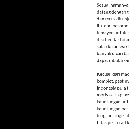
Sesuai namanya, 
datang dengan t
dan terus ditun
itu, dari pasara
lumayan untuk b
dikehendaki ata
salah kalau wakt
banyak dicari b
dapat dibuktika
Kecuali dari m
komplet, pastiny
Indonesia pula 
motivasi tiap p
keuntungan unt
keuntungan past
blog judi togel 
tidak perlu cari