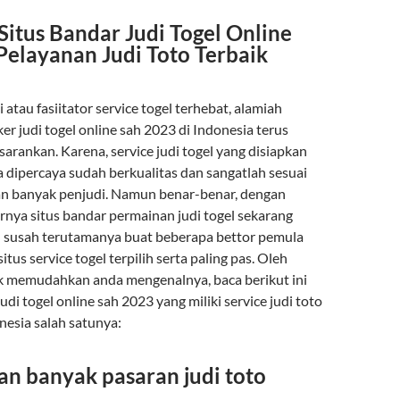
Situs Bandar Judi Togel Online
Pelayanan Judi Toto Terbaik
 atau fasiitator service togel terhebat, alamiah
oker judi togel online sah 2023 di Indonesia terus
arankan. Karena, service judi togel yang disiapkan
a dipercaya sudah berkualitas dan sangatlah sesuai
n banyak penjudi. Namun benar-benar, dengan
rnya situs bandar permainan judi togel sekarang
 susah terutamanya buat beberapa bettor pemula
tus service togel terpilih serta paling pas. Oleh
uk memudahkan anda mengenalnya, baca berikut ini
judi togel online sah 2023 yang miliki service judi toto
nesia salah satunya:
n banyak pasaran judi toto