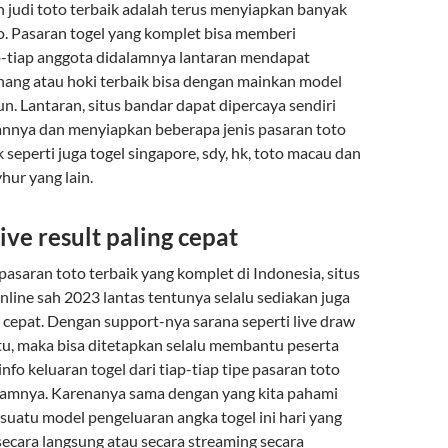
 judi toto terbaik adalah terus menyiapkan banyak
to. Pasaran togel yang komplet bisa memberi
-tiap anggota didalamnya lantaran mendapat
ng atau hoki terbaik bisa dengan mainkan model
. Lantaran, situs bandar dapat dipercaya sendiri
annya dan menyiapkan beberapa jenis pasaran toto
k seperti juga togel singapore, sdy, hk, toto macau dan
hur yang lain.
ive result paling cepat
pasaran toto terbaik yang komplet di Indonesia, situs
online sah 2023 lantas tentunya selalu sediakan juga
ng cepat. Dengan support-nya sarana seperti live draw
 itu, maka bisa ditetapkan selalu membantu peserta
nfo keluaran togel dari tiap-tiap tipe pasaran toto
lamnya. Karenanya sama dengan yang kita pahami
 sesuatu model pengeluaran angka togel ini hari yang
secara langsung atau secara streaming secara