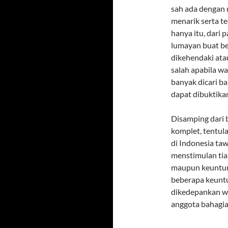
sah ada dengan m
menarik serta t
hanya itu, dari 
lumayan buat be
dikehendaki ata
salah apabila wa
banyak dicari b
dapat dibuktika
Disamping dari 
komplet, tentula
di Indonesia ta
menstimulan tia
maupun keuntun
beberapa keuntun
dikedepankan we
anggota bahagia 