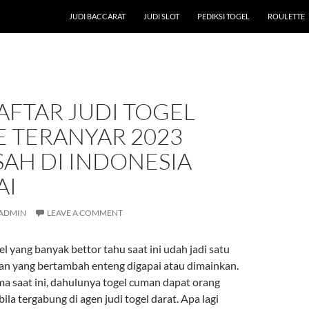
SKIP TO CONTENT
JUDI BACCARAT
JUDI SLOT
PEDIKSI TOGEL
ROULETTE
AFTAR JUDI TOGEL
E TERANYAR 2023
SAH DI INDONESIA
AI
ADMIN
LEAVE A COMMENT
el yang banyak bettor tahu saat ini udah jadi satu
ian yang bertambah enteng digapai atau dimainkan.
ma saat ini, dahulunya togel cuman dapat orang
la tergabung di agen judi togel darat. Apa lagi