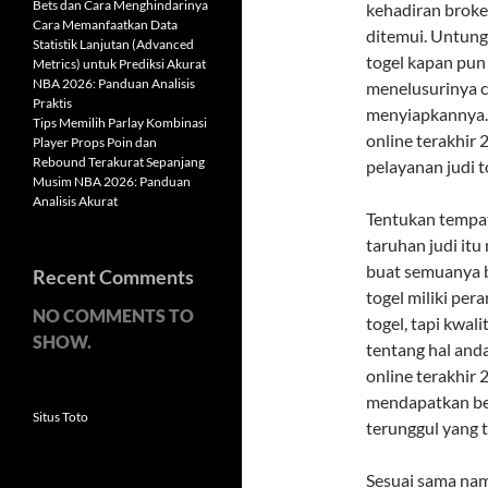
Bets dan Cara Menghindarinya
kehadiran broker
Cara Memanfaatkan Data
ditemui. Untungn
Statistik Lanjutan (Advanced
togel kapan pun
Metrics) untuk Prediksi Akurat
NBA 2026: Panduan Analisis
menelusurinya c
Praktis
menyiapkannya. J
Tips Memilih Parlay Kombinasi
online terakhir 
Player Props Poin dan
Rebound Terakurat Sepanjang
pelayanan judi t
Musim NBA 2026: Panduan
Analisis Akurat
Tentukan tempat
taruhan judi it
buat semuanya b
Recent Comments
togel miliki pe
NO COMMENTS TO
togel, tapi kwal
SHOW.
tentang hal anda
online terakhir 
mendapatkan beg
Situs Toto
terunggul yang 
Sesuai sama nama