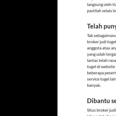
langsung oleh ti
pastilah selalu b
Telah pun
Tak sebagaimana 
broker judi tog
anggota atau an
yang udah terga
lantas telah ra
togel di website
beberapa pesert
service togel la
banyak.
Dibantu s
Situs broker jud