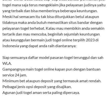
togel mana saja terus mengeklaim jika pelayanan judinya yaitu
yang terbaik dan bisa memberinya beberapa keuntungan.
Meski hal semacam itu tak bisa ditunjukkan betul ataupun
tidaknya maka anda butuh memastikan situs bandar dengan
pelayanan togel terhebat. Kalau mau membikin anda semakin
tertarik dan mau mencoba, beginilah sejumlah keuntungan
atau keunggulan bermain judi togel online terpilih 2023 di
Indonesia yang dapat anda raih diantaranya:
Siap semuanya daftar model pasaran togel terunggul dan sah
WLA.
Gampangnya main togel online kapan pun dengan bantuan
service 24 jam.
Minimum bet ataupun deposit yang termasuk amat rendah.
Pelbagai jenis opsi deposit yang disajikan.
Agunan judi togel aman serta paling dipercaya.