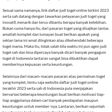
Sesuai sama namanya, link daftar judi togel online terkini 2023
serta sah datang dengan tawarkan pelayanan judi togel yang
inovatif, menarik dan terus dibantu berapa banyak kelebihan.
Bukan cuma hanya itu, dari pasaran togel yang disajikan lantas
amatlah komplet dan lumayan buat berikan apakah yang
sekian lama ini amat diinginkan atau dikehendaki beberapa
togel mania. Maka itu, tidak salah bila waktu ini pun agen judi
togel sah dan bisa dipercaya banyak dicari banyak pengagum
togel di Indonesia lantaran sangat bisa dibuktikan dapat
memberinya kepuasan serta keuntungan.
Selainnya dari macam-macam pasaran atau permainan togel
yang komplet, tentu saja website daftar judi togel online
terakhir 2023 serta sah di Indonesia pula menjajakan
bervariasi beberapa keuntungan buat berikan motivasi tiap-
tiap anggotanya dalam cari banyak pendapatan maupun
keuntungan untuk member-nya. Lantaran, berikan sejumlah