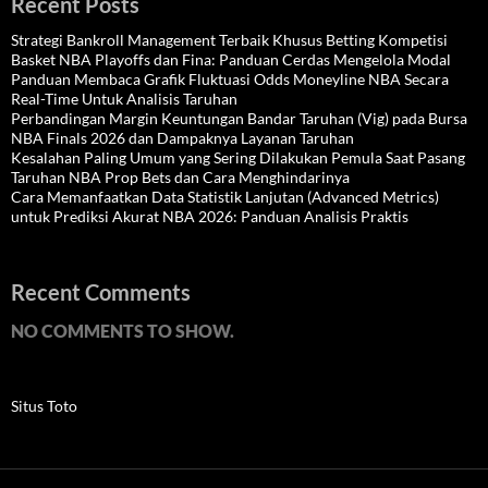
Recent Posts
Strategi Bankroll Management Terbaik Khusus Betting Kompetisi
Basket NBA Playoffs dan Fina: Panduan Cerdas Mengelola Modal
Panduan Membaca Grafik Fluktuasi Odds Moneyline NBA Secara
Real-Time Untuk Analisis Taruhan
Perbandingan Margin Keuntungan Bandar Taruhan (Vig) pada Bursa
NBA Finals 2026 dan Dampaknya Layanan Taruhan
Kesalahan Paling Umum yang Sering Dilakukan Pemula Saat Pasang
Taruhan NBA Prop Bets dan Cara Menghindarinya
Cara Memanfaatkan Data Statistik Lanjutan (Advanced Metrics)
untuk Prediksi Akurat NBA 2026: Panduan Analisis Praktis
Recent Comments
NO COMMENTS TO SHOW.
Situs Toto