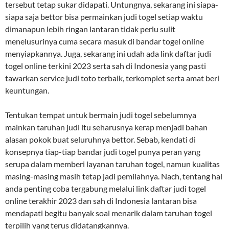
tersebut tetap sukar didapati. Untungnya, sekarang ini siapa-
siapa saja bettor bisa permainkan judi togel setiap waktu
dimanapun lebih ringan lantaran tidak perlu sulit
menelusurinya cuma secara masuk di bandar togel online
menyiapkannya. Juga, sekarang ini udah ada link daftar judi
togel online terkini 2023 serta sah di Indonesia yang pasti
tawarkan service judi toto terbaik, terkomplet serta amat beri
keuntungan.
Tentukan tempat untuk bermain judi togel sebelumnya
mainkan taruhan judi itu seharusnya kerap menjadi bahan
alasan pokok buat seluruhnya bettor. Sebab, kendati di
konsepnya tiap-tiap bandar judi togel punya peran yang
serupa dalam memberi layanan taruhan togel, namun kualitas
masing-masing masih tetap jadi pemilahnya. Nach, tentang hal
anda penting coba tergabung melalui link daftar judi togel
online terakhir 2023 dan sah di Indonesia lantaran bisa
mendapati begitu banyak soal menarik dalam taruhan togel
terpilih yang terus didatangkannya.