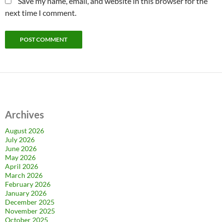
Save my name, email, and website in this browser for the
next time I comment.
Archives
August 2026
July 2026
June 2026
May 2026
April 2026
March 2026
February 2026
January 2026
December 2025
November 2025
October 2025