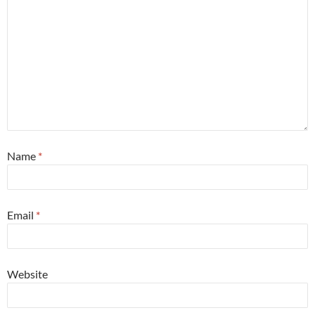
Name
*
Email
*
Website