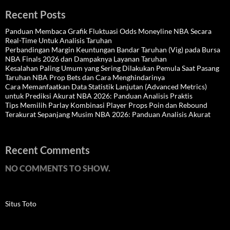
Recent Posts
Panduan Membaca Grafik Fluktuasi Odds Moneyline NBA Secara
Real-Time Untuk Analisis Taruhan
Perbandingan Margin Keuntungan Bandar Taruhan (Vig) pada Bursa
NBA Finals 2026 dan Dampaknya Layanan Taruhan
Kesalahan Paling Umum yang Sering Dilakukan Pemula Saat Pasang
Taruhan NBA Prop Bets dan Cara Menghindarinya
Cara Memanfaatkan Data Statistik Lanjutan (Advanced Metrics)
untuk Prediksi Akurat NBA 2026: Panduan Analisis Praktis
Tips Memilih Parlay Kombinasi Player Props Poin dan Rebound
Terakurat Sepanjang Musim NBA 2026: Panduan Analisis Akurat
Recent Comments
NO COMMENTS TO SHOW.
Situs Toto