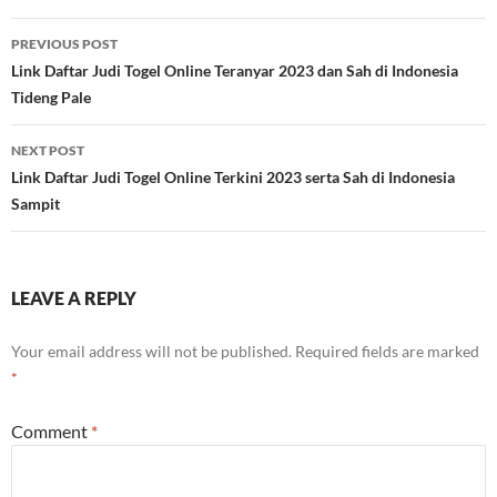
Post
PREVIOUS POST
navigation
Link Daftar Judi Togel Online Teranyar 2023 dan Sah di Indonesia
Tideng Pale
NEXT POST
Link Daftar Judi Togel Online Terkini 2023 serta Sah di Indonesia
Sampit
LEAVE A REPLY
Your email address will not be published.
Required fields are marked
*
Comment
*