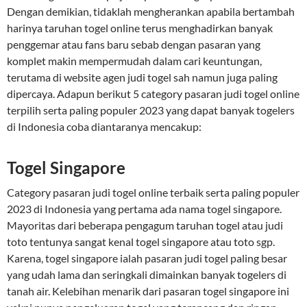
Dengan demikian, tidaklah mengherankan apabila bertambah
harinya taruhan togel online terus menghadirkan banyak
penggemar atau fans baru sebab dengan pasaran yang
komplet makin mempermudah dalam cari keuntungan,
terutama di website agen judi togel sah namun juga paling
dipercaya. Adapun berikut 5 category pasaran judi togel online
terpilih serta paling populer 2023 yang dapat banyak togelers
di Indonesia coba diantaranya mencakup:
Togel Singapore
Category pasaran judi togel online terbaik serta paling populer
2023 di Indonesia yang pertama ada nama togel singapore.
Mayoritas dari beberapa pengagum taruhan togel atau judi
toto tentunya sangat kenal togel singapore atau toto sgp.
Karena, togel singapore ialah pasaran judi togel paling besar
yang udah lama dan seringkali dimainkan banyak togelers di
tanah air. Kelebihan menarik dari pasaran togel singapore ini