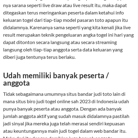
nya sarana seperti live draw atau live result itu, maka dapat
ditegaskan terus meringankan peserta dalam ketahui info
keluaran togel dari tiap-tiap model pasaran toto apapun itu
didalamnya. Karenanya sama seperti yang kita kenali jika live
result merupakan teknik pengeluaran angka togel ini hari yang
dapat ditonton secara langsung atau secara streaming
langsung oleh tiap-tiap anggota serta data keluaran yang
diberi juga tentunya terus berlaku.
Udah memiliki banyak peserta /
anggota
Tidak sebagaimana umumnya situs bandar judi toto lain di
mana situs biro judi togel online sah 2023 di Indonesia udah
punya banyak peserta atau anggota. Dengan ada banyak
jumlah anggota aktif yang sudah masuk didalamnya pastilah
jadi sinyal jika mereka juga telah merasai sendiri kepuasan
atau keuntungannya main judi togel dalam web bandar itu.