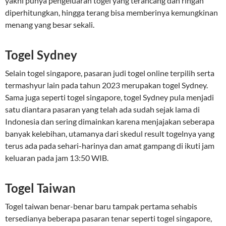
yakni punya pengeluaran togel yang terancang dan ringan
diperhitungkan, hingga terang bisa memberinya kemungkinan
menang yang besar sekali.
Togel Sydney
Selain togel singapore, pasaran judi togel online terpilih serta
termashyur lain pada tahun 2023 merupakan togel Sydney.
Sama juga seperti togel singapore, togel Sydney pula menjadi
satu diantara pasaran yang telah ada sudah sejak lama di
Indonesia dan sering dimainkan karena menjajakan seberapa
banyak kelebihan, utamanya dari skedul result togelnya yang
terus ada pada sehari-harinya dan amat gampang di ikuti jam
keluaran pada jam 13:50 WIB.
Togel Taiwan
Togel taiwan benar-benar baru tampak pertama sehabis
tersedianya beberapa pasaran tenar seperti togel singapore,