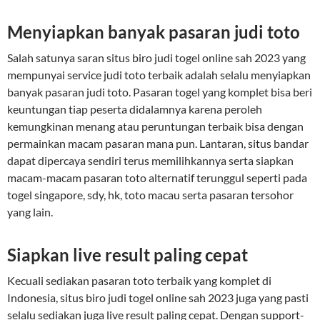
Menyiapkan banyak pasaran judi toto
Salah satunya saran situs biro judi togel online sah 2023 yang
mempunyai service judi toto terbaik adalah selalu menyiapkan
banyak pasaran judi toto. Pasaran togel yang komplet bisa beri
keuntungan tiap peserta didalamnya karena peroleh
kemungkinan menang atau peruntungan terbaik bisa dengan
permainkan macam pasaran mana pun. Lantaran, situs bandar
dapat dipercaya sendiri terus memilihkannya serta siapkan
macam-macam pasaran toto alternatif terunggul seperti pada
togel singapore, sdy, hk, toto macau serta pasaran tersohor
yang lain.
Siapkan live result paling cepat
Kecuali sediakan pasaran toto terbaik yang komplet di
Indonesia, situs biro judi togel online sah 2023 juga yang pasti
selalu sediakan juga live result paling cepat. Dengan support-