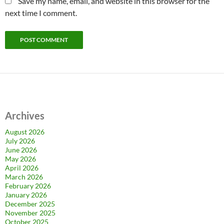
Save my name, email, and website in this browser for the
next time I comment.
Archives
August 2026
July 2026
June 2026
May 2026
April 2026
March 2026
February 2026
January 2026
December 2025
November 2025
October 2025