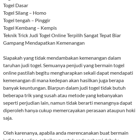
Togel Dasar
Togel Silang – Homo
Togel tengah – Pinggir
Togel Kembang – Kempis
Teknik Trick Judi Togel Online Terpilih Sangat Tepat Biar
Gampang Mendapatkan Kemenangan
Siapakah yang tidak mendambakan kemenangan dalam
taruhan judi togel. Semuanya penjudi yang bermain togel
online pastilah begitu mengharapkan sekali dapat mendapati
kemenangan di mana kedepan akan hasilkan juga berapa
banyak keuntungan. Biarpun dalam judi togel tidak butuh
beberapa trik yang susah atau metode yang kebanyakan
seperti perjudian lain, namun tidak berarti menangnya dapat
diperoleh hanya cukup memercayakan perasaan ataupun hoki
saja.
Oleh karenanya, apabila anda merencanakan buat bermain