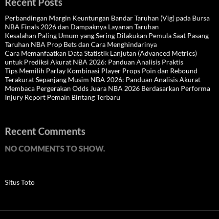
Recent Posts
Perbandingan Margin Keuntungan Bandar Taruhan (Vig) pada Bursa
NBA Finals 2026 dan Dampaknya Layanan Taruhan
Kesalahan Paling Umum yang Sering Dilakukan Pemula Saat Pasang
Taruhan NBA Prop Bets dan Cara Menghindarinya
Cara Memanfaatkan Data Statistik Lanjutan (Advanced Metrics)
untuk Prediksi Akurat NBA 2026: Panduan Analisis Praktis
Tips Memilih Parlay Kombinasi Player Props Poin dan Rebound
Terakurat Sepanjang Musim NBA 2026: Panduan Analisis Akurat
Membaca Pergerakan Odds Juara NBA 2026 Berdasarkan Performa
Injury Report Pemain Bintang Terbaru
Recent Comments
NO COMMENTS TO SHOW.
Situs Toto