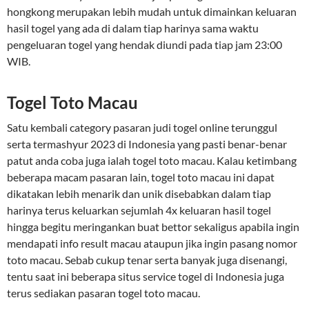
hongkong merupakan lebih mudah untuk dimainkan keluaran
hasil togel yang ada di dalam tiap harinya sama waktu
pengeluaran togel yang hendak diundi pada tiap jam 23:00
WIB.
Togel Toto Macau
Satu kembali category pasaran judi togel online terunggul
serta termashyur 2023 di Indonesia yang pasti benar-benar
patut anda coba juga ialah togel toto macau. Kalau ketimbang
beberapa macam pasaran lain, togel toto macau ini dapat
dikatakan lebih menarik dan unik disebabkan dalam tiap
harinya terus keluarkan sejumlah 4x keluaran hasil togel
hingga begitu meringankan buat bettor sekaligus apabila ingin
mendapati info result macau ataupun jika ingin pasang nomor
toto macau. Sebab cukup tenar serta banyak juga disenangi,
tentu saat ini beberapa situs service togel di Indonesia juga
terus sediakan pasaran togel toto macau.