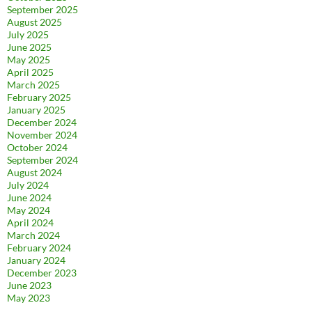
September 2025
August 2025
July 2025
June 2025
May 2025
April 2025
March 2025
February 2025
January 2025
December 2024
November 2024
October 2024
September 2024
August 2024
July 2024
June 2024
May 2024
April 2024
March 2024
February 2024
January 2024
December 2023
June 2023
May 2023