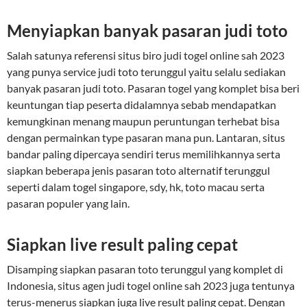
Menyiapkan banyak pasaran judi toto
Salah satunya referensi situs biro judi togel online sah 2023
yang punya service judi toto terunggul yaitu selalu sediakan
banyak pasaran judi toto. Pasaran togel yang komplet bisa beri
keuntungan tiap peserta didalamnya sebab mendapatkan
kemungkinan menang maupun peruntungan terhebat bisa
dengan permainkan type pasaran mana pun. Lantaran, situs
bandar paling dipercaya sendiri terus memilihkannya serta
siapkan beberapa jenis pasaran toto alternatif terunggul
seperti dalam togel singapore, sdy, hk, toto macau serta
pasaran populer yang lain.
Siapkan live result paling cepat
Disamping siapkan pasaran toto terunggul yang komplet di
Indonesia, situs agen judi togel online sah 2023 juga tentunya
terus-menerus siapkan juga live result paling cepat. Dengan