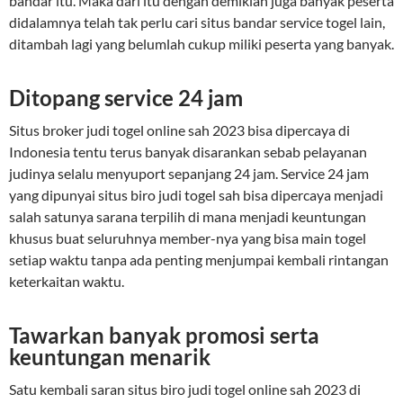
bandar itu. Maka dari itu dengan demikian juga banyak peserta
didalamnya telah tak perlu cari situs bandar service togel lain,
ditambah lagi yang belumlah cukup miliki peserta yang banyak.
Ditopang service 24 jam
Situs broker judi togel online sah 2023 bisa dipercaya di
Indonesia tentu terus banyak disarankan sebab pelayanan
judinya selalu menyuport sepanjang 24 jam. Service 24 jam
yang dipunyai situs biro judi togel sah bisa dipercaya menjadi
salah satunya sarana terpilih di mana menjadi keuntungan
khusus buat seluruhnya member-nya yang bisa main togel
setiap waktu tanpa ada penting menjumpai kembali rintangan
keterkaitan waktu.
Tawarkan banyak promosi serta
keuntungan menarik
Satu kembali saran situs biro judi togel online sah 2023 di