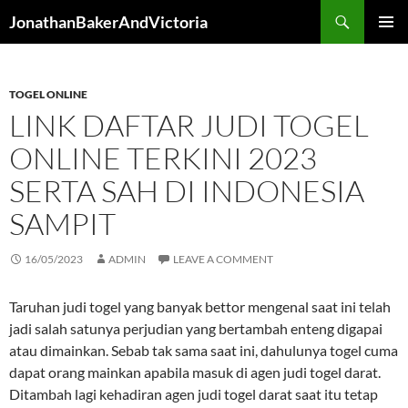
Search
JonathanBakerAndVictoria
SKIP
PRIMAR
TO
MENU
CONTENT
TOGEL ONLINE
LINK DAFTAR JUDI TOGEL
ONLINE TERKINI 2023
SERTA SAH DI INDONESIA
SAMPIT
16/05/2023
ADMIN
LEAVE A COMMENT
Taruhan judi togel yang banyak bettor mengenal saat ini telah
jadi salah satunya perjudian yang bertambah enteng digapai
atau dimainkan. Sebab tak sama saat ini, dahulunya togel cuma
dapat orang mainkan apabila masuk di agen judi togel darat.
Ditambah lagi kehadiran agen judi togel darat saat itu tetap