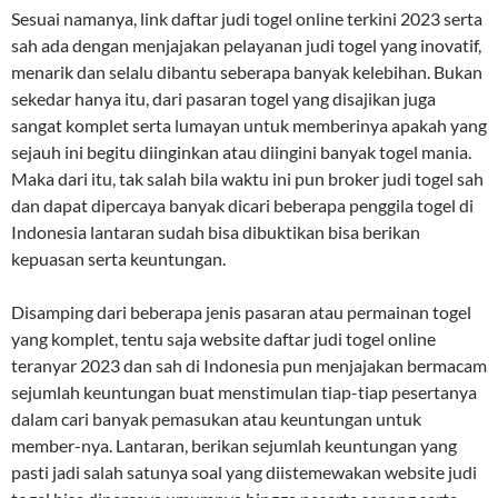
Sesuai namanya, link daftar judi togel online terkini 2023 serta
sah ada dengan menjajakan pelayanan judi togel yang inovatif,
menarik dan selalu dibantu seberapa banyak kelebihan. Bukan
sekedar hanya itu, dari pasaran togel yang disajikan juga
sangat komplet serta lumayan untuk memberinya apakah yang
sejauh ini begitu diinginkan atau diingini banyak togel mania.
Maka dari itu, tak salah bila waktu ini pun broker judi togel sah
dan dapat dipercaya banyak dicari beberapa penggila togel di
Indonesia lantaran sudah bisa dibuktikan bisa berikan
kepuasan serta keuntungan.
Disamping dari beberapa jenis pasaran atau permainan togel
yang komplet, tentu saja website daftar judi togel online
teranyar 2023 dan sah di Indonesia pun menjajakan bermacam
sejumlah keuntungan buat menstimulan tiap-tiap pesertanya
dalam cari banyak pemasukan atau keuntungan untuk
member-nya. Lantaran, berikan sejumlah keuntungan yang
pasti jadi salah satunya soal yang diistemewakan website judi