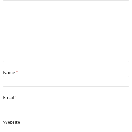
Name
*
Email
*
Website