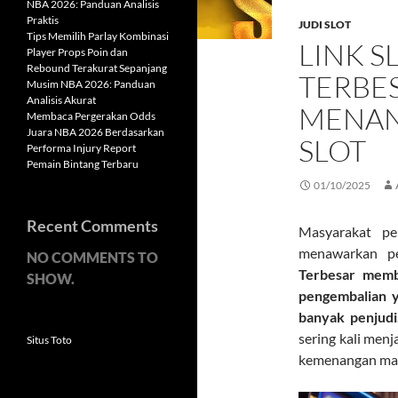
NBA 2026: Panduan Analisis
Praktis
JUDI SLOT
Tips Memilih Parlay Kombinasi
LINK 
Player Props Poin dan
Rebound Terakurat Sepanjang
TERBE
Musim NBA 2026: Panduan
Analisis Akurat
MENAN
Membaca Pergerakan Odds
Juara NBA 2026 Berdasarkan
SLOT
Performa Injury Report
Pemain Bintang Terbaru
01/10/2025
Recent Comments
Masyarakat pe
menawarkan p
NO COMMENTS TO
Terbesar memb
SHOW.
pengembalian 
banyak penjudi
sering kali menj
Situs Toto
kemenangan mak