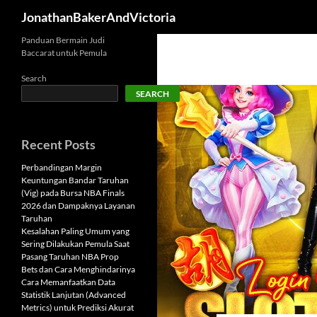
Search
JonathanBakerAndVictoria
Panduan Bermain Judi
Baccarat untuk Pemula
Search
SEARCH
Recent Posts
Perbandingan Margin
Keuntungan Bandar Taruhan
(Vig) pada Bursa NBA Finals
2026 dan Dampaknya Layanan
Taruhan
Kesalahan Paling Umum yang
Sering Dilakukan Pemula Saat
Pasang Taruhan NBA Prop
Bets dan Cara Menghindarinya
Cara Memanfaatkan Data
Statistik Lanjutan (Advanced
Metrics) untuk Prediksi Akurat