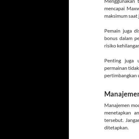
Menggunakan te
mencapai Maxwi
maksimum saat j
Pemain juga di
bonus dalam pe
risiko kehilanga
Penting juga 
permainan tida
pertimbangkan u
Manajemen
Manajemen moda
menetapkan an
tersebut. Janga
ditetapkan.