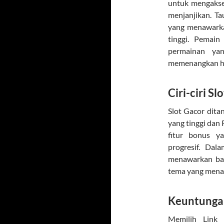
untuk mengakse
menjanjikan. T
yang menawarka
tinggi. Pemai
permainan ya
memenangkan ha
Ciri-ciri S
Slot Gacor ditan
yang tinggi dan 
fitur bonus ya
progresif. Da
menawarkan bat
tema yang menar
Keuntungan
Memilih Link