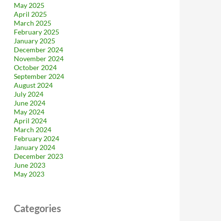
May 2025
April 2025
March 2025
February 2025
January 2025
December 2024
November 2024
October 2024
September 2024
August 2024
July 2024
June 2024
May 2024
April 2024
March 2024
February 2024
January 2024
December 2023
June 2023
May 2023
Categories