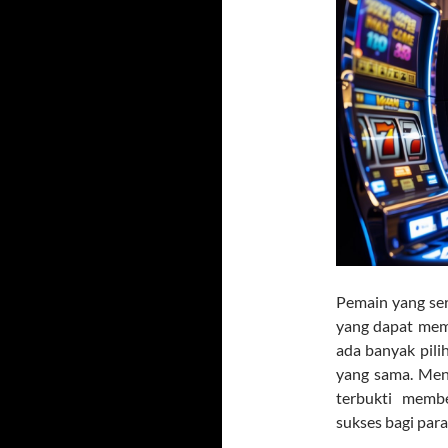
Pemain yang seri
yang dapat memb
ada banyak pil
yang sama. Men
terbukti memb
sukses bagi par