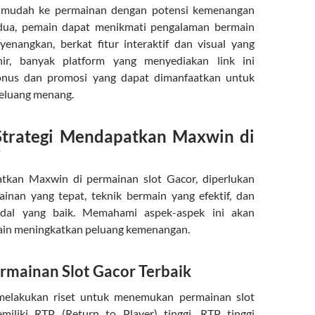
s mudah ke permainan dengan potensi kemenangan
edua, pemain dapat menikmati pengalaman bermain
enangkan, berkat fitur interaktif dan visual yang
hir, banyak platform yang menyediakan link ini
nus dan promosi yang dapat dimanfaatkan untuk
eluang menang.
Strategi Mendapatkan Maxwin di
r
kan Maxwin di permainan slot Gacor, diperlukan
inan yang tepat, teknik bermain yang efektif, dan
al yang baik. Memahami aspek-aspek ini akan
n meningkatkan peluang kemenangan.
rmainan Slot Gacor Terbaik
melakukan riset untuk menemukan permainan slot
iliki RTP (Return to Player) tinggi. RTP tinggi