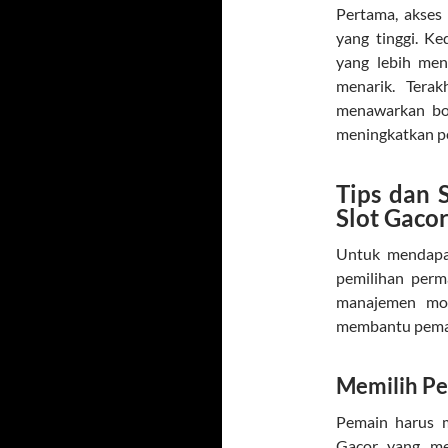
Pertama, akse
yang tinggi. K
yang lebih meny
menarik. Terak
menawarkan bo
meningkatkan p
Tips dan 
Slot Gaco
Untuk mendapat
pemilihan perma
manajemen mod
membantu pemai
Memilih Pe
Pemain harus 
Gacor yang mem