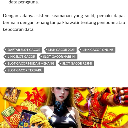
data pengguna.
Dengan adanya sistem keamanan yang solid, pemain dapat
bermain dengan tenang tanpa khawatir tentang penipuan atau
kebocoran data.
DAFTAR SLOT GACOR
LINK GACOR 2025
LINK GACOR ONLINE
LINK SLOT GACOR
SLOT GACOR HARI INI
SLOT GACOR MUDAH MENANG
SLOT GACOR RESMI
SLOT GACOR TERBARU