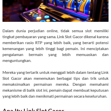
Dalam dunia perjudian online, tidak semua slot memiliki
tingkat pembayaran yang sama. Link Slot Gacor dikenal karena
memberikan rasio RTP yang lebih baik, yang berarti potensi
kemenangan yang lebih tinggi bagi pemain. Ini menciptakan
pengalaman bermain yang lebih memuaskan dan
menguntungkan.
Mereka yang tertarik untuk menggali lebih dalam tentang Link
Slot Gacor akan menemukan berbagai tips dan trik untuk
memaksimalkan permainan mereka. Dengan memahami
mekanisme di balik slot ini, pemain dapat membuat keputusan
yang lebih baik dan menikmati permainan secara keseluruhan.
Apa Itu Link Slot Gacor