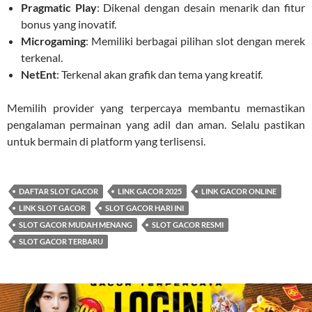
Pragmatic Play
: Dikenal dengan desain menarik dan fitur
bonus yang inovatif.
Microgaming
: Memiliki berbagai pilihan slot dengan merek
terkenal.
NetEnt
: Terkenal akan grafik dan tema yang kreatif.
Memilih provider yang terpercaya membantu memastikan
pengalaman permainan yang adil dan aman. Selalu pastikan
untuk bermain di platform yang terlisensi.
DAFTAR SLOT GACOR
LINK GACOR 2025
LINK GACOR ONLINE
LINK SLOT GACOR
SLOT GACOR HARI INI
SLOT GACOR MUDAH MENANG
SLOT GACOR RESMI
SLOT GACOR TERBARU