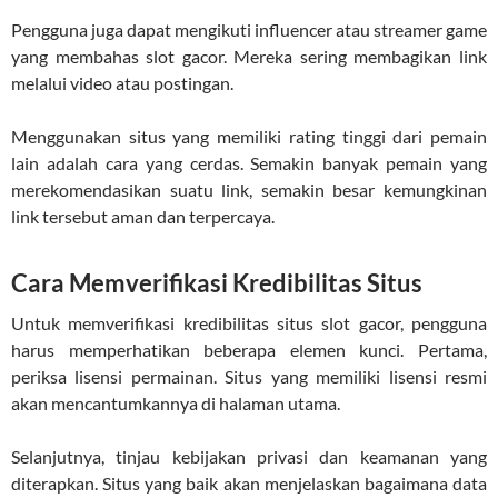
Pengguna juga dapat mengikuti influencer atau streamer game
yang membahas slot gacor. Mereka sering membagikan link
melalui video atau postingan.
Menggunakan situs yang memiliki rating tinggi dari pemain
lain adalah cara yang cerdas. Semakin banyak pemain yang
merekomendasikan suatu link, semakin besar kemungkinan
link tersebut aman dan terpercaya.
Cara Memverifikasi Kredibilitas Situs
Untuk memverifikasi kredibilitas situs slot gacor, pengguna
harus memperhatikan beberapa elemen kunci. Pertama,
periksa lisensi permainan. Situs yang memiliki lisensi resmi
akan mencantumkannya di halaman utama.
Selanjutnya, tinjau kebijakan privasi dan keamanan yang
diterapkan. Situs yang baik akan menjelaskan bagaimana data