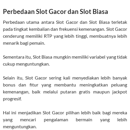
Perbedaan Slot Gacor dan Slot Biasa
Perbedaan utama antara Slot Gacor dan Slot Biasa terletak
pada tingkat kembalian dan frekuensi kemenangan. Slot Gacor
cenderung memiliki RTP yang lebih tinggi, membuatnya lebih
menarik bagi pemain.
Sementara itu, Slot Biasa mungkin memiliki variabel yang tidak
cukup menguntungkan.
Selain itu, Slot Gacor sering kali menyediakan lebih banyak
bonus dan fitur yang membantu meningkatkan peluang
kemenangan, baik melalui putaran gratis maupun jackpot
progresif.
Hal ini menjadikan Slot Gacor pilihan lebih baik bagi mereka
yang mencari pengalaman bermain yang lebih
menguntungkan.