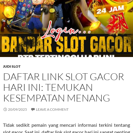
JUDI SLOT
DAFTAR LINK SLOT GACOR
HARI INI: TEMUKAN
KESEMPATAN MENANG
20/09/2025
LEAVE A COMMENT
Tidak sedikit pemain yang mencari informasi terkini tentang
slot gacor. Saat ini, daftar link slot gacor hari ini sangat penting