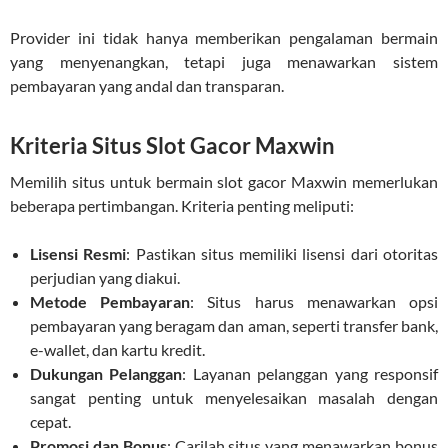
Provider ini tidak hanya memberikan pengalaman bermain
yang menyenangkan, tetapi juga menawarkan sistem
pembayaran yang andal dan transparan.
Kriteria Situs Slot Gacor Maxwin
Memilih situs untuk bermain slot gacor Maxwin memerlukan
beberapa pertimbangan. Kriteria penting meliputi:
Lisensi Resmi
: Pastikan situs memiliki lisensi dari otoritas
perjudian yang diakui.
Metode Pembayaran
: Situs harus menawarkan opsi
pembayaran yang beragam dan aman, seperti transfer bank,
e-wallet, dan kartu kredit.
Dukungan Pelanggan
: Layanan pelanggan yang responsif
sangat penting untuk menyelesaikan masalah dengan
cepat.
Promosi dan Bonus
: Carilah situs yang menawarkan bonus