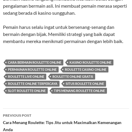
pengalaman bermain asli. Ini membuat pemain merasa seperti
sedang berada di kasino sungguhan.
Pemain harus selalu ingat untuk bersenang-senang dan
bermain dengan bijak. Memiliki strategi yang baik dapat
membantu mereka menikmati permainan dengan lebih baik.
CARA BERMAIN ROULETTE ONLINE
KASINO ROULETTE ONLINE
PERMAINAN ROULETTE ONLINE
ROULETTE CASINO ONLINE
ROULETTE LIVE ONLINE
ROULETTE ONLINE GRATIS
ROULETTE ONLINE TERPERCAYA
SITUS ROULETTE ONLINE
SLOT ROULETTE ONLINE
TIPS MENANG ROULETTE ONLINE
Post
PREVIOUS POST
navigation
Cara Menang Roulette: Tips Jitu untuk Maximalkan Kemenangan
Anda