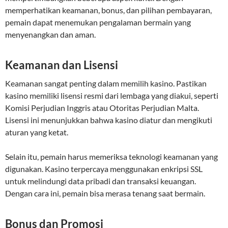
memperhatikan keamanan, bonus, dan pilihan pembayaran,
pemain dapat menemukan pengalaman bermain yang
menyenangkan dan aman.
Keamanan dan Lisensi
Keamanan sangat penting dalam memilih kasino. Pastikan
kasino memiliki lisensi resmi dari lembaga yang diakui, seperti
Komisi Perjudian Inggris atau Otoritas Perjudian Malta.
Lisensi ini menunjukkan bahwa kasino diatur dan mengikuti
aturan yang ketat.
Selain itu, pemain harus memeriksa teknologi keamanan yang
digunakan. Kasino terpercaya menggunakan enkripsi SSL
untuk melindungi data pribadi dan transaksi keuangan.
Dengan cara ini, pemain bisa merasa tenang saat bermain.
Bonus dan Promosi