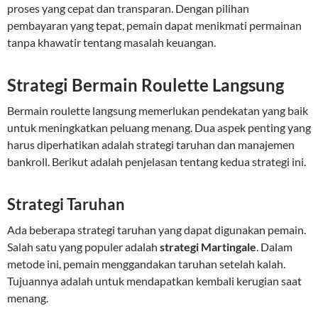
proses yang cepat dan transparan. Dengan pilihan
pembayaran yang tepat, pemain dapat menikmati permainan
tanpa khawatir tentang masalah keuangan.
Strategi Bermain Roulette Langsung
Bermain roulette langsung memerlukan pendekatan yang baik
untuk meningkatkan peluang menang. Dua aspek penting yang
harus diperhatikan adalah strategi taruhan dan manajemen
bankroll. Berikut adalah penjelasan tentang kedua strategi ini.
Strategi Taruhan
Ada beberapa strategi taruhan yang dapat digunakan pemain.
Salah satu yang populer adalah
strategi Martingale
. Dalam
metode ini, pemain menggandakan taruhan setelah kalah.
Tujuannya adalah untuk mendapatkan kembali kerugian saat
menang.