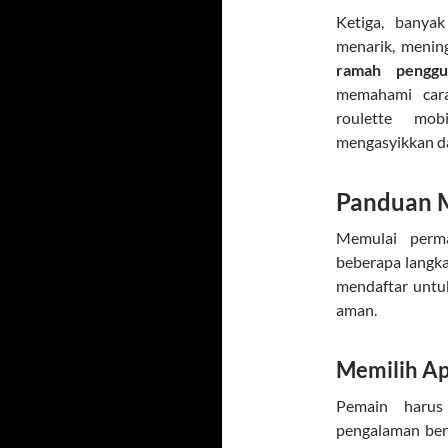
Ketiga, banya
menarik, menin
ramah penggu
memahami cara
roulette mo
mengasyikkan da
Panduan 
Memulai perma
beberapa langka
mendaftar untu
aman.
Memilih Ap
Pemain harus
pengalaman ber