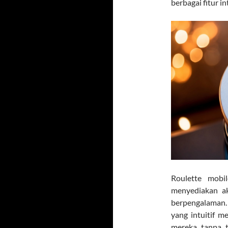
berbagai fitur 
Roulette mobil
menyediakan a
berpengalaman.
yang intuitif 
mereka tanpa t