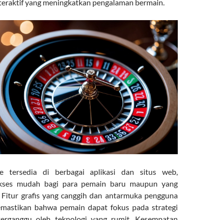
interaktif yang meningkatkan pengalaman bermain.
e tersedia di berbagai aplikasi dan situs web,
kses mudah bagi para pemain baru maupun yang
 Fitur grafis yang canggih dan antarmuka pengguna
memastikan bahwa pemain dapat fokus pada strategi
erganggu oleh teknologi yang rumit. Kesempatan