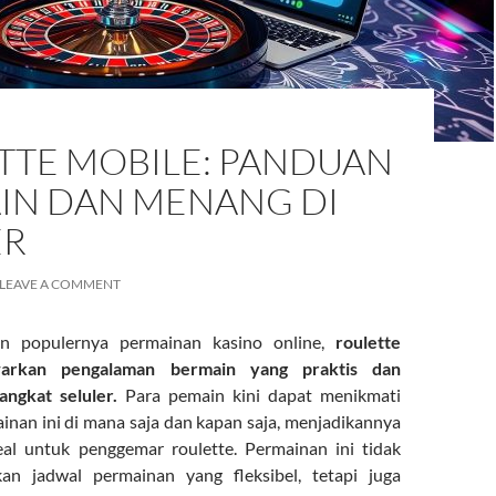
TTE MOBILE: PANDUAN
IN DAN MENANG DI
ER
LEAVE A COMMENT
n populernya permainan kasino online,
roulette
arkan pengalaman bermain yang praktis dan
angkat seluler.
Para pemain kini dapat menikmati
inan ini di mana saja dan kapan saja, menjadikannya
eal untuk penggemar roulette. Permainan ini tidak
an jadwal permainan yang fleksibel, tetapi juga