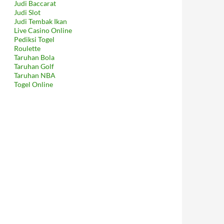
Judi Baccarat
Judi Slot
Judi Tembak Ikan
Live Casino Online
Pediksi Togel
Roulette
Taruhan Bola
Taruhan Golf
Taruhan NBA
Togel Online