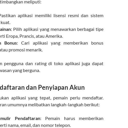
rtimbangkan meliputi:
Pastikan aplikasi memiliki lisensi resmi dan sistem
 kuat.
ainan
: Pilih aplikasi yang menawarkan berbagai tipe
erti Eropa, Prancis, atau Amerika.
an Bonus
: Cari aplikasi yang memberikan bonus
atau promosi menarik.
 pengguna dan rating di toko aplikasi juga dapat
asan yang berguna.
daftaran dan Penyiapan Akun
kan aplikasi yang tepat, pemain perlu mendaftar.
ran umumnya melibatkan langkah-langkah berikut:
mulir Pendaftaran
: Pemain harus memberikan
erti nama, email, dan nomor telepon.