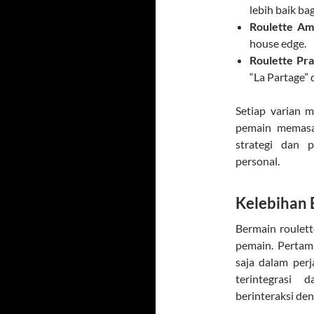
lebih baik ba
Roulette Am
house edge.
Roulette Pra
“La Partage” 
Setiap varian m
pemain memasa
strategi dan 
personal.
Kelebihan 
Bermain roulet
pemain. Perta
saja dalam per
terintegrasi
berinteraksi den