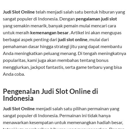
Judi Slot Online
telah menjadi salah satu bentuk hiburan yang
sangat populer di Indonesia. Dengan
pengalaman judi slot
yang semakin menarik, banyak pemain mulai mencari cara
untuk meraih
kemenangan besar
. Artikel ini akan mengupas
berbagai aspek penting dari
judi slot online
, mulai dari
pemahaman dasar hingga strategi jitu yang dapat membantu
Anda meningkatkan peluang menang. Di tengah meningkatnya
popularitas, kami juga akan membahas tentang bonus
menggiurkan, jackpot fantastis, serta game terbaru yang bisa
Anda coba.
Pengenalan Judi Slot Online di
Indonesia
Judi Slot Online
menjadi salah satu pilihan permainan yang
sangat populer di Indonesia. Permainan ini tidak hanya
menawarkan kesempatan untuk memenangkan hadiah besar,