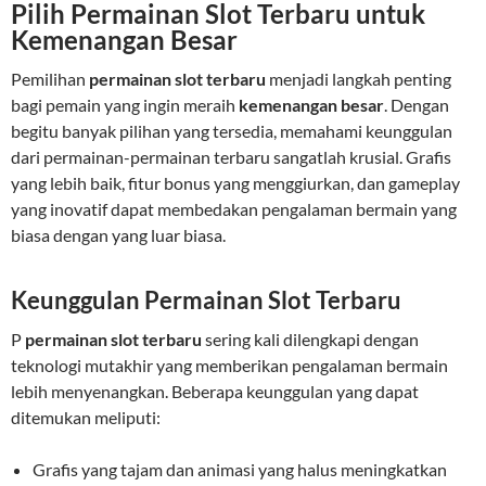
Pilih Permainan Slot Terbaru untuk
Kemenangan Besar
Pemilihan
permainan slot terbaru
menjadi langkah penting
bagi pemain yang ingin meraih
kemenangan besar
. Dengan
begitu banyak pilihan yang tersedia, memahami keunggulan
dari permainan-permainan terbaru sangatlah krusial. Grafis
yang lebih baik, fitur bonus yang menggiurkan, dan gameplay
yang inovatif dapat membedakan pengalaman bermain yang
biasa dengan yang luar biasa.
Keunggulan Permainan Slot Terbaru
P
permainan slot terbaru
sering kali dilengkapi dengan
teknologi mutakhir yang memberikan pengalaman bermain
lebih menyenangkan. Beberapa keunggulan yang dapat
ditemukan meliputi:
Grafis yang tajam dan animasi yang halus meningkatkan