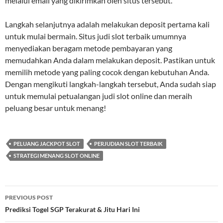
melalui email yang dikirimkan oleh situs tersebut.
Langkah selanjutnya adalah melakukan deposit pertama kali
untuk mulai bermain. Situs judi slot terbaik umumnya
menyediakan beragam metode pembayaran yang
memudahkan Anda dalam melakukan deposit. Pastikan untuk
memilih metode yang paling cocok dengan kebutuhan Anda.
Dengan mengikuti langkah-langkah tersebut, Anda sudah siap
untuk memulai petualangan judi slot online dan meraih
peluang besar untuk menang!
PELUANG JACKPOT SLOT
PERJUDIAN SLOT TERBAIK
STRATEGI MENANG SLOT ONLINE
Post
PREVIOUS POST
navigation
Prediksi Togel SGP Terakurat & Jitu Hari Ini