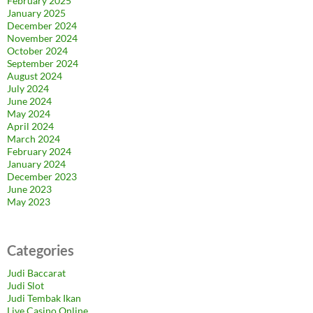
February 2025
January 2025
December 2024
November 2024
October 2024
September 2024
August 2024
July 2024
June 2024
May 2024
April 2024
March 2024
February 2024
January 2024
December 2023
June 2023
May 2023
Categories
Judi Baccarat
Judi Slot
Judi Tembak Ikan
Live Casino Online