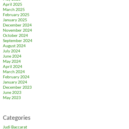
April 2025
March 2025
February 2025
January 2025
December 2024
November 2024
October 2024
September 2024
August 2024
July 2024
June 2024
May 2024
April 2024
March 2024
February 2024
January 2024
December 2023
June 2023
May 2023
Categories
Judi Baccarat