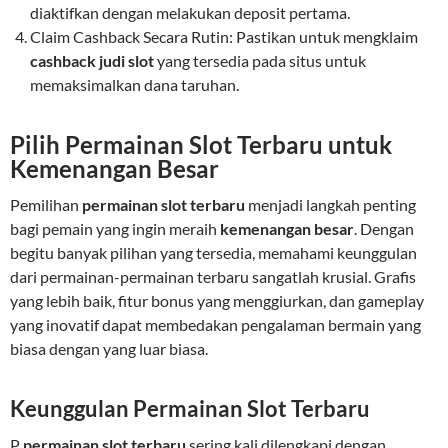
diaktifkan dengan melakukan deposit pertama.
Claim Cashback Secara Rutin: Pastikan untuk mengklaim
cashback judi slot
yang tersedia pada situs untuk
memaksimalkan dana taruhan.
Pilih Permainan Slot Terbaru untuk
Kemenangan Besar
Pemilihan
permainan slot terbaru
menjadi langkah penting
bagi pemain yang ingin meraih
kemenangan besar
. Dengan
begitu banyak pilihan yang tersedia, memahami keunggulan
dari permainan-permainan terbaru sangatlah krusial. Grafis
yang lebih baik, fitur bonus yang menggiurkan, dan gameplay
yang inovatif dapat membedakan pengalaman bermain yang
biasa dengan yang luar biasa.
Keunggulan Permainan Slot Terbaru
P
permainan slot terbaru
sering kali dilengkapi dengan