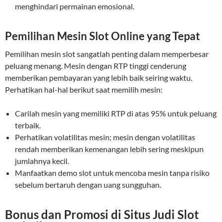
menghindari permainan emosional.
Pemilihan Mesin Slot Online yang Tepat
Pemilihan mesin slot sangatlah penting dalam memperbesar
peluang menang. Mesin dengan RTP tinggi cenderung
memberikan pembayaran yang lebih baik seiring waktu.
Perhatikan hal-hal berikut saat memilih mesin:
Carilah mesin yang memiliki RTP di atas 95% untuk peluang
terbaik.
Perhatikan volatilitas mesin; mesin dengan volatilitas
rendah memberikan kemenangan lebih sering meskipun
jumlahnya kecil.
Manfaatkan demo slot untuk mencoba mesin tanpa risiko
sebelum bertaruh dengan uang sungguhan.
Bonus dan Promosi di Situs Judi Slot