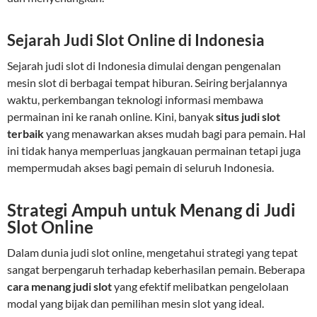
Sejarah Judi Slot Online di Indonesia
Sejarah judi slot di Indonesia dimulai dengan pengenalan
mesin slot di berbagai tempat hiburan. Seiring berjalannya
waktu, perkembangan teknologi informasi membawa
permainan ini ke ranah online. Kini, banyak
situs judi slot
terbaik
yang menawarkan akses mudah bagi para pemain. Hal
ini tidak hanya memperluas jangkauan permainan tetapi juga
mempermudah akses bagi pemain di seluruh Indonesia.
Strategi Ampuh untuk Menang di Judi
Slot Online
Dalam dunia judi slot online, mengetahui strategi yang tepat
sangat berpengaruh terhadap keberhasilan pemain. Beberapa
cara menang judi slot
yang efektif melibatkan pengelolaan
modal yang bijak dan pemilihan mesin slot yang ideal.