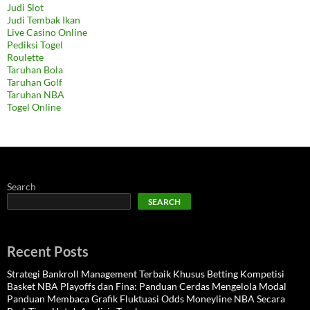
Judi Slot
Judi Tembak Ikan
Live Casino Online
Pediksi Togel
Roulette
Taruhan Bola
Taruhan Golf
Taruhan NBA
Togel Online
Search
SEARCH
Recent Posts
Strategi Bankroll Management Terbaik Khusus Betting Kompetisi
Basket NBA Playoffs dan Fina: Panduan Cerdas Mengelola Modal
Panduan Membaca Grafik Fluktuasi Odds Moneyline NBA Secara