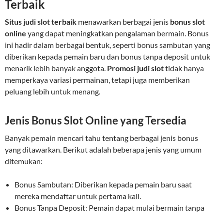
Terbaik
Situs judi slot terbaik
menawarkan berbagai jenis
bonus slot
online
yang dapat meningkatkan pengalaman bermain. Bonus
ini hadir dalam berbagai bentuk, seperti bonus sambutan yang
diberikan kepada pemain baru dan bonus tanpa deposit untuk
menarik lebih banyak anggota.
Promosi judi slot
tidak hanya
memperkaya variasi permainan, tetapi juga memberikan
peluang lebih untuk menang.
Jenis Bonus Slot Online yang Tersedia
Banyak pemain mencari tahu tentang berbagai jenis bonus
yang ditawarkan. Berikut adalah beberapa jenis yang umum
ditemukan:
Bonus Sambutan: Diberikan kepada pemain baru saat
mereka mendaftar untuk pertama kali.
Bonus Tanpa Deposit: Pemain dapat mulai bermain tanpa