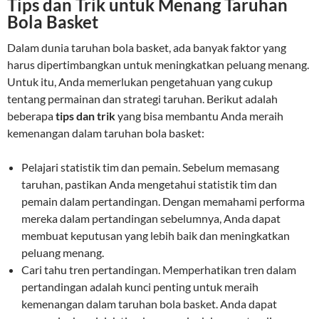
Tips dan Trik untuk Menang Taruhan
Bola Basket
Dalam dunia taruhan bola basket, ada banyak faktor yang
harus dipertimbangkan untuk meningkatkan peluang menang.
Untuk itu, Anda memerlukan pengetahuan yang cukup
tentang permainan dan strategi taruhan. Berikut adalah
beberapa
tips dan trik
yang bisa membantu Anda meraih
kemenangan dalam taruhan bola basket:
Pelajari statistik tim dan pemain. Sebelum memasang
taruhan, pastikan Anda mengetahui statistik tim dan
pemain dalam pertandingan. Dengan memahami performa
mereka dalam pertandingan sebelumnya, Anda dapat
membuat keputusan yang lebih baik dan meningkatkan
peluang menang.
Cari tahu tren pertandingan. Memperhatikan tren dalam
pertandingan adalah kunci penting untuk meraih
kemenangan dalam taruhan bola basket. Anda dapat