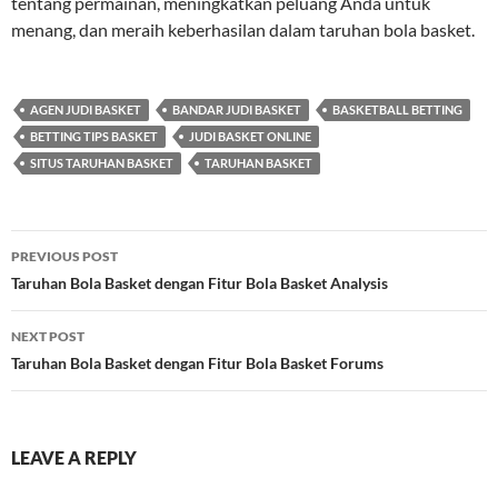
tentang permainan, meningkatkan peluang Anda untuk
menang, dan meraih keberhasilan dalam taruhan bola basket.
AGEN JUDI BASKET
BANDAR JUDI BASKET
BASKETBALL BETTING
BETTING TIPS BASKET
JUDI BASKET ONLINE
SITUS TARUHAN BASKET
TARUHAN BASKET
Post
PREVIOUS POST
navigation
Taruhan Bola Basket dengan Fitur Bola Basket Analysis
NEXT POST
Taruhan Bola Basket dengan Fitur Bola Basket Forums
LEAVE A REPLY