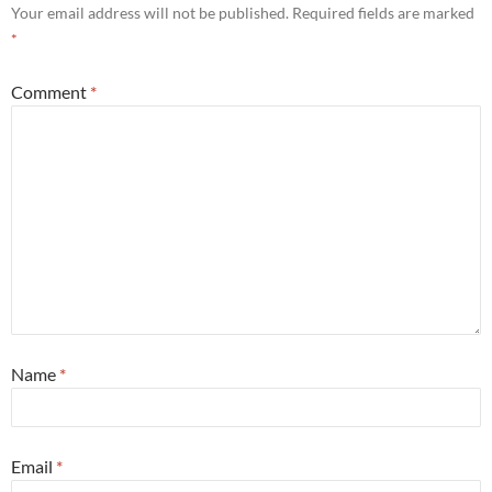
Your email address will not be published.
Required fields are marked
*
Comment
*
Name
*
Email
*