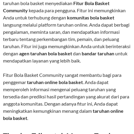
taruhan bola basket menyediakan
Fitur Bola Basket
Community
kepada para pengguna. Fitur ini memungkinkan
Anda untuk terhubung dengan
komunitas bola basket
langsung melalui platform taruhan online. Anda dapat berbagi
pengalaman, meminta saran, dan mendapatkan informasi
terbaru tentang perkembangan tim, pemain, dan peluang
taruhan. Fitur ini juga memungkinkan Anda untuk berinteraksi
dengan
agen taruhan bola basket
dan
bandar taruhan
untuk
mendapatkan layanan yang lebih baik.
Fitur Bola Basket Community sangat membantu bagi para
penggemar
taruhan online bola basket
. Anda dapat
memperoleh informasi mengenai peluang taruhan yang
tersedia dan prediksi hasil pertandingan yang akurat dari para
anggota komunitas. Dengan adanya fitur ini, Anda dapat
meningkatkan kemungkinan menang dalam
taruhan online
bola basket
.