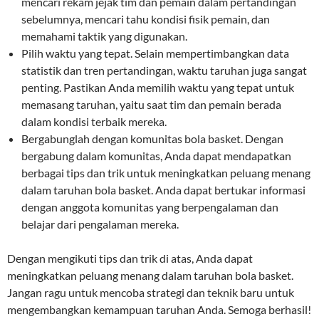
mencari rekam jejak tim dan pemain dalam pertandingan
sebelumnya, mencari tahu kondisi fisik pemain, dan
memahami taktik yang digunakan.
Pilih waktu yang tepat. Selain mempertimbangkan data
statistik dan tren pertandingan, waktu taruhan juga sangat
penting. Pastikan Anda memilih waktu yang tepat untuk
memasang taruhan, yaitu saat tim dan pemain berada
dalam kondisi terbaik mereka.
Bergabunglah dengan komunitas bola basket. Dengan
bergabung dalam komunitas, Anda dapat mendapatkan
berbagai tips dan trik untuk meningkatkan peluang menang
dalam taruhan bola basket. Anda dapat bertukar informasi
dengan anggota komunitas yang berpengalaman dan
belajar dari pengalaman mereka.
Dengan mengikuti tips dan trik di atas, Anda dapat
meningkatkan peluang menang dalam taruhan bola basket.
Jangan ragu untuk mencoba strategi dan teknik baru untuk
mengembangkan kemampuan taruhan Anda. Semoga berhasil!