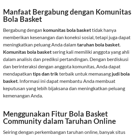
Manfaat Bergabung dengan Komunitas
Bola Basket
Bergabung dengan
komunitas bola basket
tidak hanya
memberikan kesenangan dan koneksi sosial, tetapi juga dapat
meningkatkan peluang Anda dalam
taruhan bola basket
.
Komunitas bola basket
sering kali memiliki anggota yang ahli
dalam analisis dan prediksi pertandingan. Dengan berdiskusi
dan berinteraksi dengan anggota komunitas, Anda dapat
mendapatkan
tips dan trik
terbaik untuk memasang
judi bola
basket
. Informasi ini dapat membantu Anda membuat
keputusan yang lebih bijaksana dan meningkatkan peluang
kemenangan Anda.
Menggunakan Fitur Bola Basket
Community dalam Taruhan Online
Seiring dengan perkembangan taruhan online, banyak situs