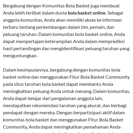
Bergabung dengan Komunitas Bola Basket juga membuat
Anda lebih terlibat dalam dunia
bola basket online
. Sebagai
anggota komunitas, Anda akan memiliki akses ke informasi
terbaru tentang perkembangan dalam tim, pemain, dan
peluang taruhan. Dalam komunitas bola basket online, Anda
dapat mempertajam keterampilan Anda dalam memprediksi
hasil pertandingan dan mengidentifikasi peluang taruhan yang
menguntungkan.
Dalam kesimpulannya, bergabung dengan komunitas bola
basket online dan menggunakan Fitur Bola Basket Community
pada situs taruhan bola basket dapat membantu Anda
meningkatkan peluang Anda untuk menang. Dalam komunitas,
Anda dapat belajar dari pengalaman anggota lain,
mendapatkan rekomendasi taruhan yang akurat, dan berbagi
pendapat dengan mereka. Dengan berpartisipasi aktif dalam
komunitas bola basket dan menggunakan Fitur Bola Basket
Community, Anda dapat meningkatkan pemahaman Anda