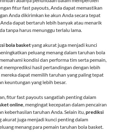
hindari adanya penundaan dalam memperoleh
gan fitur fast payouts, Anda dapat memastikan
an Anda dikirimkan ke akun Anda secara tepat
 Anda dapat bertaruh lebih banyak atau menarik
a tanpa harus menunggu terlalu lama.
si bola basket
yang akurat juga menjadi kunci
meningkatkan peluang menang dalam taruhan bola
memahami kondisi dan performa tim serta pemain,
at memprediksi hasil pertandingan dengan lebih
a mereka dapat memilih taruhan yang paling tepat
n keuntungan yang lebih besar.
n, fitur fast payouts sangatlah penting dalam
sket online
, mengingat kecepatan dalam pencairan
 keberhasilan taruhan Anda. Selain itu,
prediksi
 akurat juga menjadi kunci penting dalam
luang menang para pemain taruhan bola basket.