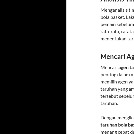
Menganalisis ti
bola basket. La
pemain sebelum 
rata-rata, cata
menentukan tar
Mencari Ag
Mencari
agen ta
penting dalam 
memilih agen ya
taruhan yang am
tersebut sebel
taruhan.
Dengan mengikuti
taruhan bola ba
menang cepat da