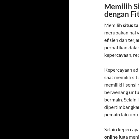
Memilih S
dengan Fit
Memilih
situs t
merupakan hal 
efisien dan terj
perhatikan dalam
kepercayaan, re
Kepercayaan ad
saat memilih sit
memiliki lisensi
berwenang untu
bermain. Selain 
dipertimbangkan
pemain lain untu
Selain kepercay
online
juga menja