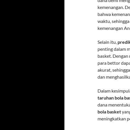
dana demi meng
kemenangan. Den
bahwa kemenang
waktu, sehingga
kemenangan And
Selain itu,
predik
penting dalam 
basket. Dengan 
para bettor dap
akurat, sehingg
dan menghasilka
Dalam kesimpula
taruhan bola ba
dana menentukan
bola basket
yang
meningkatkan pe