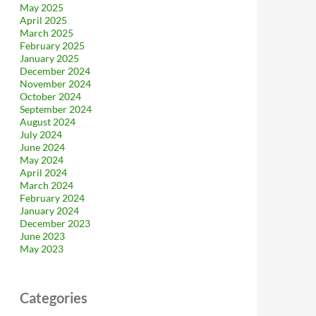
May 2025
April 2025
March 2025
February 2025
January 2025
December 2024
November 2024
October 2024
September 2024
August 2024
July 2024
June 2024
May 2024
April 2024
March 2024
February 2024
January 2024
December 2023
June 2023
May 2023
Categories