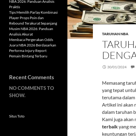
NBA 2026: Panduan Analisis
Praktis
Tips Memilih Parlay Kombinasi
Player Props Poin dan
Rebound Terakurat Sepanjang
Musim NBA 2026: Panduan
TARUHAN NBA
Analisis Akurat
Membaca Pergerakan Odds
TARUH
Juara NBA 2026 Berdasarkan
Performa Injury Report
DENGA
Pemain Bintang Terbaru
30/01/2024
Recent Comments
Memasang taruh
NO COMMENTS TO
yang tepat untu
SHOW.
terutama dalam
Artikel ini aka
dalam taruhan 
Situs Toto
Kami juga akan
terbaik
yang men
keuntungan terja