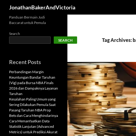
Search
JonathanBakerAndVictoria
Panduan Bermain Judi
Baccarat untuk Pemula
Search
Tag Archives: b
SEARCH
Recent Posts
Perbandingan Margin
Keuntungan Bandar Taruhan
(Vig) pada Bursa NBA Finals
2026 dan Dampaknya Layanan
Taruhan
Kesalahan Paling Umum yang
Sering Dilakukan Pemula Saat
Pasang Taruhan NBA Prop
Bets dan Cara Menghindarinya
Cara Memanfaatkan Data
Statistik Lanjutan (Advanced
Metrics) untuk Prediksi Akurat