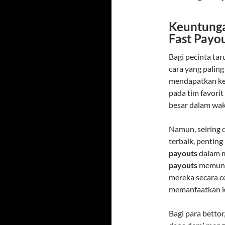
Keuntunga
Fast Payo
Bagi pecinta tar
cara yang palin
mendapatkan ke
pada tim favori
besar dalam wak
Namun, seiring 
terbaik, pentin
payouts
dalam 
payouts
memung
mereka secara c
memanfaatkan k
Bagi para bettor