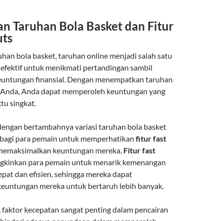
n Taruhan Bola Basket dan Fitur
uts
uhan bola basket, taruhan online menjadi salah satu
g efektif untuk menikmati pertandingan sambil
untungan finansial. Dengan menempatkan taruhan
t Anda, Anda dapat memperoleh keuntungan yang
tu singkat.
dengan bertambahnya variasi taruhan bola basket
g bagi para pemain untuk memperhatikan
fitur fast
memaksimalkan keuntungan mereka.
Fitur fast
kinkan para pemain untuk menarik kemenangan
epat dan efisien, sehingga mereka dapat
euntungan mereka untuk bertaruh lebih banyak.
, faktor kecepatan sangat penting dalam pencairan