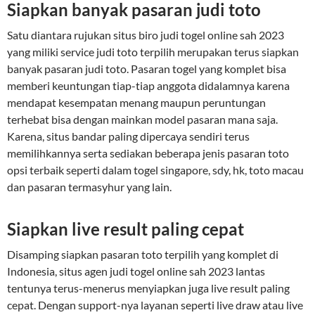
Siapkan banyak pasaran judi toto
Satu diantara rujukan situs biro judi togel online sah 2023
yang miliki service judi toto terpilih merupakan terus siapkan
banyak pasaran judi toto. Pasaran togel yang komplet bisa
memberi keuntungan tiap-tiap anggota didalamnya karena
mendapat kesempatan menang maupun peruntungan
terhebat bisa dengan mainkan model pasaran mana saja.
Karena, situs bandar paling dipercaya sendiri terus
memilihkannya serta sediakan beberapa jenis pasaran toto
opsi terbaik seperti dalam togel singapore, sdy, hk, toto macau
dan pasaran termasyhur yang lain.
Siapkan live result paling cepat
Disamping siapkan pasaran toto terpilih yang komplet di
Indonesia, situs agen judi togel online sah 2023 lantas
tentunya terus-menerus menyiapkan juga live result paling
cepat. Dengan support-nya layanan seperti live draw atau live