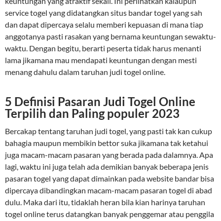
keuntungan yang atraktif sekali. Ini perlihatkan kalaupun
service togel yang didatangkan situs bandar togel yang sah
dan dapat dipercaya selalu memberi kepuasan di mana tiap
anggotanya pasti rasakan yang bernama keuntungan sewaktu-
waktu. Dengan begitu, berarti peserta tidak harus menanti
lama jikamana mau mendapati keuntungan dengan mesti
menang dahulu dalam taruhan judi togel online.
5 Definisi Pasaran Judi Togel Online
Terpilih dan Paling populer 2023
Bercakap tentang taruhan judi togel, yang pasti tak kan cukup
bahagia maupun membikin bettor suka jikamana tak ketahui
juga macam-macam pasaran yang berada pada dalamnya. Apa
lagi, waktu ini juga telah ada demikian banyak beberapa jenis
pasaran togel yang dapat dimainkan pada website bandar bisa
dipercaya dibandingkan macam-macam pasaran togel di abad
dulu. Maka dari itu, tidaklah heran bila kian harinya taruhan
togel online terus datangkan banyak penggemar atau penggila