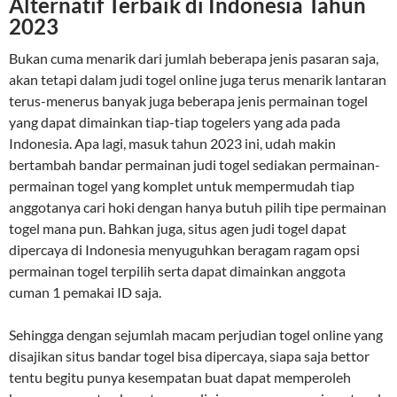
Alternatif Terbaik di Indonesia Tahun
2023
Bukan cuma menarik dari jumlah beberapa jenis pasaran saja,
akan tetapi dalam judi togel online juga terus menarik lantaran
terus-menerus banyak juga beberapa jenis permainan togel
yang dapat dimainkan tiap-tiap togelers yang ada pada
Indonesia. Apa lagi, masuk tahun 2023 ini, udah makin
bertambah bandar permainan judi togel sediakan permainan-
permainan togel yang komplet untuk mempermudah tiap
anggotanya cari hoki dengan hanya butuh pilih tipe permainan
togel mana pun. Bahkan juga, situs agen judi togel dapat
dipercaya di Indonesia menyuguhkan beragam ragam opsi
permainan togel terpilih serta dapat dimainkan anggota
cuman 1 pemakai ID saja.
Sehingga dengan sejumlah macam perjudian togel online yang
disajikan situs bandar togel bisa dipercaya, siapa saja bettor
tentu begitu punya kesempatan buat dapat memperoleh