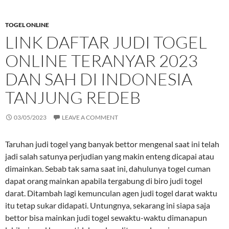
TOGEL ONLINE
LINK DAFTAR JUDI TOGEL
ONLINE TERANYAR 2023
DAN SAH DI INDONESIA
TANJUNG REDEB
03/05/2023
LEAVE A COMMENT
Taruhan judi togel yang banyak bettor mengenal saat ini telah
jadi salah satunya perjudian yang makin enteng dicapai atau
dimainkan. Sebab tak sama saat ini, dahulunya togel cuman
dapat orang mainkan apabila tergabung di biro judi togel
darat. Ditambah lagi kemunculan agen judi togel darat waktu
itu tetap sukar didapati. Untungnya, sekarang ini siapa saja
bettor bisa mainkan judi togel sewaktu-waktu dimanapun