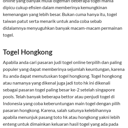
online yang banyak mulai digemari beberapa togel mania
dipicu cukup efisien dalam memberinya kemungkinan
kemenangan yang lebih besar. Bukan cuma hanya itu, togel
taiwan patut serta menarik untuk anda coba sebab
didalamnya menyuguhkan banyak macam-macam permainan
togel.
Togel Hongkong
Apabila anda cari pasaran judi togel online terpilih dan paling
populer yang dapat memberinya sejumlah keuntungan, karena
itu anda dapat memutuskan togel hongkong. Togel hongkong
atau namanya yang dikenal juga jadi toto hk ini dikenali
sebagai pasaran togel paling besar ke-2 setelah singapore
pools. Telah banyak beberapa bettor atau penjudi togel di
Indonesia yang coba keberuntungan main togel dengan pilih
pasaran hongkong. Karena, salah satunya kelebihannya
apabila menunjuk pasang toto hk atau hongkong yakni lebih
enteng untuk dimainkan keluaran hasil togel yang ada pada