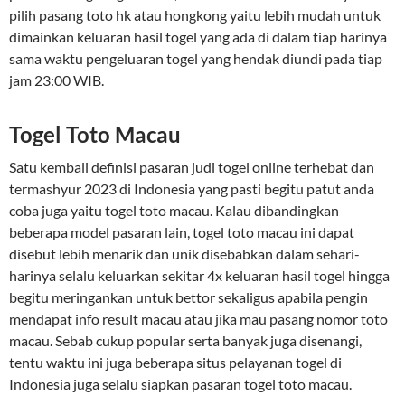
pilih pasang toto hk atau hongkong yaitu lebih mudah untuk
dimainkan keluaran hasil togel yang ada di dalam tiap harinya
sama waktu pengeluaran togel yang hendak diundi pada tiap
jam 23:00 WIB.
Togel Toto Macau
Satu kembali definisi pasaran judi togel online terhebat dan
termashyur 2023 di Indonesia yang pasti begitu patut anda
coba juga yaitu togel toto macau. Kalau dibandingkan
beberapa model pasaran lain, togel toto macau ini dapat
disebut lebih menarik dan unik disebabkan dalam sehari-
harinya selalu keluarkan sekitar 4x keluaran hasil togel hingga
begitu meringankan untuk bettor sekaligus apabila pengin
mendapat info result macau atau jika mau pasang nomor toto
macau. Sebab cukup popular serta banyak juga disenangi,
tentu waktu ini juga beberapa situs pelayanan togel di
Indonesia juga selalu siapkan pasaran togel toto macau.