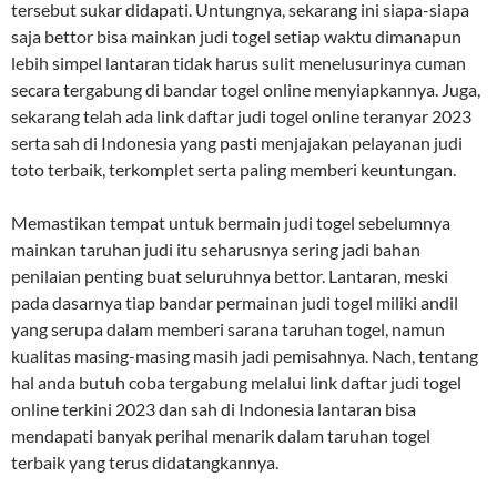
tersebut sukar didapati. Untungnya, sekarang ini siapa-siapa
saja bettor bisa mainkan judi togel setiap waktu dimanapun
lebih simpel lantaran tidak harus sulit menelusurinya cuman
secara tergabung di bandar togel online menyiapkannya. Juga,
sekarang telah ada link daftar judi togel online teranyar 2023
serta sah di Indonesia yang pasti menjajakan pelayanan judi
toto terbaik, terkomplet serta paling memberi keuntungan.
Memastikan tempat untuk bermain judi togel sebelumnya
mainkan taruhan judi itu seharusnya sering jadi bahan
penilaian penting buat seluruhnya bettor. Lantaran, meski
pada dasarnya tiap bandar permainan judi togel miliki andil
yang serupa dalam memberi sarana taruhan togel, namun
kualitas masing-masing masih jadi pemisahnya. Nach, tentang
hal anda butuh coba tergabung melalui link daftar judi togel
online terkini 2023 dan sah di Indonesia lantaran bisa
mendapati banyak perihal menarik dalam taruhan togel
terbaik yang terus didatangkannya.