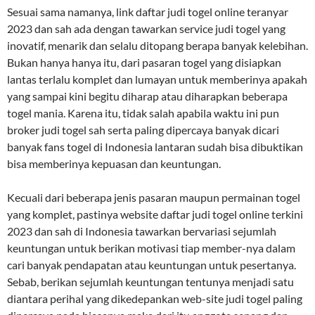
Sesuai sama namanya, link daftar judi togel online teranyar
2023 dan sah ada dengan tawarkan service judi togel yang
inovatif, menarik dan selalu ditopang berapa banyak kelebihan.
Bukan hanya hanya itu, dari pasaran togel yang disiapkan
lantas terlalu komplet dan lumayan untuk memberinya apakah
yang sampai kini begitu diharap atau diharapkan beberapa
togel mania. Karena itu, tidak salah apabila waktu ini pun
broker judi togel sah serta paling dipercaya banyak dicari
banyak fans togel di Indonesia lantaran sudah bisa dibuktikan
bisa memberinya kepuasan dan keuntungan.
Kecuali dari beberapa jenis pasaran maupun permainan togel
yang komplet, pastinya website daftar judi togel online terkini
2023 dan sah di Indonesia tawarkan bervariasi sejumlah
keuntungan untuk berikan motivasi tiap member-nya dalam
cari banyak pendapatan atau keuntungan untuk pesertanya.
Sebab, berikan sejumlah keuntungan tentunya menjadi satu
diantara perihal yang dikedepankan web-site judi togel paling