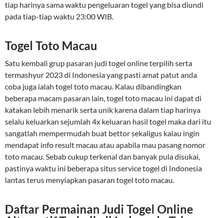
tiap harinya sama waktu pengeluaran togel yang bisa diundi
pada tiap-tiap waktu 23:00 WIB.
Togel Toto Macau
Satu kembali grup pasaran judi togel online terpilih serta
termashyur 2023 di Indonesia yang pasti amat patut anda
coba juga ialah togel toto macau. Kalau dibandingkan
beberapa macam pasaran lain, togel toto macau ini dapat di
katakan lebih menarik serta unik karena dalam tiap harinya
selalu keluarkan sejumlah 4x keluaran hasil togel maka dari itu
sangatlah mempermudah buat bettor sekaligus kalau ingin
mendapat info result macau atau apabila mau pasang nomor
toto macau. Sebab cukup terkenal dan banyak pula disukai,
pastinya waktu ini beberapa situs service togel di Indonesia
lantas terus menyiapkan pasaran togel toto macau.
Daftar Permainan Judi Togel Online