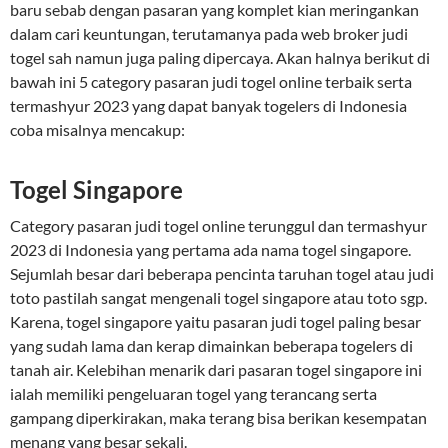
baru sebab dengan pasaran yang komplet kian meringankan
dalam cari keuntungan, terutamanya pada web broker judi
togel sah namun juga paling dipercaya. Akan halnya berikut di
bawah ini 5 category pasaran judi togel online terbaik serta
termashyur 2023 yang dapat banyak togelers di Indonesia
coba misalnya mencakup:
Togel Singapore
Category pasaran judi togel online terunggul dan termashyur
2023 di Indonesia yang pertama ada nama togel singapore.
Sejumlah besar dari beberapa pencinta taruhan togel atau judi
toto pastilah sangat mengenali togel singapore atau toto sgp.
Karena, togel singapore yaitu pasaran judi togel paling besar
yang sudah lama dan kerap dimainkan beberapa togelers di
tanah air. Kelebihan menarik dari pasaran togel singapore ini
ialah memiliki pengeluaran togel yang terancang serta
gampang diperkirakan, maka terang bisa berikan kesempatan
menang yang besar sekali.