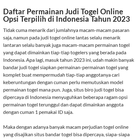
Daftar Permainan Judi Togel Online
Opsi Terpilih di Indonesia Tahun 2023
Tidak cuma menarik dari jumlahnya macam-macam pasaran
saja, namun pada judi togel online lantas selalu menarik
lantaran selalu banyak juga macam-macam permainan togel
yang dapat dimainkan tiap-tiap togelers yang berada pada
Indonesia. Apa lagi, masuk tahun 2023 ini, udah makin banyak
bandar judi togel siapkan permainan-permainan togel yang
komplet buat mempermudah tiap-tiap anggotanya cari
keberuntungan dengan cuman perlu memutuskan model
permainan togel mana pun. Juga, situs biro judi togel bisa
dipercaya di Indonesia menyuguhkan beberapa ragam opsi
permainan togel terunggul dan dapat dimainkan anggota
dengan cuman 1 pemakai ID saja.
Maka dengan adanya banyak macam perjudian togel online
yang disajikan situs bandar togel bisa dipercaya, siapa-siapa