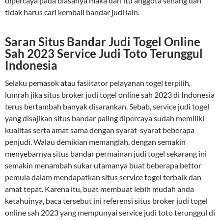
dipercaya pada biasanya maka dari itu anggota senang dan
tidak harus cari kembali bandar judi lain.
Saran Situs Bandar Judi Togel Online
Sah 2023 Service Judi Toto Terunggul
Indonesia
Selaku pemasok atau fasiitator pelayanan togel terpilih,
lumrah jika situs broker judi togel online sah 2023 di Indonesia
terus bertambah banyak disarankan. Sebab, service judi togel
yang disajikan situs bandar paling dipercaya sudah memiliki
kualitas serta amat sama dengan syarat-syarat beberapa
penjudi. Walau demikian memanglah, dengan semakin
menyebarnya situs bandar permainan judi togel sekarang ini
semakin menambah sukar utamanya buat beberapa bettor
pemula dalam mendapatkan situs service togel terbaik dan
amat tepat. Karena itu, buat membuat lebih mudah anda
ketahuinya, baca tersebut ini referensi situs broker judi togel
online sah 2023 yang mempunyai service judi toto terunggul di