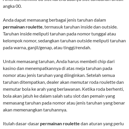
angka 00.
Anda dapat memasang berbagai jenis taruhan dalam
permainan roulette
, termasuk taruhan inside dan outside.
Taruhan inside meliputi taruhan pada nomor tunggal atau
kelompok nomor, sedangkan taruhan outside meliputi taruhan
pada warna, ganjil/genap, atau tinggi/rendah.
Untuk memasang taruhan, Anda harus membeli chip dari
kasino dan menempatkannya di atas meja taruhan pada
nomor atau jenis taruhan yang diinginkan. Setelah semua
taruhan ditempatkan, dealer akan memutar roda roulette dan
memutar bola ke arah yang berlawanan. Ketika roda berhenti,
bola akan jatuh ke dalam salah satu slot dan pemain yang
memasang taruhan pada nomor atau jenis taruhan yang benar
akan memenangkan taruhannya.
Itulah dasar-dasar
permainan roulette
dan aturan yang perlu