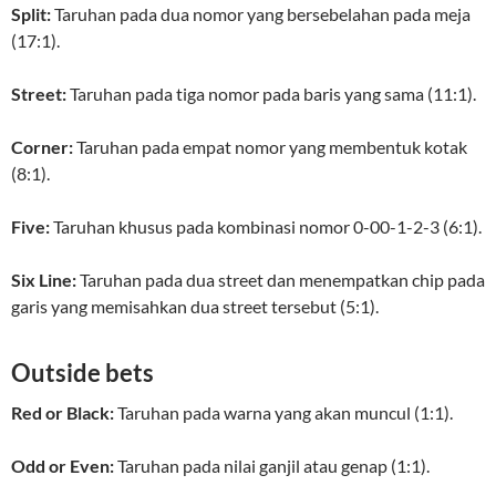
Split:
Taruhan pada dua nomor yang bersebelahan pada meja
(17:1).
Street:
Taruhan pada tiga nomor pada baris yang sama (11:1).
Corner:
Taruhan pada empat nomor yang membentuk kotak
(8:1).
Five:
Taruhan khusus pada kombinasi nomor 0-00-1-2-3 (6:1).
Six Line:
Taruhan pada dua street dan menempatkan chip pada
garis yang memisahkan dua street tersebut (5:1).
Outside bets
Red or Black:
Taruhan pada warna yang akan muncul (1:1).
Odd or Even:
Taruhan pada nilai ganjil atau genap (1:1).