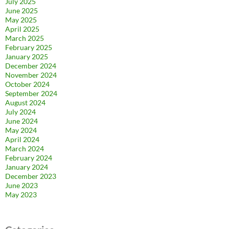
July 2025
June 2025
May 2025
April 2025
March 2025
February 2025
January 2025
December 2024
November 2024
October 2024
September 2024
August 2024
July 2024
June 2024
May 2024
April 2024
March 2024
February 2024
January 2024
December 2023
June 2023
May 2023