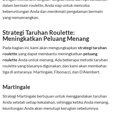
dalam bermain roulette, Anda siap untuk mencoba
keberuntungan Anda dan menikmati pengalaman bermain
yang menyenangkan.
Strategi Taruhan Roulette:
Meningkatkan Peluang Menang
Pada bagian ini, kami akan mengungkapkan
strategi taruhan
roulette
yang dapat membantu meningkatkan
peluang
roulette
Anda untuk menang. Ada beberapa metode taruhan
roulette yang biasanya digunakan, dan kami akan membahas
tiga di antaranya: Martingale, Fibonacci, dan D’Alembert.
Martingale
Strategi Martingale bertujuan untuk menggandakan taruhan
Anda setelah setiap kekalahan, sehingga ketika Anda menang,
keuntungan Anda akan menutupi kerugian sebelumnya.