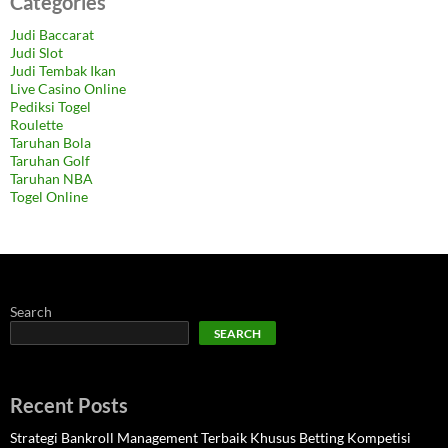
Categories
Judi Baccarat
Judi Slot
Judi Tembak Ikan
Live Casino Online
Pediksi Togel
Roulette
Taruhan Bola
Taruhan Golf
Taruhan NBA
Togel Online
Search
SEARCH
Recent Posts
Strategi Bankroll Management Terbaik Khusus Betting Kompetisi