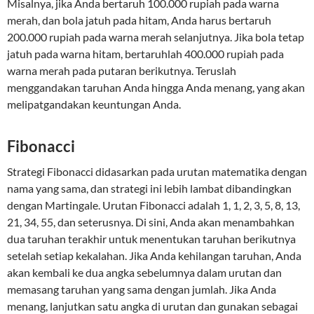
Misalnya, jika Anda bertaruh 100.000 rupiah pada warna
merah, dan bola jatuh pada hitam, Anda harus bertaruh
200.000 rupiah pada warna merah selanjutnya. Jika bola tetap
jatuh pada warna hitam, bertaruhlah 400.000 rupiah pada
warna merah pada putaran berikutnya. Teruslah
menggandakan taruhan Anda hingga Anda menang, yang akan
melipatgandakan keuntungan Anda.
Fibonacci
Strategi Fibonacci didasarkan pada urutan matematika dengan
nama yang sama, dan strategi ini lebih lambat dibandingkan
dengan Martingale. Urutan Fibonacci adalah 1, 1, 2, 3, 5, 8, 13,
21, 34, 55, dan seterusnya. Di sini, Anda akan menambahkan
dua taruhan terakhir untuk menentukan taruhan berikutnya
setelah setiap kekalahan. Jika Anda kehilangan taruhan, Anda
akan kembali ke dua angka sebelumnya dalam urutan dan
memasang taruhan yang sama dengan jumlah. Jika Anda
menang, lanjutkan satu angka di urutan dan gunakan sebagai