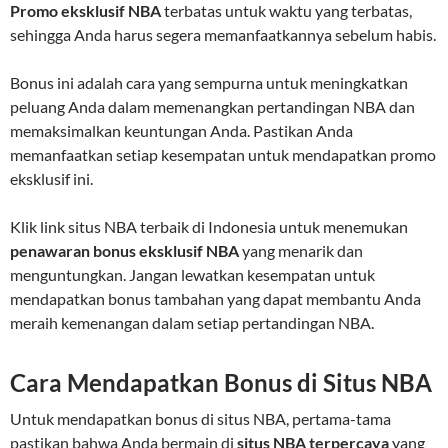
Promo eksklusif NBA
terbatas untuk waktu yang terbatas,
sehingga Anda harus segera memanfaatkannya sebelum habis.
Bonus ini adalah cara yang sempurna untuk meningkatkan
peluang Anda dalam memenangkan pertandingan NBA dan
memaksimalkan keuntungan Anda. Pastikan Anda
memanfaatkan setiap kesempatan untuk mendapatkan promo
eksklusif ini.
Klik link situs NBA terbaik di Indonesia untuk menemukan
penawaran bonus eksklusif NBA
yang menarik dan
menguntungkan. Jangan lewatkan kesempatan untuk
mendapatkan bonus tambahan yang dapat membantu Anda
meraih kemenangan dalam setiap pertandingan NBA.
Cara Mendapatkan Bonus di Situs NBA
Untuk mendapatkan bonus di situs NBA, pertama-tama
pastikan bahwa Anda bermain di
situs NBA terpercaya
yang