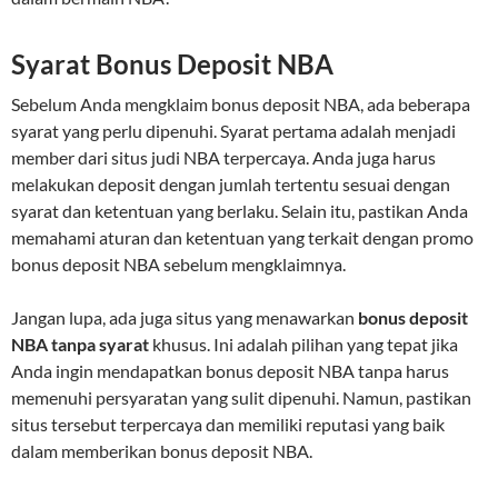
Syarat Bonus Deposit NBA
Sebelum Anda mengklaim bonus deposit NBA, ada beberapa
syarat yang perlu dipenuhi. Syarat pertama adalah menjadi
member dari situs judi NBA terpercaya. Anda juga harus
melakukan deposit dengan jumlah tertentu sesuai dengan
syarat dan ketentuan yang berlaku. Selain itu, pastikan Anda
memahami aturan dan ketentuan yang terkait dengan promo
bonus deposit NBA sebelum mengklaimnya.
Jangan lupa, ada juga situs yang menawarkan
bonus deposit
NBA tanpa syarat
khusus. Ini adalah pilihan yang tepat jika
Anda ingin mendapatkan bonus deposit NBA tanpa harus
memenuhi persyaratan yang sulit dipenuhi. Namun, pastikan
situs tersebut terpercaya dan memiliki reputasi yang baik
dalam memberikan bonus deposit NBA.