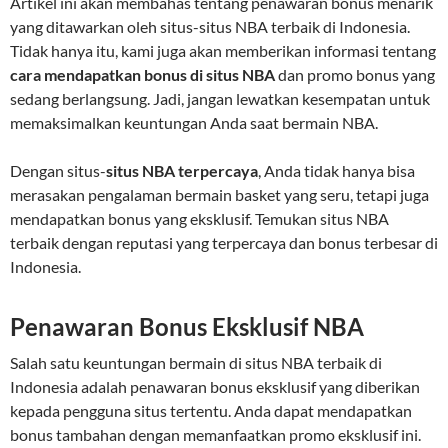
Artikel ini akan membahas tentang penawaran bonus menarik
yang ditawarkan oleh situs-situs NBA terbaik di Indonesia.
Tidak hanya itu, kami juga akan memberikan informasi tentang
cara mendapatkan bonus di situs NBA
dan promo bonus yang
sedang berlangsung. Jadi, jangan lewatkan kesempatan untuk
memaksimalkan keuntungan Anda saat bermain NBA.
Dengan situs-
situs NBA terpercaya
, Anda tidak hanya bisa
merasakan pengalaman bermain basket yang seru, tetapi juga
mendapatkan bonus yang eksklusif. Temukan situs NBA
terbaik dengan reputasi yang terpercaya dan bonus terbesar di
Indonesia.
Penawaran Bonus Eksklusif NBA
Salah satu keuntungan bermain di situs NBA terbaik di
Indonesia adalah penawaran bonus eksklusif yang diberikan
kepada pengguna situs tertentu. Anda dapat mendapatkan
bonus tambahan dengan memanfaatkan promo eksklusif ini.