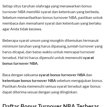
Setiap situs taruhan olahraga yang menawarkan bonus
turnover NBA memiliki syarat dan ketentuan yang berbeda.
Sebelum memanfaatkan bonus turnover NBA, pastikan untuk
membaca dan memahami syarat dan ketentuan yang berlaku
agar Anda tidak kecewa.
Beberapa syarat umum yang mungkin ditemukan termasuk
minimum taruhan yang harus dipasang, jumlah turnover yang
harus dicapai, dan batas waktu untuk mencapai turnover
tersebut. Hal ini harus dipenuhi untuk memenuhi
syarat
bonus turnover NBA
.
Baca dengan seksama
syarat bonus turnover NBA
dan
ketentuan bonus turnover NBA
sebelum mengajukan bonus.
Pastikan Anda memenuhi semua syarat tersebut agar bonus
dapat diterima sesuai dengan yang diinginkan.
Daftar Bonus Turnover NBA Terbesar