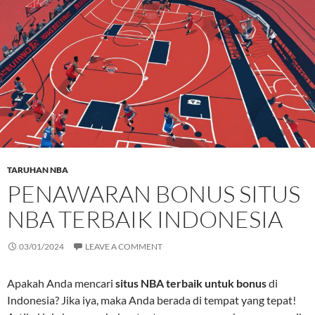
TARUHAN NBA
PENAWARAN BONUS SITUS
NBA TERBAIK INDONESIA
03/01/2024
LEAVE A COMMENT
Apakah Anda mencari
situs NBA terbaik untuk bonus
di
Indonesia? Jika iya, maka Anda berada di tempat yang tepat!