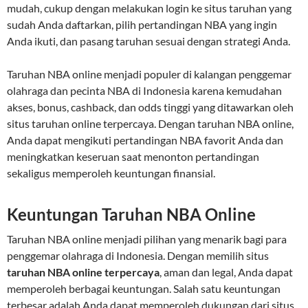
mudah, cukup dengan melakukan login ke situs taruhan yang
sudah Anda daftarkan, pilih pertandingan NBA yang ingin
Anda ikuti, dan pasang taruhan sesuai dengan strategi Anda.
Taruhan NBA online menjadi populer di kalangan penggemar
olahraga dan pecinta NBA di Indonesia karena kemudahan
akses, bonus, cashback, dan odds tinggi yang ditawarkan oleh
situs taruhan online terpercaya. Dengan taruhan NBA online,
Anda dapat mengikuti pertandingan NBA favorit Anda dan
meningkatkan keseruan saat menonton pertandingan
sekaligus memperoleh keuntungan finansial.
Keuntungan Taruhan NBA Online
Taruhan NBA online menjadi pilihan yang menarik bagi para
penggemar olahraga di Indonesia. Dengan memilih situs
taruhan NBA online terpercaya
, aman dan legal, Anda dapat
memperoleh berbagai keuntungan. Salah satu keuntungan
terbesar adalah Anda dapat memperoleh dukungan dari situs