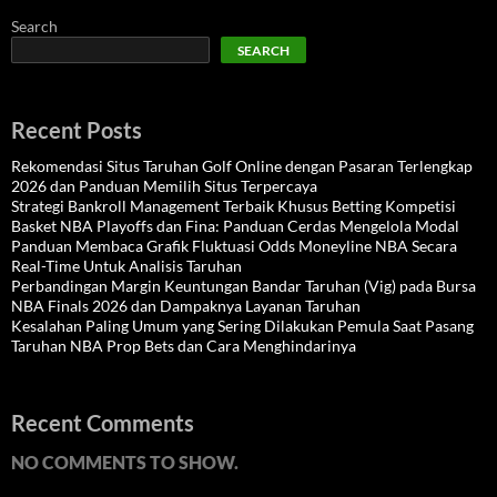
Search
SEARCH
Recent Posts
Rekomendasi Situs Taruhan Golf Online dengan Pasaran Terlengkap
2026 dan Panduan Memilih Situs Terpercaya
Strategi Bankroll Management Terbaik Khusus Betting Kompetisi
Basket NBA Playoffs dan Fina: Panduan Cerdas Mengelola Modal
Panduan Membaca Grafik Fluktuasi Odds Moneyline NBA Secara
Real-Time Untuk Analisis Taruhan
Perbandingan Margin Keuntungan Bandar Taruhan (Vig) pada Bursa
NBA Finals 2026 dan Dampaknya Layanan Taruhan
Kesalahan Paling Umum yang Sering Dilakukan Pemula Saat Pasang
Taruhan NBA Prop Bets dan Cara Menghindarinya
Recent Comments
NO COMMENTS TO SHOW.