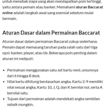
untuk menebak siapa yang akan mendapatkan poin tertinggi,
yaitu antara pemain atau banker. Memahami
aturan Baccarat
online
adalah langkah awal yang esensial sebelum mulai
bermain.
Aturan Dasar dalam Permainan Baccarat
Aturan dasar dalam permainan Baccarat cukup sederhana.
Pemain dapat memasang taruhan pada salah satu dari tiga
opsi: banker, player, atau tie. Beberapa poin penting dalam
aturan ini meliputi:
Permainan menggunakan satu set kartu remi, umumnya
dari 6 hingga 8 deck.
Nilai kartu dihitung berdasarkan angka. Kartu 2-9 memiliki
nilai sesuai angka, Kartu 10, J, Q, dan K bernilai nol, serta A
bernilai satu.
Tujuan dari permainan adalah mendekati angka sembilan
sebaik mungkin.