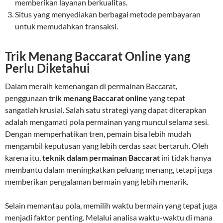
memberikan layanan berkualitas.
Situs yang menyediakan berbagai metode pembayaran
untuk memudahkan transaksi.
Trik Menang Baccarat Online yang
Perlu Diketahui
Dalam meraih kemenangan di permainan Baccarat,
penggunaan
trik menang Baccarat online
yang tepat
sangatlah krusial. Salah satu strategi yang dapat diterapkan
adalah mengamati pola permainan yang muncul selama sesi.
Dengan memperhatikan tren, pemain bisa lebih mudah
mengambil keputusan yang lebih cerdas saat bertaruh. Oleh
karena itu,
teknik dalam permainan Baccarat
ini tidak hanya
membantu dalam meningkatkan peluang menang, tetapi juga
memberikan pengalaman bermain yang lebih menarik.
Selain memantau pola, memilih waktu bermain yang tepat juga
menjadi faktor penting. Melalui analisa waktu-waktu di mana