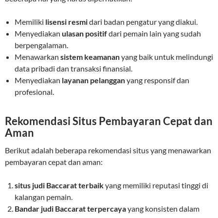
Memiliki
lisensi resmi
dari badan pengatur yang diakui.
Menyediakan
ulasan positif
dari pemain lain yang sudah
berpengalaman.
Menawarkan
sistem keamanan
yang baik untuk melindungi
data pribadi dan transaksi finansial.
Menyediakan
layanan pelanggan
yang responsif dan
profesional.
Rekomendasi Situs Pembayaran Cepat dan
Aman
Berikut adalah beberapa rekomendasi situs yang menawarkan
pembayaran cepat dan aman:
situs judi Baccarat terbaik
yang memiliki reputasi tinggi di
kalangan pemain.
Bandar judi Baccarat terpercaya
yang konsisten dalam