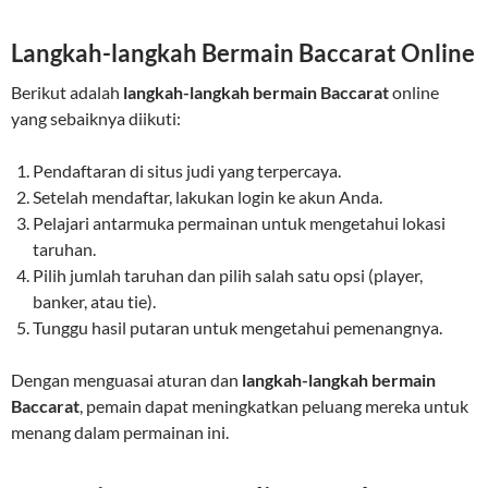
Langkah-langkah Bermain Baccarat Online
Berikut adalah
langkah-langkah bermain Baccarat
online
yang sebaiknya diikuti:
Pendaftaran di situs judi yang terpercaya.
Setelah mendaftar, lakukan login ke akun Anda.
Pelajari antarmuka permainan untuk mengetahui lokasi
taruhan.
Pilih jumlah taruhan dan pilih salah satu opsi (player,
banker, atau tie).
Tunggu hasil putaran untuk mengetahui pemenangnya.
Dengan menguasai aturan dan
langkah-langkah bermain
Baccarat
, pemain dapat meningkatkan peluang mereka untuk
menang dalam permainan ini.