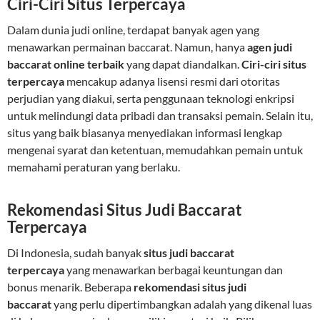
Ciri-Ciri Situs Terpercaya
Dalam dunia judi online, terdapat banyak agen yang
menawarkan permainan baccarat. Namun, hanya
agen judi
baccarat online terbaik
yang dapat diandalkan.
Ciri-ciri situs
terpercaya
mencakup adanya lisensi resmi dari otoritas
perjudian yang diakui, serta penggunaan teknologi enkripsi
untuk melindungi data pribadi dan transaksi pemain. Selain itu,
situs yang baik biasanya menyediakan informasi lengkap
mengenai syarat dan ketentuan, memudahkan pemain untuk
memahami peraturan yang berlaku.
Rekomendasi Situs Judi Baccarat
Terpercaya
Di Indonesia, sudah banyak
situs judi baccarat
terpercaya
yang menawarkan berbagai keuntungan dan
bonus menarik. Beberapa
rekomendasi situs judi
baccarat
yang perlu dipertimbangkan adalah yang dikenal luas