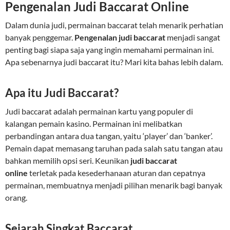
Pengenalan Judi Baccarat Online
Dalam dunia judi, permainan baccarat telah menarik perhatian
banyak penggemar.
Pengenalan judi baccarat
menjadi sangat
penting bagi siapa saja yang ingin memahami permainan ini.
Apa sebenarnya judi baccarat itu? Mari kita bahas lebih dalam.
Apa itu Judi Baccarat?
Judi baccarat adalah permainan kartu yang populer di
kalangan pemain kasino. Permainan ini melibatkan
perbandingan antara dua tangan, yaitu ‘player’ dan ‘banker’.
Pemain dapat memasang taruhan pada salah satu tangan atau
bahkan memilih opsi seri. Keunikan
judi baccarat
online
terletak pada kesederhanaan aturan dan cepatnya
permainan, membuatnya menjadi pilihan menarik bagi banyak
orang.
Sejarah Singkat Baccarat