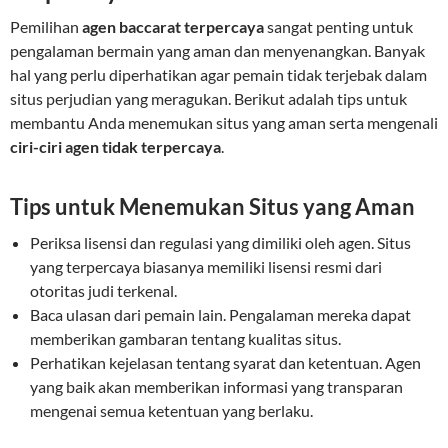
Pemilihan
agen baccarat terpercaya
sangat penting untuk
pengalaman bermain yang aman dan menyenangkan. Banyak
hal yang perlu diperhatikan agar pemain tidak terjebak dalam
situs perjudian yang meragukan. Berikut adalah tips untuk
membantu Anda menemukan situs yang aman serta mengenali
ciri-ciri agen tidak terpercaya
.
Tips untuk Menemukan Situs yang Aman
Periksa lisensi dan regulasi yang dimiliki oleh agen. Situs
yang terpercaya biasanya memiliki lisensi resmi dari
otoritas judi terkenal.
Baca ulasan dari pemain lain. Pengalaman mereka dapat
memberikan gambaran tentang kualitas situs.
Perhatikan kejelasan tentang syarat dan ketentuan. Agen
yang baik akan memberikan informasi yang transparan
mengenai semua ketentuan yang berlaku.