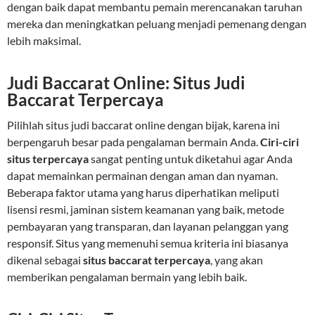
dengan baik dapat membantu pemain merencanakan taruhan
mereka dan meningkatkan peluang menjadi pemenang dengan
lebih maksimal.
Judi Baccarat Online: Situs Judi
Baccarat Terpercaya
Pilihlah situs judi baccarat online dengan bijak, karena ini
berpengaruh besar pada pengalaman bermain Anda.
Ciri-ciri
situs terpercaya
sangat penting untuk diketahui agar Anda
dapat memainkan permainan dengan aman dan nyaman.
Beberapa faktor utama yang harus diperhatikan meliputi
lisensi resmi, jaminan sistem keamanan yang baik, metode
pembayaran yang transparan, dan layanan pelanggan yang
responsif. Situs yang memenuhi semua kriteria ini biasanya
dikenal sebagai
situs baccarat terpercaya
, yang akan
memberikan pengalaman bermain yang lebih baik.