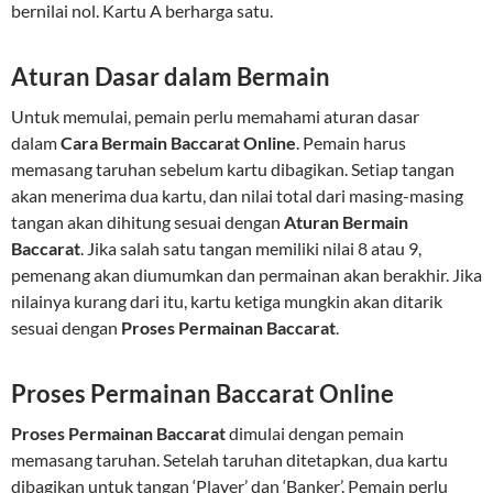
bernilai nol. Kartu A berharga satu.
Aturan Dasar dalam Bermain
Untuk memulai, pemain perlu memahami aturan dasar
dalam
Cara Bermain Baccarat Online
. Pemain harus
memasang taruhan sebelum kartu dibagikan. Setiap tangan
akan menerima dua kartu, dan nilai total dari masing-masing
tangan akan dihitung sesuai dengan
Aturan Bermain
Baccarat
. Jika salah satu tangan memiliki nilai 8 atau 9,
pemenang akan diumumkan dan permainan akan berakhir. Jika
nilainya kurang dari itu, kartu ketiga mungkin akan ditarik
sesuai dengan
Proses Permainan Baccarat
.
Proses Permainan Baccarat Online
Proses Permainan Baccarat
dimulai dengan pemain
memasang taruhan. Setelah taruhan ditetapkan, dua kartu
dibagikan untuk tangan ‘Player’ dan ‘Banker’. Pemain perlu