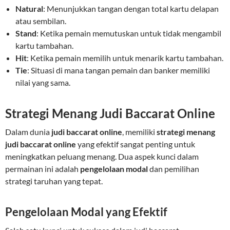
Natural
: Menunjukkan tangan dengan total kartu delapan
atau sembilan.
Stand
: Ketika pemain memutuskan untuk tidak mengambil
kartu tambahan.
Hit
: Ketika pemain memilih untuk menarik kartu tambahan.
Tie
: Situasi di mana tangan pemain dan banker memiliki
nilai yang sama.
Strategi Menang Judi Baccarat Online
Dalam dunia
judi baccarat online
, memiliki
strategi menang
judi baccarat online
yang efektif sangat penting untuk
meningkatkan peluang menang. Dua aspek kunci dalam
permainan ini adalah
pengelolaan modal
dan pemilihan
strategi taruhan yang tepat.
Pengelolaan Modal yang Efektif