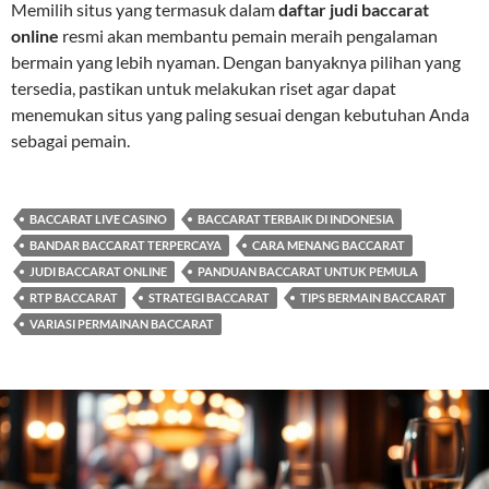
Memilih situs yang termasuk dalam
daftar judi baccarat
online
resmi akan membantu pemain meraih pengalaman
bermain yang lebih nyaman. Dengan banyaknya pilihan yang
tersedia, pastikan untuk melakukan riset agar dapat
menemukan situs yang paling sesuai dengan kebutuhan Anda
sebagai pemain.
BACCARAT LIVE CASINO
BACCARAT TERBAIK DI INDONESIA
BANDAR BACCARAT TERPERCAYA
CARA MENANG BACCARAT
JUDI BACCARAT ONLINE
PANDUAN BACCARAT UNTUK PEMULA
RTP BACCARAT
STRATEGI BACCARAT
TIPS BERMAIN BACCARAT
VARIASI PERMAINAN BACCARAT