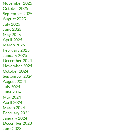
November 2025
October 2025
September 2025
August 2025
July 2025
June 2025
May 2025
April 2025
March 2025
February 2025
January 2025
December 2024
November 2024
October 2024
September 2024
August 2024
July 2024
June 2024
May 2024
April 2024
March 2024
February 2024
January 2024
December 2023
June 2023