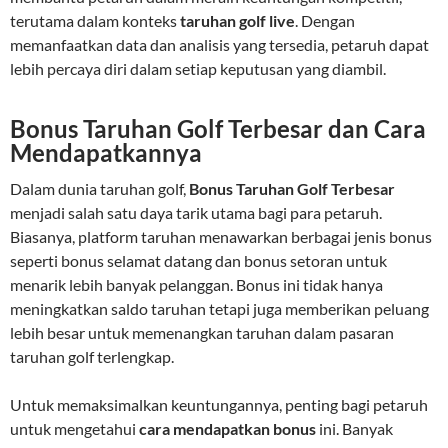
terutama dalam konteks
taruhan golf live
. Dengan
memanfaatkan data dan analisis yang tersedia, petaruh dapat
lebih percaya diri dalam setiap keputusan yang diambil.
Bonus Taruhan Golf Terbesar dan Cara
Mendapatkannya
Dalam dunia taruhan golf,
Bonus Taruhan Golf Terbesar
menjadi salah satu daya tarik utama bagi para petaruh.
Biasanya, platform taruhan menawarkan berbagai jenis bonus
seperti bonus selamat datang dan bonus setoran untuk
menarik lebih banyak pelanggan. Bonus ini tidak hanya
meningkatkan saldo taruhan tetapi juga memberikan peluang
lebih besar untuk memenangkan taruhan dalam pasaran
taruhan golf terlengkap.
Untuk memaksimalkan keuntungannya, penting bagi petaruh
untuk mengetahui
cara mendapatkan bonus
ini. Banyak