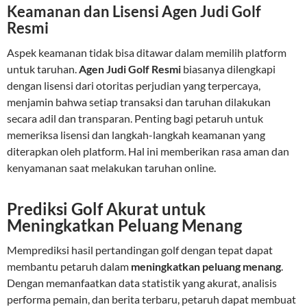
Keamanan dan Lisensi Agen Judi Golf
Resmi
Aspek keamanan tidak bisa ditawar dalam memilih platform
untuk taruhan.
Agen Judi Golf Resmi
biasanya dilengkapi
dengan lisensi dari otoritas perjudian yang terpercaya,
menjamin bahwa setiap transaksi dan taruhan dilakukan
secara adil dan transparan. Penting bagi petaruh untuk
memeriksa lisensi dan langkah-langkah keamanan yang
diterapkan oleh platform. Hal ini memberikan rasa aman dan
kenyamanan saat melakukan taruhan online.
Prediksi Golf Akurat untuk
Meningkatkan Peluang Menang
Memprediksi hasil pertandingan golf dengan tepat dapat
membantu petaruh dalam
meningkatkan peluang menang
.
Dengan memanfaatkan data statistik yang akurat, analisis
performa pemain, dan berita terbaru, petaruh dapat membuat