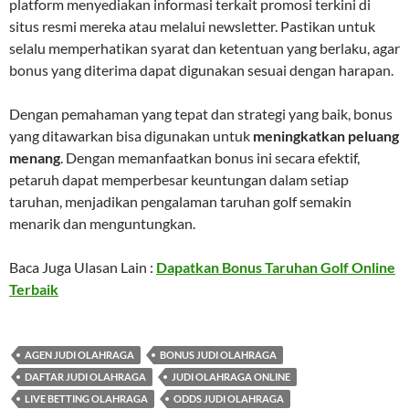
platform menyediakan informasi terkait promosi terkini di
situs resmi mereka atau melalui newsletter. Pastikan untuk
selalu memperhatikan syarat dan ketentuan yang berlaku, agar
bonus yang diterima dapat digunakan sesuai dengan harapan.
Dengan pemahaman yang tepat dan strategi yang baik, bonus
yang ditawarkan bisa digunakan untuk
meningkatkan peluang
menang
. Dengan memanfaatkan bonus ini secara efektif,
petaruh dapat memperbesar keuntungan dalam setiap
taruhan, menjadikan pengalaman taruhan golf semakin
menarik dan menguntungkan.
Baca Juga Ulasan Lain :
Dapatkan Bonus Taruhan Golf Online
Terbaik
AGEN JUDI OLAHRAGA
BONUS JUDI OLAHRAGA
DAFTAR JUDI OLAHRAGA
JUDI OLAHRAGA ONLINE
LIVE BETTING OLAHRAGA
ODDS JUDI OLAHRAGA