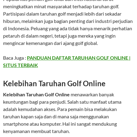
meningkatkan minat masyarakat terhadap taruhan golf.
Partisipasi dalam taruhan golf menjadi lebih dari sekadar
hiburan, melainkan juga bagian penting dari industri perjudian
di Indonesia. Peluang yang ada tidak hanya menarik perhatian
petaruh di dalam negeri, tetapi juga mereka yang ingin
mengincar kemenangan dari ajang golf global.
Baca Juga :
PANDUAN DAFTAR TARUHAN GOLF ONLINE |
SITUS TERBAIK
Kelebihan Taruhan Golf Online
Kelebihan Taruhan Golf Online
menawarkan banyak
keuntungan bagi para penjudi. Salah satu manfaat utama
adalah kemudahan akses. Para pemain bisa melakukan
taruhan kapan saja dan di mana saja menggunakan
smartphone atau komputer. Hal ini sangat mendukung
kenyamanan membuat taruhan.