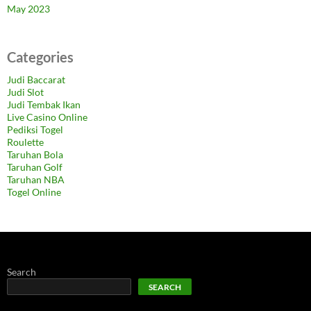
May 2023
Categories
Judi Baccarat
Judi Slot
Judi Tembak Ikan
Live Casino Online
Pediksi Togel
Roulette
Taruhan Bola
Taruhan Golf
Taruhan NBA
Togel Online
Search
SEARCH