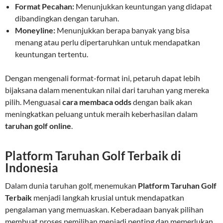
Format Pecahan:
Menunjukkan keuntungan yang didapat
dibandingkan dengan taruhan.
Moneyline:
Menunjukkan berapa banyak yang bisa
menang atau perlu dipertaruhkan untuk mendapatkan
keuntungan tertentu.
Dengan mengenali format-format ini, petaruh dapat lebih
bijaksana dalam menentukan nilai dari taruhan yang mereka
pilih. Menguasai
cara membaca odds
dengan baik akan
meningkatkan peluang untuk meraih keberhasilan dalam
taruhan golf online
.
Platform Taruhan Golf Terbaik di
Indonesia
Dalam dunia taruhan golf, menemukan
Platform Taruhan Golf
Terbaik
menjadi langkah krusial untuk mendapatkan
pengalaman yang memuaskan. Keberadaan banyak pilihan
membuat proses pemilihan menjadi penting dan memerlukan