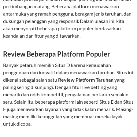
pertimbangan matang. Beberapa platform menawarkan
antarmuka yang ramah pengguna, beragam jenis taruhan, dan
dukungan pelanggan yang responsif. Dalam ulasan ini, kita
akan menyoroti beberapa platform populer berdasarkan
keandalan dan fitur yang ditawarkan.
Review Beberapa Platform Populer
Banyak petaruh memilih Situs D karena kemudahan
penggunaan dan inovatif dalam menawarkan taruhan. Situs ini
dikenal sebagai salah satu
Review Platform Taruhan
yang
paling sering dikunjungi. Dengan fitur live betting yang
menarik dan odds kompetitif, pengalaman bertaruh semakin
seru. Selain itu, beberapa platform lain seperti Situs E dan Situs
F juga menawarkan layanan yang tidak kalah menarik. Masing-
masing memiliki keunggulan yang membuat mereka layak
untuk dicoba.