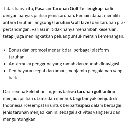
Tidak hanya itu,
Pasaran Taruhan Golf Terlengkap
hadir
dengan banyak pilihan jenis taruhan. Pemain dapat memilih
antara taruhan langsung (
Taruhan Golf Live
) dan taruhan pra-
pertandingan. Variasi ini tidak hanya menambah keseruan,
tetapi juga meningkatkan peluang untuk meraih kemenangan.
Bonus dan promosi menarik dari berbagai platform
taruhan.
Antarmuka pengguna yang ramah dan mudah dinavigasi.
Pembayaran cepat dan aman, menjamin pengalaman yang
baik.
Dari semua kelebihan ini, jelas bahwa
taruhan golf online
menjadi pilihan utama dan menarik bagi banyak penjudi di
Indonesia. Kesempatan untuk berpartisipasi dalam berbagai
jenis taruhan menjadikan ini sebagai aktivitas yang seru dan
menguntungkan.