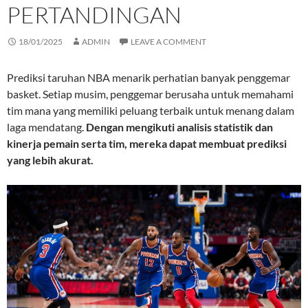
PERTANDINGAN
18/01/2025
ADMIN
LEAVE A COMMENT
Prediksi taruhan NBA menarik perhatian banyak penggemar
basket. Setiap musim, penggemar berusaha untuk memahami
tim mana yang memiliki peluang terbaik untuk menang dalam
laga mendatang.
Dengan mengikuti analisis statistik dan
kinerja pemain serta tim, mereka dapat membuat prediksi
yang lebih akurat.