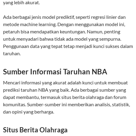
yang lebih akurat.
Ada berbagai jenis model prediktif, seperti regresi linier dan
metode machine learning. Dengan menggunakan model ini,
petaruh bisa mendapatkan keuntungan. Namun, penting
untuk menyadari bahwa tidak ada model yang sempurna.
Penggunaan data yang tepat tetap menjadi kunci sukses dalam
taruhan.
Sumber Informasi Taruhan NBA
Mencari informasi yang akurat adalah kunci untuk membuat
prediksi taruhan NBA yang baik. Ada berbagai sumber yang
dapat membantu, termasuk situs berita olahraga dan forum
komunitas. Sumber-sumber ini memberikan analisis, statistik,
dan opini yang berharga.
Situs Berita Olahraga