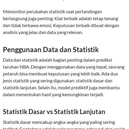
Memonitor perubahan statistik saat pertandingan
berlangsung juga penting. Kiat terbaik adalah tetap tenang
dan tidak terbawa emosi. Keputusan terbaik dibuat dengan
analisis yang jelas dan data yang relevan.
Penggunaan Data dan Statistik
Data dan statistik adalah bagian penting dalam prediksi
taruhan NBA. Dengan menggunakan data yang tepat, seorang
petaruh bisa membuat keputusan yang lebih baik. Ada dua
jenis statistik yang sering digunakan: statistik dasar dan
statistik lanjutan. Selain itu, model prediktif juga membantu
dalam menentukan hasil yang kemungkinan terjadi.
Statistik Dasar vs Statistik Lanjutan
Statistik dasar mencakup angka-angka yang paling sering
terlihat. Contohnya adalah poin per game, rebound, dan assist.