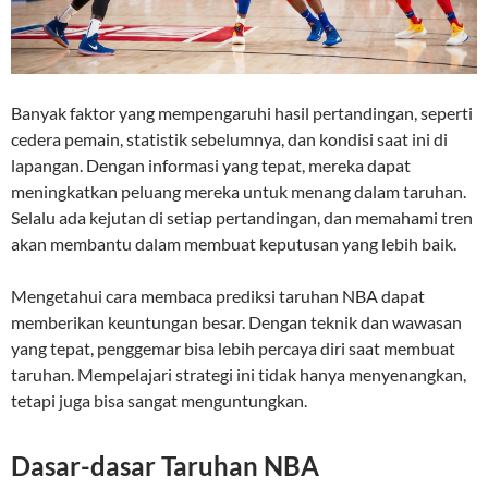
Banyak faktor yang mempengaruhi hasil pertandingan, seperti
cedera pemain, statistik sebelumnya, dan kondisi saat ini di
lapangan. Dengan informasi yang tepat, mereka dapat
meningkatkan peluang mereka untuk menang dalam taruhan.
Selalu ada kejutan di setiap pertandingan, dan memahami tren
akan membantu dalam membuat keputusan yang lebih baik.
Mengetahui cara membaca prediksi taruhan NBA dapat
memberikan keuntungan besar. Dengan teknik dan wawasan
yang tepat, penggemar bisa lebih percaya diri saat membuat
taruhan. Mempelajari strategi ini tidak hanya menyenangkan,
tetapi juga bisa sangat menguntungkan.
Dasar-dasar Taruhan NBA