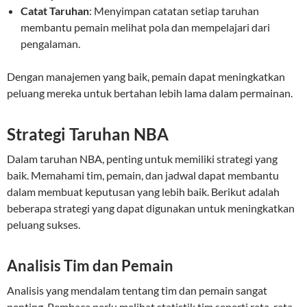
Catat Taruhan
: Menyimpan catatan setiap taruhan
membantu pemain melihat pola dan mempelajari dari
pengalaman.
Dengan manajemen yang baik, pemain dapat meningkatkan
peluang mereka untuk bertahan lebih lama dalam permainan.
Strategi Taruhan NBA
Dalam taruhan NBA, penting untuk memiliki strategi yang
baik. Memahami tim, pemain, dan jadwal dapat membantu
dalam membuat keputusan yang lebih baik. Berikut adalah
beberapa strategi yang dapat digunakan untuk meningkatkan
peluang sukses.
Analisis Tim dan Pemain
Analisis yang mendalam tentang tim dan pemain sangat
penting. Pembaca perlu melihat statistik tim seperti rata-rata