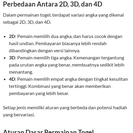
Perbedaan Antara 2D, 3D, dan 4D
Dalam permainan togel, terdapat variasi angka yang dikenal
sebagai 2D, 3D, dan 4D.
2D
: Pemain memilih dua angka, dan harus cocok dengan
hasil undian. Pembayaran biasanya lebih rendah
dibandingkan dengan versi lainnya.
3D
: Pemain memilih tiga angka. Kemenangan tergantung
pada urutan angka yang benar, membuatnya sedikit lebih
menantang.
4D
: Pemain memilih empat angka dengan tingkat kesulitan
tertinggi. Kombinasi yang benar akan memberikan
pembayaran yang lebih besar.
Setiap jenis memiliki aturan yang berbeda dan potensi hadiah
yang bervariasi.
Aturan Dasar Permainan Togel