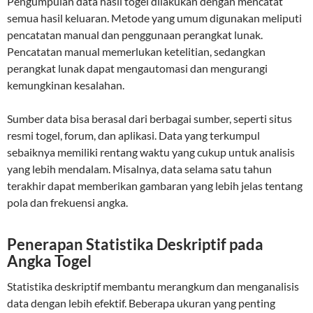
Pengumpulan data hasil togel dilakukan dengan mencatat
semua hasil keluaran. Metode yang umum digunakan meliputi
pencatatan manual dan penggunaan perangkat lunak.
Pencatatan manual memerlukan ketelitian, sedangkan
perangkat lunak dapat mengautomasi dan mengurangi
kemungkinan kesalahan.
Sumber data bisa berasal dari berbagai sumber, seperti situs
resmi togel, forum, dan aplikasi. Data yang terkumpul
sebaiknya memiliki rentang waktu yang cukup untuk analisis
yang lebih mendalam. Misalnya, data selama satu tahun
terakhir dapat memberikan gambaran yang lebih jelas tentang
pola dan frekuensi angka.
Penerapan Statistika Deskriptif pada
Angka Togel
Statistika deskriptif membantu merangkum dan menganalisis
data dengan lebih efektif. Beberapa ukuran yang penting