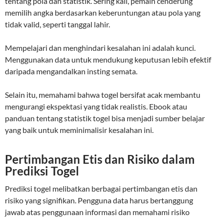
tentang pola dan statistik. Sering kali, pemain cenderung
memilih angka berdasarkan keberuntungan atau pola yang
tidak valid, seperti tanggal lahir.
Mempelajari dan menghindari kesalahan ini adalah kunci.
Menggunakan data untuk mendukung keputusan lebih efektif
daripada mengandalkan insting semata.
Selain itu, memahami bahwa togel bersifat acak membantu
mengurangi ekspektasi yang tidak realistis. Ebook atau
panduan tentang statistik togel bisa menjadi sumber belajar
yang baik untuk meminimalisir kesalahan ini.
Pertimbangan Etis dan Risiko dalam
Prediksi Togel
Prediksi togel melibatkan berbagai pertimbangan etis dan
risiko yang signifikan. Pengguna data harus bertanggung
jawab atas penggunaan informasi dan memahami risiko