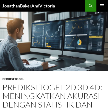
Search
JonathanBakerAndVictoria
SKIP
PRIMAR
TO
MENU
CONTENT
PEDIKSI TOGEL
PREDIKSI TOGEL 2D 3D 4D:
MENINGKATKAN AKURASI
DENGAN STATISTIK DAN