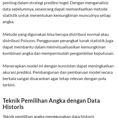
penting dalam strategi prediksi togel. Dengan menganalisis
data sebelumnya, seseorang dapat memanfaatkan metode
statistik untuk menentukan kemungkinan munculnya setiap
angka.
Metode yang digunakan bisa berupa distribusi normal atau
distribusi Poisson. Penggunaan perangkat lunak statistik juga
dapat membantu dalam memvisualisasikan kemungkinan
kombinasi angka dan mempermudah pengambilan keputusan.
Menerapkan model ini dengan konsisten dapat meningkatkan
akurasi prediksi. Pembangunan dan pembaruan model secara
berkala sangat disarankan agar tetap relevan dengan pola
terkini.
Teknik Pemilihan Angka dengan Data
Historis
Teknik pemilihan angka menggunakan data historis