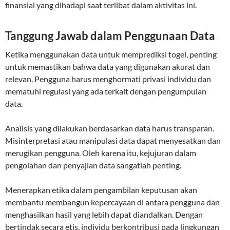
finansial yang dihadapi saat terlibat dalam aktivitas ini.
Tanggung Jawab dalam Penggunaan Data
Ketika menggunakan data untuk memprediksi togel, penting
untuk memastikan bahwa data yang digunakan akurat dan
relevan. Pengguna harus menghormati privasi individu dan
mematuhi regulasi yang ada terkait dengan pengumpulan
data.
Analisis yang dilakukan berdasarkan data harus transparan.
Misinterpretasi atau manipulasi data dapat menyesatkan dan
merugikan pengguna. Oleh karena itu, kejujuran dalam
pengolahan dan penyajian data sangatlah penting.
Menerapkan etika dalam pengambilan keputusan akan
membantu membangun kepercayaan di antara pengguna dan
menghasilkan hasil yang lebih dapat diandalkan. Dengan
bertindak secara etis, individu berkontribusi pada lingkungan