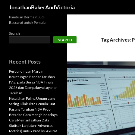
Search
JonathanBakerAndVictoria
Panduan Bermain Judi
Baccarat untuk Pemula
Search
Tag Archives: P
SEARCH
Recent Posts
Perbandingan Margin
Keuntungan Bandar Taruhan
(Vig) pada Bursa NBA Finals
2026 dan Dampaknya Layanan
Taruhan
Kesalahan Paling Umum yang
Sering Dilakukan Pemula Saat
Pasang Taruhan NBA Prop
Bets dan Cara Menghindarinya
Cara Memanfaatkan Data
Statistik Lanjutan (Advanced
Metrics) untuk Prediksi Akurat