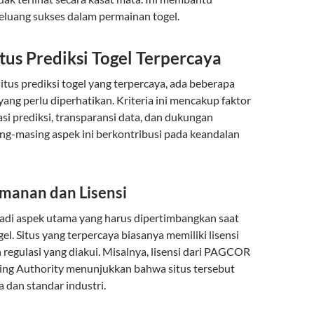
luang sukses dalam permainan togel.
itus Prediksi Togel Terpercaya
tus prediksi togel yang terpercaya, ada beberapa
 yang perlu diperhatikan. Kriteria ini mencakup faktor
si prediksi, transparansi data, dan dukungan
ng-masing aspek ini berkontribusi pada keandalan
manan dan Lisensi
di aspek utama yang harus dipertimbangkan saat
gel. Situs yang terpercaya biasanya memiliki lisensi
 regulasi yang diakui. Misalnya, lisensi dari PAGCOR
ng Authority menunjukkan bahwa situs tersebut
dan standar industri.