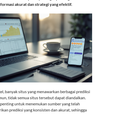
ormasi akurat dan strategi yang efektif.
el, banyak situs yang menawarkan berbagai prediksi
mun, tidak semua situs tersebut dapat diandalkan.
, penting untuk menemukan sumber yang telah
ikan prediksi yang konsisten dan akurat, sehingga