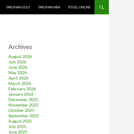
TARUHAN GOLF
TARUHAN NBA
TOGEL ONLINE
Archives
August 2026
July 2026
June 2026
May 2026
April 2026
March 2026
February 2026
January 2026
December 2025
November 2025
October 2025
September 2025
August 2025
July 2025
June 2025