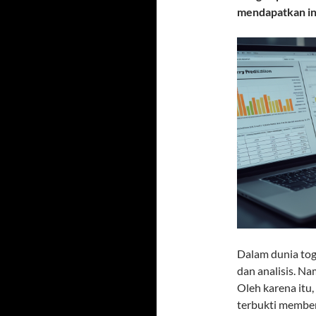
mendapatkan inf
Dalam dunia tog
dan analisis. Na
Oleh karena itu
terbukti member