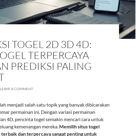
SI TOGEL 2D 3D 4D:
TOGEL TERPERCAYA
N PREDIKSI PALING
T
LEAVE A COMMENT
elah menjadi salah satu topik yang banyak dibicarakan
emar permainan ini. Dengan variasi permainan
dan 4D, pencinta togel semakin mencari cara untuk
eluang kemenangan mereka.
Memilih situs togel
 terbaik dan terpercaya sangat penting untuk