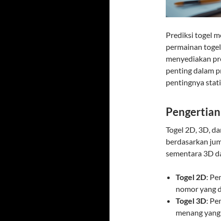
Prediksi togel m
permainan togel
menyediakan pre
penting dalam p
pentingnya stati
Pengertian
Togel 2D, 3D, d
berdasarkan jum
sementara 3D da
Togel 2D
: Pe
nomor yang d
Togel 3D
: Pe
menang yang 