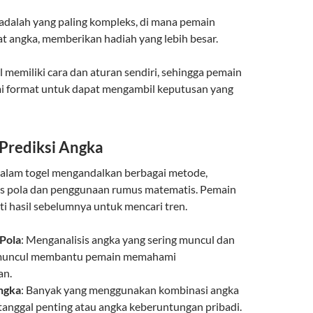
i adalah yang paling kompleks, di mana pemain
t angka, memberikan hadiah yang lebih besar.
el memiliki cara dan aturan sendiri, sehingga pemain
 format untuk dapat mengambil keputusan yang
 Prediksi Angka
dalam togel mengandalkan berbagai metode,
is pola dan penggunaan rumus matematis. Pemain
i hasil sebelumnya untuk mencari tren.
Pola
: Menganalisis angka yang sering muncul dan
 muncul membantu pemain memahami
an.
ngka
: Banyak yang menggunakan kombinasi angka
tanggal penting atau angka keberuntungan pribadi.