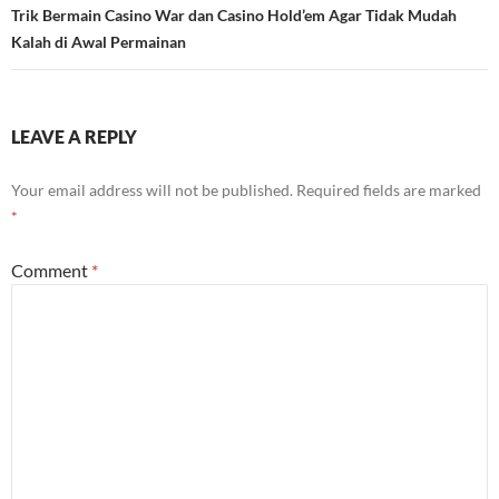
Trik Bermain Casino War dan Casino Hold’em Agar Tidak Mudah
Kalah di Awal Permainan
LEAVE A REPLY
Your email address will not be published.
Required fields are marked
*
Comment
*