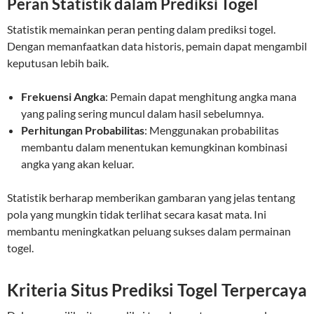
Peran Statistik dalam Prediksi Togel
Statistik memainkan peran penting dalam prediksi togel.
Dengan memanfaatkan data historis, pemain dapat mengambil
keputusan lebih baik.
Frekuensi Angka
: Pemain dapat menghitung angka mana
yang paling sering muncul dalam hasil sebelumnya.
Perhitungan Probabilitas
: Menggunakan probabilitas
membantu dalam menentukan kemungkinan kombinasi
angka yang akan keluar.
Statistik berharap memberikan gambaran yang jelas tentang
pola yang mungkin tidak terlihat secara kasat mata. Ini
membantu meningkatkan peluang sukses dalam permainan
togel.
Kriteria Situs Prediksi Togel Terpercaya