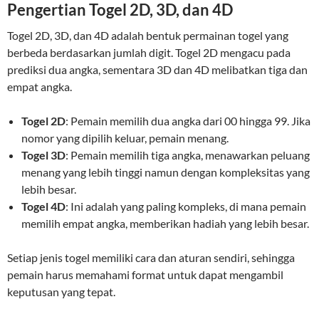
Pengertian Togel 2D, 3D, dan 4D
Togel 2D, 3D, dan 4D adalah bentuk permainan togel yang
berbeda berdasarkan jumlah digit. Togel 2D mengacu pada
prediksi dua angka, sementara 3D dan 4D melibatkan tiga dan
empat angka.
Togel 2D
: Pemain memilih dua angka dari 00 hingga 99. Jika
nomor yang dipilih keluar, pemain menang.
Togel 3D
: Pemain memilih tiga angka, menawarkan peluang
menang yang lebih tinggi namun dengan kompleksitas yang
lebih besar.
Togel 4D
: Ini adalah yang paling kompleks, di mana pemain
memilih empat angka, memberikan hadiah yang lebih besar.
Setiap jenis togel memiliki cara dan aturan sendiri, sehingga
pemain harus memahami format untuk dapat mengambil
keputusan yang tepat.