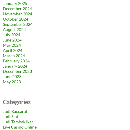
January 2025
December 2024
November 2024
October 2024
September 2024
August 2024
July 2024
June 2024
May 2024
April 2024
March 2024
February 2024
January 2024
December 2023
June 2023
May 2023
Categories
Judi Baccarat
Judi Slot
Judi Tembak Ikan
Live Casino Online