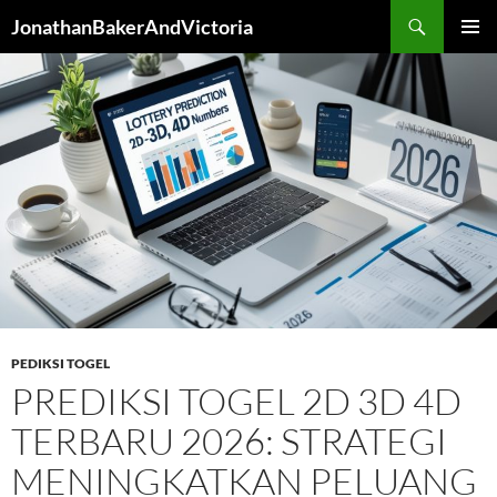
Search
JonathanBakerAndVictoria
SKIP
PRIMAR
TO
MENU
CONTENT
PEDIKSI TOGEL
PREDIKSI TOGEL 2D 3D 4D
TERBARU 2026: STRATEGI
MENINGKATKAN PELUANG