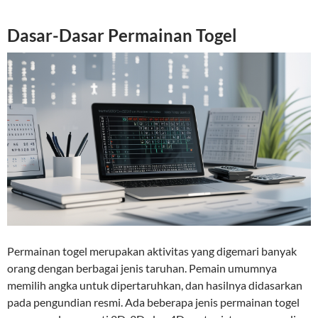
Dasar-Dasar Permainan Togel
Permainan togel merupakan aktivitas yang digemari banyak
orang dengan berbagai jenis taruhan. Pemain umumnya
memilih angka untuk dipertaruhkan, dan hasilnya didasarkan
pada pengundian resmi. Ada beberapa jenis permainan togel