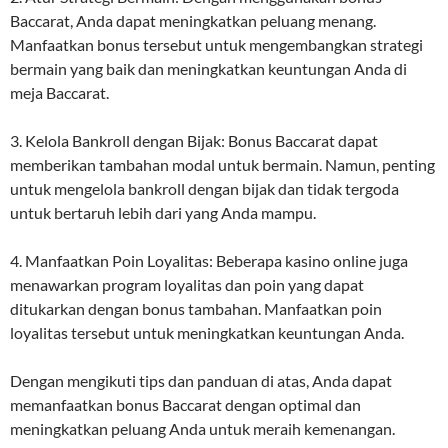
Baccarat, Anda dapat meningkatkan peluang menang.
Manfaatkan bonus tersebut untuk mengembangkan strategi
bermain yang baik dan meningkatkan keuntungan Anda di
meja Baccarat.
3. Kelola Bankroll dengan Bijak: Bonus Baccarat dapat
memberikan tambahan modal untuk bermain. Namun, penting
untuk mengelola bankroll dengan bijak dan tidak tergoda
untuk bertaruh lebih dari yang Anda mampu.
4. Manfaatkan Poin Loyalitas: Beberapa kasino online juga
menawarkan program loyalitas dan poin yang dapat
ditukarkan dengan bonus tambahan. Manfaatkan poin
loyalitas tersebut untuk meningkatkan keuntungan Anda.
Dengan mengikuti tips dan panduan di atas, Anda dapat
memanfaatkan bonus Baccarat dengan optimal dan
meningkatkan peluang Anda untuk meraih kemenangan.