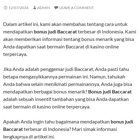
12/07/2024
ADMIN
LEAVE A COMMENT
Dalam artikel ini, kami akan membahas tentang cara untuk
mendapatkan
bonus judi Baccarat
terbesar di Indonesia. Kami
akan memberikan informasi tentang bonus menarik yang bisa
Anda dapatkan saat bermain Baccarat di kasino online
terpercaya.
Jika Anda adalah penggemar judi Baccarat, Anda pasti tahu
betapa mengasyikkannya permainan ini. Namun, tahukah
Anda bahwa selain menikmati permainannya, Anda juga bisa
mendapatkan berbagai bonus menarik?
Bonus judi Baccarat
adalah sebuah insentif tambahan yang bisa Anda dapatkan
saat bermain di kasino online terpercaya.
Apakah Anda ingin tahu bagaimana mendapatkan
bonus judi
Baccarat
terbesar di Indonesia? Mari simak informasi
lengkapnya di artikel ini.