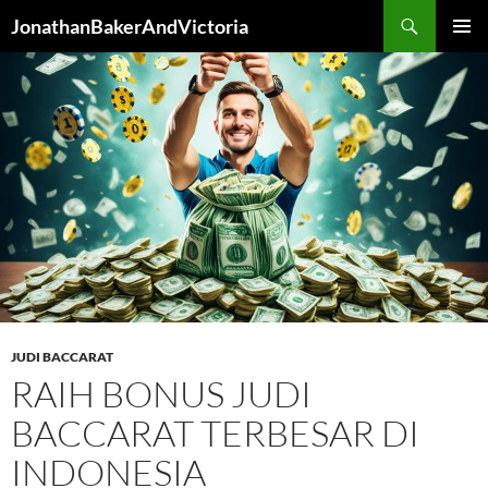
Search
JonathanBakerAndVictoria
SKIP
PRIMAR
TO
MENU
CONTENT
JUDI BACCARAT
RAIH BONUS JUDI
BACCARAT TERBESAR DI
INDONESIA