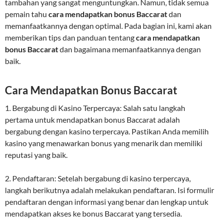
tambahan yang sangat menguntungkan. Namun, tidak semua
pemain tahu
cara mendapatkan bonus Baccarat
dan
memanfaatkannya dengan optimal. Pada bagian ini, kami akan
memberikan tips dan panduan tentang
cara mendapatkan
bonus Baccarat
dan bagaimana memanfaatkannya dengan
baik.
Cara Mendapatkan Bonus Baccarat
1. Bergabung di Kasino Terpercaya: Salah satu langkah
pertama untuk mendapatkan bonus Baccarat adalah
bergabung dengan kasino terpercaya. Pastikan Anda memilih
kasino yang menawarkan bonus yang menarik dan memiliki
reputasi yang baik.
2. Pendaftaran: Setelah bergabung di kasino terpercaya,
langkah berikutnya adalah melakukan pendaftaran. Isi formulir
pendaftaran dengan informasi yang benar dan lengkap untuk
mendapatkan akses ke bonus Baccarat yang tersedia.