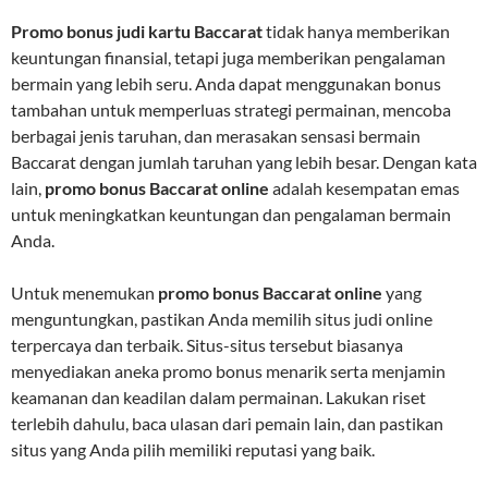
Promo bonus judi kartu Baccarat
tidak hanya memberikan
keuntungan finansial, tetapi juga memberikan pengalaman
bermain yang lebih seru. Anda dapat menggunakan bonus
tambahan untuk memperluas strategi permainan, mencoba
berbagai jenis taruhan, dan merasakan sensasi bermain
Baccarat dengan jumlah taruhan yang lebih besar. Dengan kata
lain,
promo bonus Baccarat online
adalah kesempatan emas
untuk meningkatkan keuntungan dan pengalaman bermain
Anda.
Untuk menemukan
promo bonus Baccarat online
yang
menguntungkan, pastikan Anda memilih situs judi online
terpercaya dan terbaik. Situs-situs tersebut biasanya
menyediakan aneka promo bonus menarik serta menjamin
keamanan dan keadilan dalam permainan. Lakukan riset
terlebih dahulu, baca ulasan dari pemain lain, dan pastikan
situs yang Anda pilih memiliki reputasi yang baik.