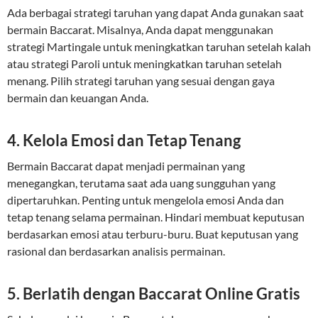
Ada berbagai strategi taruhan yang dapat Anda gunakan saat
bermain Baccarat. Misalnya, Anda dapat menggunakan
strategi Martingale untuk meningkatkan taruhan setelah kalah
atau strategi Paroli untuk meningkatkan taruhan setelah
menang. Pilih strategi taruhan yang sesuai dengan gaya
bermain dan keuangan Anda.
4. Kelola Emosi dan Tetap Tenang
Bermain Baccarat dapat menjadi permainan yang
menegangkan, terutama saat ada uang sungguhan yang
dipertaruhkan. Penting untuk mengelola emosi Anda dan
tetap tenang selama permainan. Hindari membuat keputusan
berdasarkan emosi atau terburu-buru. Buat keputusan yang
rasional dan berdasarkan analisis permainan.
5. Berlatih dengan Baccarat Online Gratis