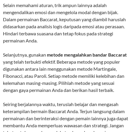
Selain memahami aturan, trik ampun lainnya adalah
mengendalikan emosi dan mengelola modal dengan bijak.
Dalam permainan Baccarat, keputusan yang diambil haruslah
didasarkan pada analisis logis daripada emosi atau perasaan.
Hindari terbawa suasana dan tetap fokus pada strategi
permainan Anda.
Selanjutnya, gunakan
metode mengalahkan bandar Baccarat
yang telah terbukti efektif. Beberapa metode yang populer
digunakan antara lain menggunakan metode Martingale,
Fibonacci, atau Paroli. Setiap metode memiliki kelebihan dan
kelemahan masing-masing. Pilihlah metode yang sesuai
dengan gaya permainan Anda dan berikan hasil terbaik.
Seiring berjalannya waktu, teruslah belajar dan mengasah
keterampilan bermain Baccarat Anda. Terjun langsung dalam
permainan dan berinteraksi dengan pemain lainnya juga dapat
membantu Anda memperluas wawasan dan strategi. Jangan