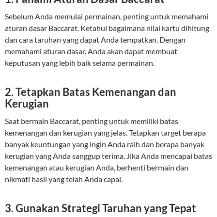
Sebelum Anda memulai permainan, penting untuk memahami
aturan dasar Baccarat. Ketahui bagaimana nilai kartu dihitung
dan cara taruhan yang dapat Anda tempatkan. Dengan
memahami aturan dasar, Anda akan dapat membuat
keputusan yang lebih baik selama permainan.
2. Tetapkan Batas Kemenangan dan
Kerugian
Saat bermain Baccarat, penting untuk memiliki batas
kemenangan dan kerugian yang jelas. Tetapkan target berapa
banyak keuntungan yang ingin Anda raih dan berapa banyak
kerugian yang Anda sanggup terima. Jika Anda mencapai batas
kemenangan atau kerugian Anda, berhenti bermain dan
nikmati hasil yang telah Anda capai.
3. Gunakan Strategi Taruhan yang Tepat