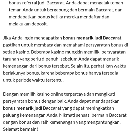
bonus referral judi Baccarat. Anda dapat mengajak teman-
teman Anda untuk bergabung dan bermain Baccarat, dan
mendapatkan bonus ketika mereka mendaftar dan
melakukan deposit.
Jika Anda ingin mendapatkan
bonus menarik judi Baccarat
,
pastikan untuk membaca dan memahami persyaratan bonus di
setiap kasino. Beberapa kasino mungkin memiliki persyaratan
taruhan yang perlu dipenuhi sebelum Anda dapat menarik
kemenangan dari bonus tersebut. Selain itu, perhatikan waktu
berlakunya bonus, karena beberapa bonus hanya tersedia
untuk periode waktu tertentu.
Dengan memilih kasino online terpercaya dan mengikuti
persyaratan bonus dengan baik, Anda dapat mendapatkan
bonus menarik judi Baccarat
yang dapat meningkatkan
peluang kemenangan Anda. Nikmati sensasi bermain Baccarat
dengan bonus dan raih kemenangan yang menguntungkan.
Selamat bermain!