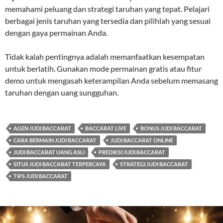
memahami peluang dan strategi taruhan yang tepat. Pelajari
berbagai jenis taruhan yang tersedia dan pilihlah yang sesuai
dengan gaya permainan Anda.
Tidak kalah pentingnya adalah memanfaatkan kesempatan
untuk berlatih. Gunakan mode permainan gratis atau fitur
demo untuk mengasah keterampilan Anda sebelum memasang
taruhan dengan uang sungguhan.
AGEN JUDI BACCARAT
BACCARAT LIVE
BONUS JUDI BACCARAT
CARA BERMAIN JUDI BACCARAT
JUDI BACCARAT ONLINE
JUDI BACCARAT UANG ASLI
PREDIKSI JUDI BACCARAT
SITUS JUDI BACCARAT TERPERCAYA
STRATEGI JUDI BACCARAT
TIPS JUDI BACCARAT