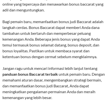
online yang tepercaya dan menawarkan bonus baccarat yang
adil dan menguntungkan.
Bagi pemain baru, memanfaatkan bonus judi Baccarat adalah
langkah cerdas. Bonus Baccarat dapat memberi Anda dana
tambahan untuk bertaruh dan memperbesar peluang
kemenangan Anda. Beberapa jenis bonus yang dapat Anda
temui termasuk bonus selamat datang, bonus deposit, dan
bonus loyalitas. Pastikan untuk membaca syarat dan
ketentuan bonus dengan cermat sebelum mengklaimnya.
Jangan ragu untuk mencari informasi lebih lanjut tentang
panduan bonus Baccarat terbaik
untuk pemain baru. Dengan
memahami aturan dasar, mengembangkan strategi bermain,
dan memanfaatkan bonus judi Baccarat, Anda dapat
meningkatkan pengalaman permainan Anda dan meraih
kemenangan yang lebih besar.