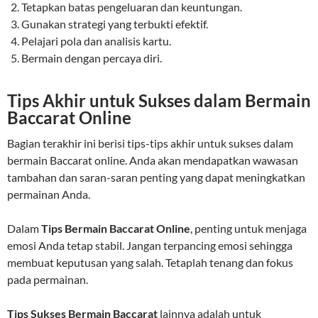
Tetapkan batas pengeluaran dan keuntungan.
Gunakan strategi yang terbukti efektif.
Pelajari pola dan analisis kartu.
Bermain dengan percaya diri.
Tips Akhir untuk Sukses dalam Bermain
Baccarat Online
Bagian terakhir ini berisi tips-tips akhir untuk sukses dalam
bermain Baccarat online. Anda akan mendapatkan wawasan
tambahan dan saran-saran penting yang dapat meningkatkan
permainan Anda.
Dalam
Tips Bermain Baccarat Online
, penting untuk menjaga
emosi Anda tetap stabil. Jangan terpancing emosi sehingga
membuat keputusan yang salah. Tetaplah tenang dan fokus
pada permainan.
Tips Sukses Bermain Baccarat
lainnya adalah untuk