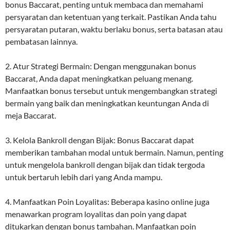
bonus Baccarat, penting untuk membaca dan memahami
persyaratan dan ketentuan yang terkait. Pastikan Anda tahu
persyaratan putaran, waktu berlaku bonus, serta batasan atau
pembatasan lainnya.
2. Atur Strategi Bermain: Dengan menggunakan bonus
Baccarat, Anda dapat meningkatkan peluang menang.
Manfaatkan bonus tersebut untuk mengembangkan strategi
bermain yang baik dan meningkatkan keuntungan Anda di
meja Baccarat.
3. Kelola Bankroll dengan Bijak: Bonus Baccarat dapat
memberikan tambahan modal untuk bermain. Namun, penting
untuk mengelola bankroll dengan bijak dan tidak tergoda
untuk bertaruh lebih dari yang Anda mampu.
4. Manfaatkan Poin Loyalitas: Beberapa kasino online juga
menawarkan program loyalitas dan poin yang dapat
ditukarkan dengan bonus tambahan. Manfaatkan poin