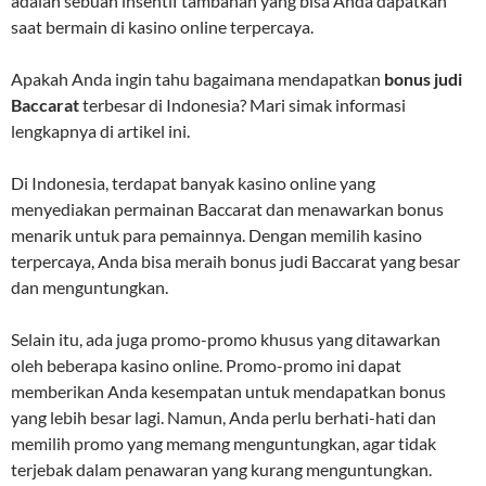
adalah sebuah insentif tambahan yang bisa Anda dapatkan
saat bermain di kasino online terpercaya.
Apakah Anda ingin tahu bagaimana mendapatkan
bonus judi
Baccarat
terbesar di Indonesia? Mari simak informasi
lengkapnya di artikel ini.
Di Indonesia, terdapat banyak kasino online yang
menyediakan permainan Baccarat dan menawarkan bonus
menarik untuk para pemainnya. Dengan memilih kasino
terpercaya, Anda bisa meraih bonus judi Baccarat yang besar
dan menguntungkan.
Selain itu, ada juga promo-promo khusus yang ditawarkan
oleh beberapa kasino online. Promo-promo ini dapat
memberikan Anda kesempatan untuk mendapatkan bonus
yang lebih besar lagi. Namun, Anda perlu berhati-hati dan
memilih promo yang memang menguntungkan, agar tidak
terjebak dalam penawaran yang kurang menguntungkan.