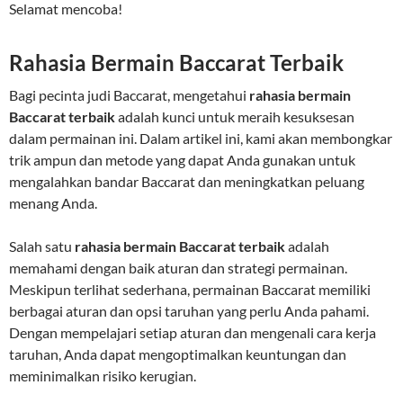
Selamat mencoba!
Rahasia Bermain Baccarat Terbaik
Bagi pecinta judi Baccarat, mengetahui
rahasia bermain
Baccarat terbaik
adalah kunci untuk meraih kesuksesan
dalam permainan ini. Dalam artikel ini, kami akan membongkar
trik ampun dan metode yang dapat Anda gunakan untuk
mengalahkan bandar Baccarat dan meningkatkan peluang
menang Anda.
Salah satu
rahasia bermain Baccarat terbaik
adalah
memahami dengan baik aturan dan strategi permainan.
Meskipun terlihat sederhana, permainan Baccarat memiliki
berbagai aturan dan opsi taruhan yang perlu Anda pahami.
Dengan mempelajari setiap aturan dan mengenali cara kerja
taruhan, Anda dapat mengoptimalkan keuntungan dan
meminimalkan risiko kerugian.