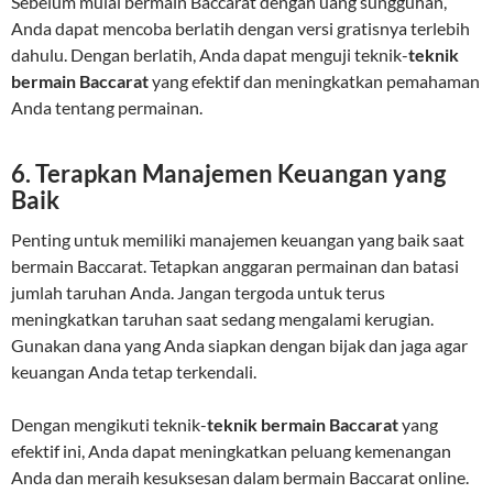
Sebelum mulai bermain Baccarat dengan uang sungguhan,
Anda dapat mencoba berlatih dengan versi gratisnya terlebih
dahulu. Dengan berlatih, Anda dapat menguji teknik-
teknik
bermain Baccarat
yang efektif dan meningkatkan pemahaman
Anda tentang permainan.
6. Terapkan Manajemen Keuangan yang
Baik
Penting untuk memiliki manajemen keuangan yang baik saat
bermain Baccarat. Tetapkan anggaran permainan dan batasi
jumlah taruhan Anda. Jangan tergoda untuk terus
meningkatkan taruhan saat sedang mengalami kerugian.
Gunakan dana yang Anda siapkan dengan bijak dan jaga agar
keuangan Anda tetap terkendali.
Dengan mengikuti teknik-
teknik bermain Baccarat
yang
efektif ini, Anda dapat meningkatkan peluang kemenangan
Anda dan meraih kesuksesan dalam bermain Baccarat online.