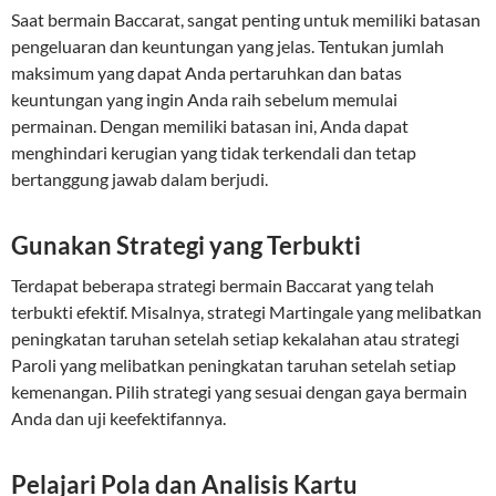
Saat bermain Baccarat, sangat penting untuk memiliki batasan
pengeluaran dan keuntungan yang jelas. Tentukan jumlah
maksimum yang dapat Anda pertaruhkan dan batas
keuntungan yang ingin Anda raih sebelum memulai
permainan. Dengan memiliki batasan ini, Anda dapat
menghindari kerugian yang tidak terkendali dan tetap
bertanggung jawab dalam berjudi.
Gunakan Strategi yang Terbukti
Terdapat beberapa strategi bermain Baccarat yang telah
terbukti efektif. Misalnya, strategi Martingale yang melibatkan
peningkatan taruhan setelah setiap kekalahan atau strategi
Paroli yang melibatkan peningkatan taruhan setelah setiap
kemenangan. Pilih strategi yang sesuai dengan gaya bermain
Anda dan uji keefektifannya.
Pelajari Pola dan Analisis Kartu