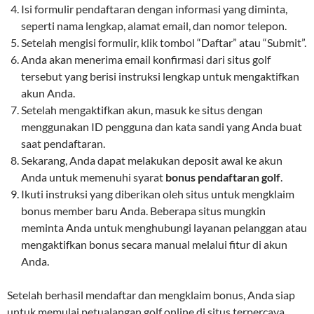
Isi formulir pendaftaran dengan informasi yang diminta,
seperti nama lengkap, alamat email, dan nomor telepon.
Setelah mengisi formulir, klik tombol “Daftar” atau “Submit”.
Anda akan menerima email konfirmasi dari situs golf
tersebut yang berisi instruksi lengkap untuk mengaktifkan
akun Anda.
Setelah mengaktifkan akun, masuk ke situs dengan
menggunakan ID pengguna dan kata sandi yang Anda buat
saat pendaftaran.
Sekarang, Anda dapat melakukan deposit awal ke akun
Anda untuk memenuhi syarat
bonus pendaftaran golf
.
Ikuti instruksi yang diberikan oleh situs untuk mengklaim
bonus member baru Anda. Beberapa situs mungkin
meminta Anda untuk menghubungi layanan pelanggan atau
mengaktifkan bonus secara manual melalui fitur di akun
Anda.
Setelah berhasil mendaftar dan mengklaim bonus, Anda siap
untuk memulai petualangan golf online di situs terpercaya.