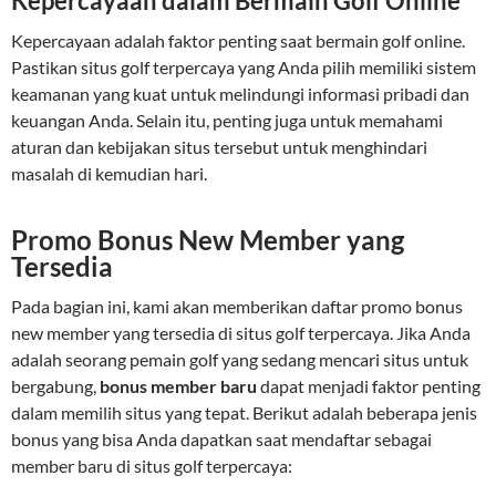
Kepercayaan dalam Bermain Golf Online
Kepercayaan adalah faktor penting saat bermain golf online.
Pastikan situs golf terpercaya yang Anda pilih memiliki sistem
keamanan yang kuat untuk melindungi informasi pribadi dan
keuangan Anda. Selain itu, penting juga untuk memahami
aturan dan kebijakan situs tersebut untuk menghindari
masalah di kemudian hari.
Promo Bonus New Member yang
Tersedia
Pada bagian ini, kami akan memberikan daftar promo bonus
new member yang tersedia di situs golf terpercaya. Jika Anda
adalah seorang pemain golf yang sedang mencari situs untuk
bergabung,
bonus member baru
dapat menjadi faktor penting
dalam memilih situs yang tepat. Berikut adalah beberapa jenis
bonus yang bisa Anda dapatkan saat mendaftar sebagai
member baru di situs golf terpercaya: