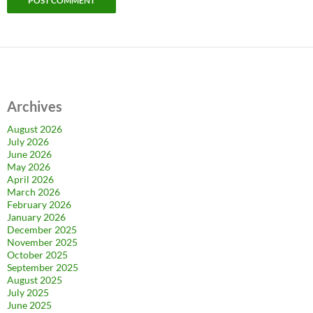
Archives
August 2026
July 2026
June 2026
May 2026
April 2026
March 2026
February 2026
January 2026
December 2025
November 2025
October 2025
September 2025
August 2025
July 2025
June 2025