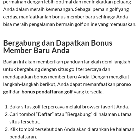
permainan dengan lebih optimal dan meningkatkan peluang
Anda dalam meraih kemenangan. Sebagai pemain golf yang
cerdas, manfaatkanlah bonus member baru sehingga Anda
bisa meraih pengalaman bermain golf online yang memuaskan.
Bergabung dan Dapatkan Bonus
Member Baru Anda
Bagian ini akan memberikan panduan langkah demi langkah
untuk bergabung dengan situs golf terpercaya dan
mendapatkan bonus member baru Anda. Dengan mengikuti
langkah-langkah berikut, Anda dapat memanfaatkan
promo
golf
dan
bonus pendaftaran golf
yang tersedia.
Buka situs golf terpercaya melalui browser favorit Anda.
Cari tombol “Daftar” atau “Bergabung” di halaman utama
situs tersebut.
Klik tombol tersebut dan Anda akan diarahkan ke halaman
pendaftaran.