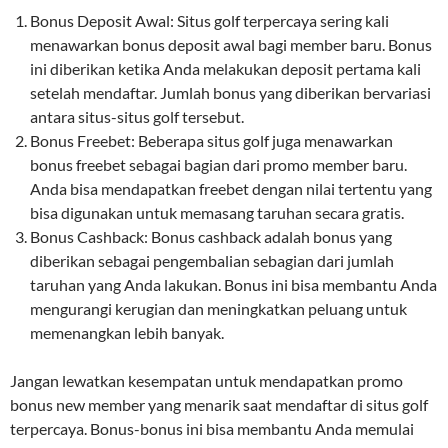
Bonus Deposit Awal: Situs golf terpercaya sering kali
menawarkan bonus deposit awal bagi member baru. Bonus
ini diberikan ketika Anda melakukan deposit pertama kali
setelah mendaftar. Jumlah bonus yang diberikan bervariasi
antara situs-situs golf tersebut.
Bonus Freebet: Beberapa situs golf juga menawarkan
bonus freebet sebagai bagian dari promo member baru.
Anda bisa mendapatkan freebet dengan nilai tertentu yang
bisa digunakan untuk memasang taruhan secara gratis.
Bonus Cashback: Bonus cashback adalah bonus yang
diberikan sebagai pengembalian sebagian dari jumlah
taruhan yang Anda lakukan. Bonus ini bisa membantu Anda
mengurangi kerugian dan meningkatkan peluang untuk
memenangkan lebih banyak.
Jangan lewatkan kesempatan untuk mendapatkan promo
bonus new member yang menarik saat mendaftar di situs golf
terpercaya. Bonus-bonus ini bisa membantu Anda memulai