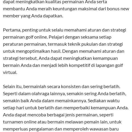
dapat meningkatkan kualitas permainan Anda serta
membantu Anda meraih keuntungan maksimal dari bonus new
member yang Anda dapatkan.
Pertama, penting untuk selalu memahami aturan dan strategi
permainan golf online. Pelajari dengan seksama setiap
peraturan permainan, termasuk teknik pukulan dan strategi
untuk mengoptimalkan hasil. Dengan memahami aturan dan
strategi tersebut, Anda dapat meningkatkan kemampuan
bermain Anda dan menjadi lebih kompetitif di lapangan golf
virtual.
Selain itu, bermainlah secara konsisten dan sering berlatih.
Seperti dalam olahraga lainnya, semakin sering Anda berlatih,
semakin baik Anda dalam memainkannya. Sediakan waktu
setiap hari untuk berlatih dan memperbaiki kemampuan Anda.
Anda dapat mencoba berbagai jenis permainan, seperti
turnamen online atau bermain melawan pemain lain, untuk
memperluas pengalaman dan memperoleh wawasan baru