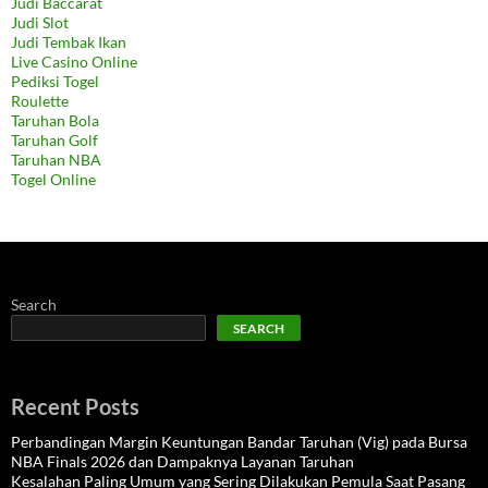
Judi Baccarat
Judi Slot
Judi Tembak Ikan
Live Casino Online
Pediksi Togel
Roulette
Taruhan Bola
Taruhan Golf
Taruhan NBA
Togel Online
Search
SEARCH
Recent Posts
Perbandingan Margin Keuntungan Bandar Taruhan (Vig) pada Bursa
NBA Finals 2026 dan Dampaknya Layanan Taruhan
Kesalahan Paling Umum yang Sering Dilakukan Pemula Saat Pasang