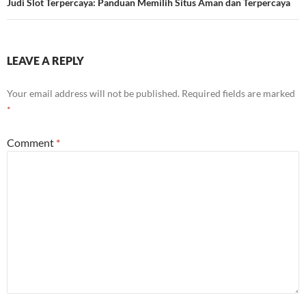
Judi Slot Terpercaya: Panduan Memilih Situs Aman dan Terpercaya
LEAVE A REPLY
Your email address will not be published.
Required fields are marked
*
Comment
*