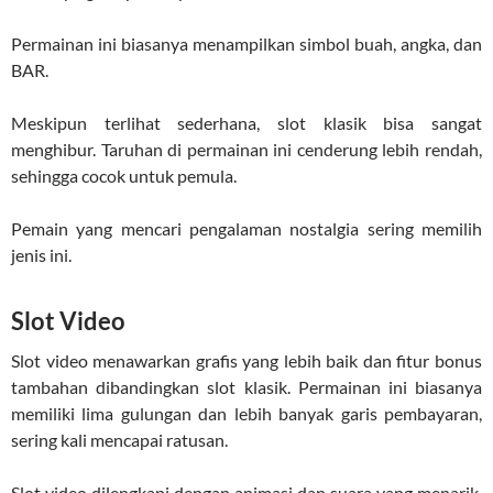
Permainan ini biasanya menampilkan simbol buah, angka, dan
BAR.
Meskipun terlihat sederhana, slot klasik bisa sangat
menghibur. Taruhan di permainan ini cenderung lebih rendah,
sehingga cocok untuk pemula.
Pemain yang mencari pengalaman nostalgia sering memilih
jenis ini.
Slot Video
Slot video menawarkan grafis yang lebih baik dan fitur bonus
tambahan dibandingkan slot klasik. Permainan ini biasanya
memiliki lima gulungan dan lebih banyak garis pembayaran,
sering kali mencapai ratusan.
Slot video dilengkapi dengan animasi dan suara yang menarik,