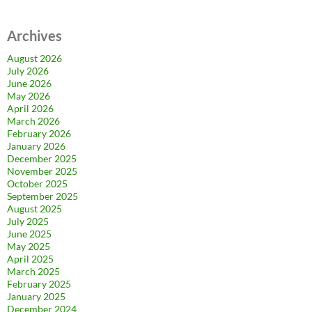
Archives
August 2026
July 2026
June 2026
May 2026
April 2026
March 2026
February 2026
January 2026
December 2025
November 2025
October 2025
September 2025
August 2025
July 2025
June 2025
May 2025
April 2025
March 2025
February 2025
January 2025
December 2024