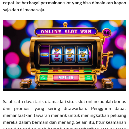
cepat ke berbagai permainan slot yang bisa dimainkan kapan
saja dan di mana saja.
Salah satu daya tarik utama dari situs slot online adalah bonus
dan promosi yang sering ditawarkan. Pengguna dapat
memanfaatkan tawaran menarik untuk meningkatkan peluang
mereka dalam bermain dan menang. Selain itu, fitur keamanan
yang ditawarkan oleh banyak situs memberikan rasa nyaman