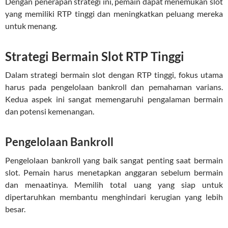
Dengan penerapan strategi ini, pemain dapat menemukan slot
yang memiliki RTP tinggi dan meningkatkan peluang mereka
untuk menang.
Strategi Bermain Slot RTP Tinggi
Dalam strategi bermain slot dengan RTP tinggi, fokus utama
harus pada pengelolaan bankroll dan pemahaman varians.
Kedua aspek ini sangat memengaruhi pengalaman bermain
dan potensi kemenangan.
Pengelolaan Bankroll
Pengelolaan bankroll yang baik sangat penting saat bermain
slot. Pemain harus menetapkan anggaran sebelum bermain
dan menaatinya. Memilih total uang yang siap untuk
dipertaruhkan membantu menghindari kerugian yang lebih
besar.