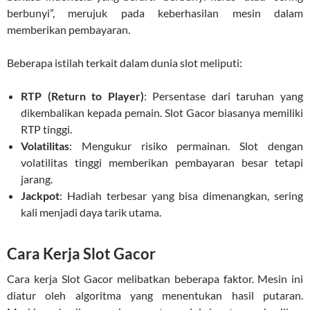
berbunyi”, merujuk pada keberhasilan mesin dalam
memberikan pembayaran.
Beberapa istilah terkait dalam dunia slot meliputi:
RTP (Return to Player)
: Persentase dari taruhan yang
dikembalikan kepada pemain. Slot Gacor biasanya memiliki
RTP tinggi.
Volatilitas
: Mengukur risiko permainan. Slot dengan
volatilitas tinggi memberikan pembayaran besar tetapi
jarang.
Jackpot
: Hadiah terbesar yang bisa dimenangkan, sering
kali menjadi daya tarik utama.
Cara Kerja Slot Gacor
Cara kerja Slot Gacor melibatkan beberapa faktor. Mesin ini
diatur oleh algoritma yang menentukan hasil putaran.