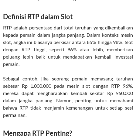
Definisi RTP dalam Slot
RTP adalah persentase dari total taruhan yang dikembalikan
kepada pemain dalam jangka panjang. Dalam konteks mesin
slot, angka ini biasanya berkisar antara 85% hingga 98%. Slot
dengan RTP tinggi, seperti 96% atau lebih, memberikan
peluang lebih baik untuk mendapatkan kembali investasi
pemain.
Sebagai contoh, jika seorang pemain memasang taruhan
sebesar Rp 1.000.000 pada mesin slot dengan RTP 96%,
mereka dapat mengharapkan kembali sekitar Rp 960.000
dalam jangka panjang. Namun, penting untuk memahami
bahwa RTP tidak menjamin kemenangan untuk setiap sesi
permainan.
Mengapa RTP Penting?