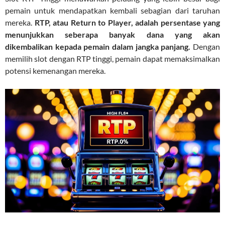
pemain untuk mendapatkan kembali sebagian dari taruhan
mereka.
RTP, atau Return to Player, adalah persentase yang
menunjukkan seberapa banyak dana yang akan
dikembalikan kepada pemain dalam jangka panjang.
Dengan
memilih slot dengan RTP tinggi, pemain dapat memaksimalkan
potensi kemenangan mereka.