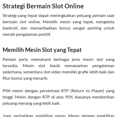
Strategi Bermain Slot Online
Strategi yang tepat dapat meningkatkan peluang pemain saat
bermain slot online. Memilih mesin yang tepat, mengelola
bankroll, dan memanfaatkan bonus sangat penting untuk
meraih pengalaman positif.
Memilih Mesin Slot yang Tepat
Pemain perlu memahami berbagai jenis mesin slot yang
tersedia. Mesin slot klasik menawarkan pengalaman
sederhana, sementara slot video memiliki grafik lebih baik dan
fitur bonus yang menarik.
Pilih mesin dengan persentase RTP (Return to Player) yang
tinggi. Mesin dengan RTP di atas 95% biasanya memberikan
peluang menang yang lebih baik.
Juga, perhatikan volatilitas mesin. Mesin dengan volatilitas