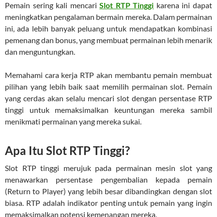
Pemain sering kali mencari
Slot RTP Tinggi
karena ini dapat
meningkatkan pengalaman bermain mereka. Dalam permainan
ini, ada lebih banyak peluang untuk mendapatkan kombinasi
pemenang dan bonus, yang membuat permainan lebih menarik
dan menguntungkan.
Memahami cara kerja RTP akan membantu pemain membuat
pilihan yang lebih baik saat memilih permainan slot. Pemain
yang cerdas akan selalu mencari slot dengan persentase RTP
tinggi untuk memaksimalkan keuntungan mereka sambil
menikmati permainan yang mereka sukai.
Apa Itu Slot RTP Tinggi?
Slot RTP tinggi merujuk pada permainan mesin slot yang
menawarkan persentase pengembalian kepada pemain
(Return to Player) yang lebih besar dibandingkan dengan slot
biasa. RTP adalah indikator penting untuk pemain yang ingin
memaksimalkan potensi kemenangan mereka.