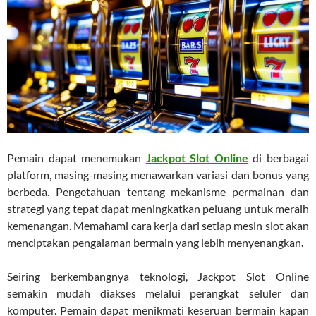
Pemain dapat menemukan
Jackpot Slot Online
di berbagai
platform, masing-masing menawarkan variasi dan bonus yang
berbeda. Pengetahuan tentang mekanisme permainan dan
strategi yang tepat dapat meningkatkan peluang untuk meraih
kemenangan. Memahami cara kerja dari setiap mesin slot akan
menciptakan pengalaman bermain yang lebih menyenangkan.
Seiring berkembangnya teknologi, Jackpot Slot Online
semakin mudah diakses melalui perangkat seluler dan
komputer. Pemain dapat menikmati keseruan bermain kapan