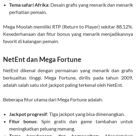
Tema safari Afrika
: Desain grafis yang menarik dan menarik
perhatian pemain.
Mega Moolah memiliki RTP (Return to Player) sekitar 88,12%.
Kesederhanaan dan fitur bonus yang menarik menjadikannya
favorit di kalangan pemain.
NetEnt dan Mega Fortune
NetEnt dikenal dengan permainan yang menarik dan grafis
berkualitas tinggi. Mega Fortune, dirilis pada tahun 2009,
adalah salah satu slot jackpot paling terkenal oleh NetEnt.
Beberapa fitur utama dari Mega Fortune adalah:
Jackpot progresif
: Tiga jackpot yang bisa dimenangkan.
Fitur bonus
: Spin gratis dan game tambahan untuk
meningkatkan peluang menang.
Tema kesuksesan dan kemewahan
: Menciptakan