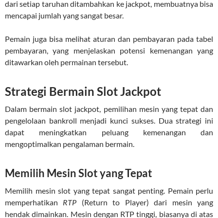
dari setiap taruhan ditambahkan ke jackpot, membuatnya bisa
mencapai jumlah yang sangat besar.
Pemain juga bisa melihat aturan dan pembayaran pada tabel
pembayaran, yang menjelaskan potensi kemenangan yang
ditawarkan oleh permainan tersebut.
Strategi Bermain Slot Jackpot
Dalam bermain slot jackpot, pemilihan mesin yang tepat dan
pengelolaan bankroll menjadi kunci sukses. Dua strategi ini
dapat meningkatkan peluang kemenangan dan
mengoptimalkan pengalaman bermain.
Memilih Mesin Slot yang Tepat
Memilih mesin slot yang tepat sangat penting. Pemain perlu
memperhatikan
RTP
(Return to Player) dari mesin yang
hendak dimainkan. Mesin dengan RTP tinggi, biasanya di atas