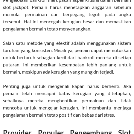
slot jackpot. Pemain harus menetapkan anggaran sebelum
memulai permainan dan berpegang teguh pada angka
tersebut. Hal ini mencegah kerugian besar dan memastikan
pengalaman bermain tetap menyenangkan.
Salah satu metode yang efektif adalah menggunakan sistem
taruhan yang konsisten. Misalnya, pemain dapat memutuskan
untuk bertaruh sebagian kecil dari bankroll mereka di setiap
putaran. Ini memberikan kesempatan lebih panjang untuk
bermain, meskipun ada kerugian yang mungkin terjadi.
Penting juga untuk mengenali kapan harus berhenti. Jika
pemain telah mencapai batas kerugian yang ditetapkan,
sebaiknya mereka menghentikan permainan dan tidak
mencoba untuk mengejar kerugian. Ini membantu menjaga
pengalaman bermain tetap positif dan bebas dari stres.
Provider Populer Pengembang Slot