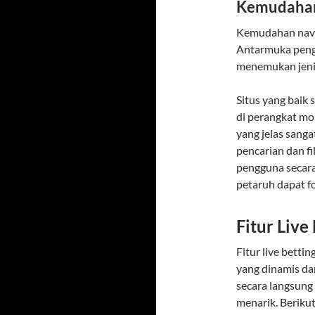
Kemudahan
Kemudahan navig
Antarmuka peng
menemukan jenis
Situs yang baik 
di perangkat m
yang jelas sanga
pencarian dan f
pengguna secar
petaruh dapat f
Fitur Live
Fitur live bett
yang dinamis da
secara langsung
menarik. Beriku