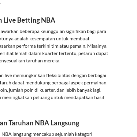
.
 Live Betting NBA
nawarkan beberapa keunggulan signifikan bagi para
 satunya adalah kesempatan untuk membuat
sarkan performa terkini tim atau pemain. Misalnya,
terlihat lemah dalam kuarter tertentu, petaruh dapat
enyesuaikan taruhan mereka.
han live memungkinkan fleksibilitas dengan berbagai
etaruh dapat mendukung berbagai aspek permainan,
oin, jumlah poin di kuarter, dan lebih banyak lagi.
i meningkatkan peluang untuk mendapatkan hasil
ran Taruhan NBA Langsung
n NBA langsung mencakup sejumlah kategori