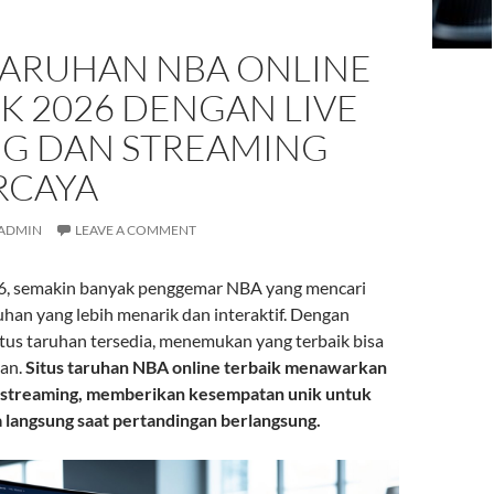
 TARUHAN NBA ONLINE
K 2026 DENGAN LIVE
NG DAN STREAMING
RCAYA
ADMIN
LEAVE A COMMENT
6, semakin banyak penggemar NBA yang mencari
han yang lebih menarik dan interaktif. Dengan
itus taruhan tersedia, menemukan yang terbaik bisa
gan.
Situs taruhan NBA online terbaik menawarkan
an streaming, memberikan kesempatan unik untuk
 langsung saat pertandingan berlangsung.