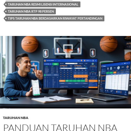
TARUHAN NBA RESMI LISENSI INTERNASIONAL
TARUHAN NBA RTP 98 PERSEN
TIPS TARUHAN NBA BERDASARKAN RIWAYAT PERTANDINGAN
TARUHAN NBA
PANDUAN TARUHAN NBA