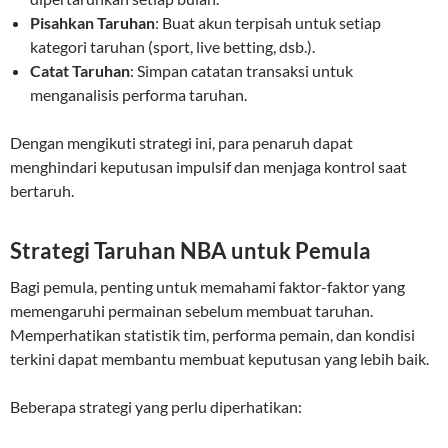
Pisahkan Taruhan
: Buat akun terpisah untuk setiap
kategori taruhan (sport, live betting, dsb.).
Catat Taruhan
: Simpan catatan transaksi untuk
menganalisis performa taruhan.
Dengan mengikuti strategi ini, para penaruh dapat
menghindari keputusan impulsif dan menjaga kontrol saat
bertaruh.
Strategi Taruhan NBA untuk Pemula
Bagi pemula, penting untuk memahami faktor-faktor yang
memengaruhi permainan sebelum membuat taruhan.
Memperhatikan statistik tim, performa pemain, dan kondisi
terkini dapat membantu membuat keputusan yang lebih baik.
Beberapa strategi yang perlu diperhatikan: