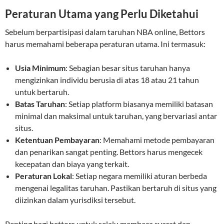
Peraturan Utama yang Perlu Diketahui
Sebelum berpartisipasi dalam taruhan NBA online, Bettors
harus memahami beberapa peraturan utama. Ini termasuk:
Usia Minimum
: Sebagian besar situs taruhan hanya
mengizinkan individu berusia di atas 18 atau 21 tahun
untuk bertaruh.
Batas Taruhan
: Setiap platform biasanya memiliki batasan
minimal dan maksimal untuk taruhan, yang bervariasi antar
situs.
Ketentuan Pembayaran
: Memahami metode pembayaran
dan penarikan sangat penting. Bettors harus mengecek
kecepatan dan biaya yang terkait.
Peraturan Lokal
: Setiap negara memiliki aturan berbeda
mengenai legalitas taruhan. Pastikan bertaruh di situs yang
diizinkan dalam yurisdiksi tersebut.
Penting bagi bettors untuk selalu membaca syarat dan