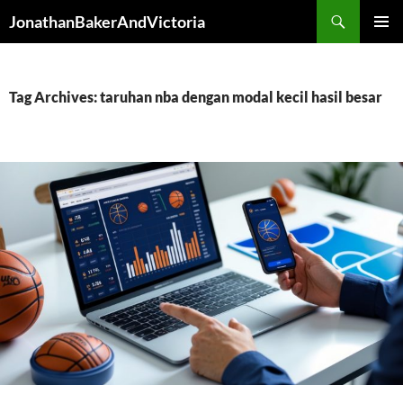
Search
JonathanBakerAndVictoria
SKIP
PRIMAR
TO
MENU
CONTENT
Tag Archives: taruhan nba dengan modal kecil hasil besar