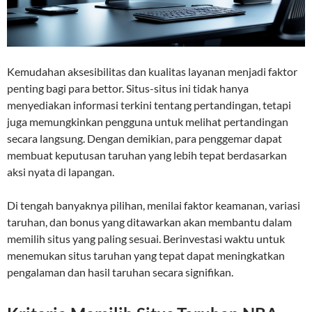
Kemudahan aksesibilitas dan kualitas layanan menjadi faktor
penting bagi para bettor. Situs-situs ini tidak hanya
menyediakan informasi terkini tentang pertandingan, tetapi
juga memungkinkan pengguna untuk melihat pertandingan
secara langsung. Dengan demikian, para penggemar dapat
membuat keputusan taruhan yang lebih tepat berdasarkan
aksi nyata di lapangan.
Di tengah banyaknya pilihan, menilai faktor keamanan, variasi
taruhan, dan bonus yang ditawarkan akan membantu dalam
memilih situs yang paling sesuai. Berinvestasi waktu untuk
menemukan situs taruhan yang tepat dapat meningkatkan
pengalaman dan hasil taruhan secara signifikan.