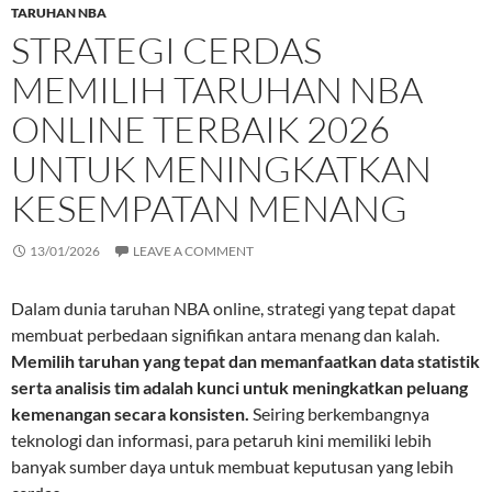
TARUHAN NBA
STRATEGI CERDAS
MEMILIH TARUHAN NBA
ONLINE TERBAIK 2026
UNTUK MENINGKATKAN
KESEMPATAN MENANG
13/01/2026
LEAVE A COMMENT
Dalam dunia taruhan NBA online, strategi yang tepat dapat
membuat perbedaan signifikan antara menang dan kalah.
Memilih taruhan yang tepat dan memanfaatkan data statistik
serta analisis tim adalah kunci untuk meningkatkan peluang
kemenangan secara konsisten.
Seiring berkembangnya
teknologi dan informasi, para petaruh kini memiliki lebih
banyak sumber daya untuk membuat keputusan yang lebih