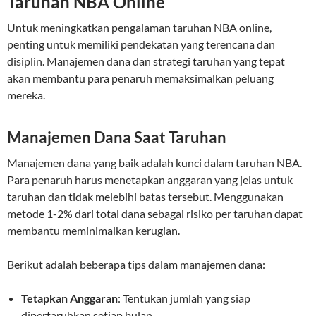
Taruhan NBA Online
Untuk meningkatkan pengalaman taruhan NBA online,
penting untuk memiliki pendekatan yang terencana dan
disiplin. Manajemen dana dan strategi taruhan yang tepat
akan membantu para penaruh memaksimalkan peluang
mereka.
Manajemen Dana Saat Taruhan
Manajemen dana yang baik adalah kunci dalam taruhan NBA.
Para penaruh harus menetapkan anggaran yang jelas untuk
taruhan dan tidak melebihi batas tersebut. Menggunakan
metode 1-2% dari total dana sebagai risiko per taruhan dapat
membantu meminimalkan kerugian.
Berikut adalah beberapa tips dalam manajemen dana:
Tetapkan Anggaran
: Tentukan jumlah yang siap
dipertaruhkan setiap bulan.