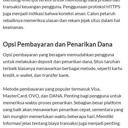
transaksi keuangan pengguna. Penggunaan protokol HTTPS
juga menjadi indikasi bahwa koneksi aman. Calon petaruh
sebaiknya memeriksa ulasan dan rekam jejak situs dalam hal
keamanan.
Opsi Pembayaran dan Penarikan Dana
Opsi pembayaran yang beragam memudahkan pengguna
untuk melakukan deposit dan penarikan dana. Situs taruhan
terbaik biasanya menawarkan berbagai metode, seperti kartu
kredit, e-wallet, dan transfer bank.
Metode pembayaran yang populer termasuk Visa,
MasterCard, OVO, dan DANA. Penting bagi pengguna untuk
memeriksa waktu proses penarikan. Sebagian besar platform
yang baik akan menawarkan penarikan cepat, sementara yang
lain mungkin memerlukan waktu beberapa hari. Memiliki
informasi jelas tentang biaya transaksi juga menjadi penting.