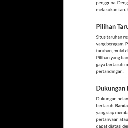
pengguna. Denga
melakukan taruh
Pilihan Ta
Situs taruhan 
yang beragam. P
taruhan, mulai d
Pilihan yang b
gaya bertaruh 
pertandingan.
Dukungan P
Dukungan pelan
bertaruh.
Bandar
yang siap memba
pertanyaan ata
dapat diatasi d