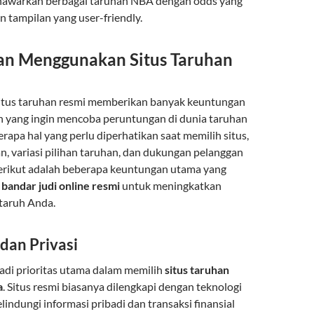
nawarkan berbagai taruhan NBA dengan odds yang
n tampilan yang user-friendly.
n Menggunakan Situs Taruhan
tus taruhan resmi memberikan banyak keuntungan
n yang ingin mencoba peruntungan di dunia taruhan
rapa hal yang perlu diperhatikan saat memilih situs,
n, variasi pilihan taruhan, dan dukungan pelanggan
Berikut adalah beberapa keuntungan utama yang
h
bandar judi online resmi
untuk meningkatkan
taruh Anda.
an Privasi
di prioritas utama dalam memilih
situs taruhan
a
. Situs resmi biasanya dilengkapi dengan teknologi
lindungi informasi pribadi dan transaksi finansial