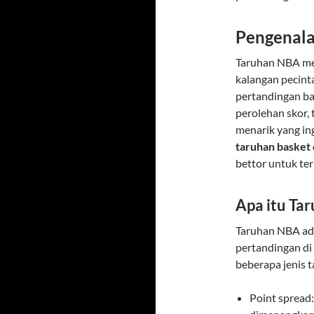
Pengenala
Taruhan NBA men
kalangan pecint
pertandingan ba
perolehan skor,
menarik yang ing
taruhan basket 
bettor untuk te
Apa itu Ta
Taruhan NBA ada
pertandingan di 
beberapa jenis t
Point spread