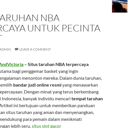
 TARUHAN NBA
RCAYA UNTUK PECINTA
T
ADMIN
LEAVE A COMMENT
AndVictoria
– Situs taruhan NBA terpercaya
 utama bagi penggemar basket yang ingin
engalaman menonton mereka. Dalam dunia taruhan,
memilih
bandar judi online resmi
yang menawarkan
epercayaan. Dengan minat yang terus berkembang
 Indonesia, banyak individu mencari
tempat taruhan
 Artikel ini bertujuan untuk memberikan panduan
n situs taruhan yang aman dan menyenangkan,
 mendukung para pemain dalam menikmati
ngan lebih seru.
situs slot gacor