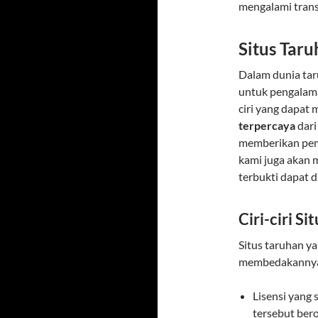
mengalami transf
Situs Tar
Dalam dunia tar
untuk pengalam
ciri yang dapa
terpercaya
dari
memberikan pema
kami juga akan 
terbukti dapat d
Ciri-ciri S
Situs taruhan ya
membedakannya, 
Lisensi yang 
tersebut bero