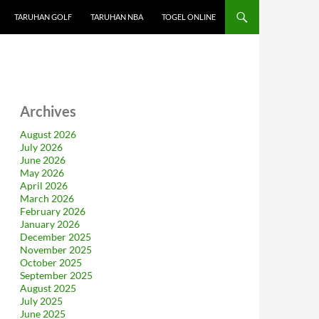
TARUHAN GOLF
TARUHAN NBA
TOGEL ONLINE
Archives
August 2026
July 2026
June 2026
May 2026
April 2026
March 2026
February 2026
January 2026
December 2025
November 2025
October 2025
September 2025
August 2025
July 2025
June 2025