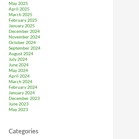
May 2025
April 2025
March 2025
February 2025
January 2025
December 2024
November 2024
October 2024
September 2024
August 2024
July 2024
June 2024
May 2024
April 2024
March 2024
February 2024
January 2024
December 2023
June 2023
May 2023
Categories