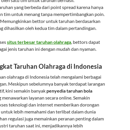
oleh satu tim untuk taruhan berhasil.
aruhan yang berbeda dari point spread karena hanya
n tim untuk menang tanpa mempertimbangkan poin.
 Memungkinkan bettor untuk taruhan berdasarkan
ng dihasilkan oleh kedua tim dalam pertandingan.
ses
situs terbesar taruhan olahraga
, bettors dapat
gai jenis taruhan ini dengan mudah dan nyaman.
ngkat Taruhan Olahraga di Indonesia
han olahraga di Indonesia telah mengalami berbagai
gan. Meskipun sebelumnya banyak terdapat larangan
if, kini semakin banyak
penyedia taruhan bola
 menawarkan layanan secara online. Semakin
ses teknologi dan internet memberikan dorongan
 untuk lebih memahami dan terlibat dalam dunia
han regulasi juga memainkan peranan penting dalam
tri taruhan saat ini, menjadikannya lebih