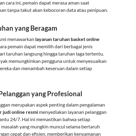
n cara ini, pemain dapat merasa aman saat
an tanpa takut akan kebocoran data atau penipuan.
ruhan yang Beragam
resmi menawarkan
layanan taruhan basket online
ara pemain dapat memilih dari berbagai jenis
ari taruhan langsung hingga taruhan laga tertentu.
anyak memungkinkan pengguna untuk menyesuaikan
mereka dan menambah keseruan dalam setiap
elanggan yang Profesional
ggan merupakan aspek penting dalam pengalaman
 judi online resmi
menyediakan layanan pelanggan
ntu 24/7. Hal ini memastikan bahwa setiap
u masalah yang mungkin muncul selama bertaruh
engan cepat dan efisien, memberikan kenyamanan