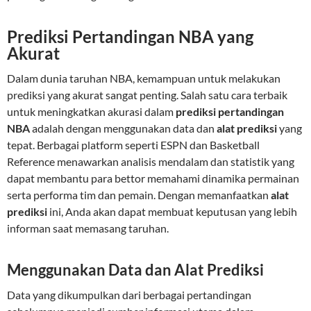
Prediksi Pertandingan NBA yang
Akurat
Dalam dunia taruhan NBA, kemampuan untuk melakukan
prediksi yang akurat sangat penting. Salah satu cara terbaik
untuk meningkatkan akurasi dalam
prediksi pertandingan
NBA
adalah dengan menggunakan data dan
alat prediksi
yang
tepat. Berbagai platform seperti ESPN dan Basketball
Reference menawarkan analisis mendalam dan statistik yang
dapat membantu para bettor memahami dinamika permainan
serta performa tim dan pemain. Dengan memanfaatkan
alat
prediksi
ini, Anda akan dapat membuat keputusan yang lebih
informan saat memasang taruhan.
Menggunakan Data dan Alat Prediksi
Data yang dikumpulkan dari berbagai pertandingan