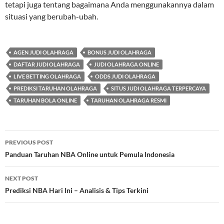
tetapi juga tentang bagaimana Anda menggunakannya dalam
situasi yang berubah-ubah.
AGEN JUDI OLAHRAGA
BONUS JUDI OLAHRAGA
DAFTAR JUDI OLAHRAGA
JUDI OLAHRAGA ONLINE
LIVE BETTING OLAHRAGA
ODDS JUDI OLAHRAGA
PREDIKSI TARUHAN OLAHRAGA
SITUS JUDI OLAHRAGA TERPERCAYA
TARUHAN BOLA ONLINE
TARUHAN OLAHRAGA RESMI
Post
PREVIOUS POST
navigation
Panduan Taruhan NBA Online untuk Pemula Indonesia
NEXT POST
Prediksi NBA Hari Ini – Analisis & Tips Terkini