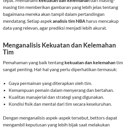
tepat. Memahami
kekuatan dan kelemahan
dari masing-
masing tim memberikan gambaran yang lebih jelas tentang
bagaimana mereka akan tampil dalam pertandingan
mendatang. Setiap aspek
analisis tim NBA
harus mencakup
data yang relevan, agar prediksi menjadi lebih akurat.
Menganalisis Kekuatan dan Kelemahan
Tim
Pemahaman yang baik tentang
kekuatan dan kelemahan
tim
sangat penting. Hal-hal yang perlu diperhatikan termasuk:
Gaya permainan yang diterapkan oleh tim.
Kemampuan pemain dalam menyerang dan bertahan.
Kualitas manajerial dan strategi yang digunakan.
Kondisi fisik dan mental dari tim secara keseluruhan.
Dengan menganalisis aspek-aspek tersebut, bettors dapat
mengambil keputusan yang lebih bijak saat melakukan