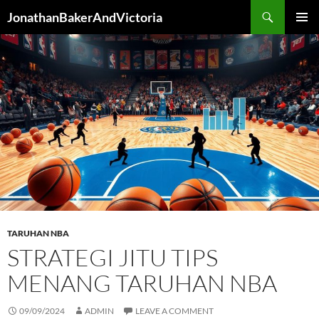
Search
JonathanBakerAndVictoria
SKIP
PRIMAR
TO
MENU
CONTENT
TARUHAN NBA
STRATEGI JITU TIPS
MENANG TARUHAN NBA
09/09/2024
ADMIN
LEAVE A COMMENT