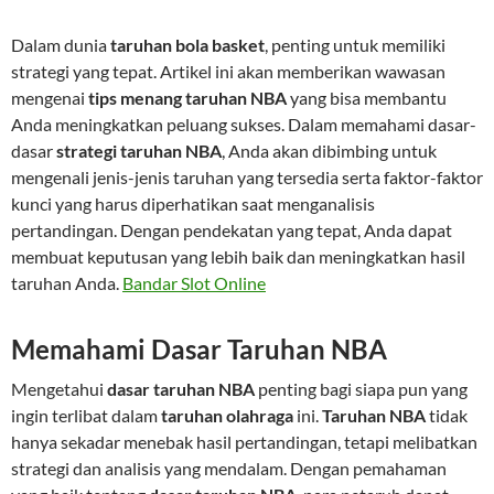
Dalam dunia
taruhan bola basket
, penting untuk memiliki
strategi yang tepat. Artikel ini akan memberikan wawasan
mengenai
tips menang taruhan NBA
yang bisa membantu
Anda meningkatkan peluang sukses. Dalam memahami dasar-
dasar
strategi taruhan NBA
, Anda akan dibimbing untuk
mengenali jenis-jenis taruhan yang tersedia serta faktor-faktor
kunci yang harus diperhatikan saat menganalisis
pertandingan. Dengan pendekatan yang tepat, Anda dapat
membuat keputusan yang lebih baik dan meningkatkan hasil
taruhan Anda.
Bandar Slot Online
Memahami Dasar Taruhan NBA
Mengetahui
dasar taruhan NBA
penting bagi siapa pun yang
ingin terlibat dalam
taruhan olahraga
ini.
Taruhan NBA
tidak
hanya sekadar menebak hasil pertandingan, tetapi melibatkan
strategi dan analisis yang mendalam. Dengan pemahaman