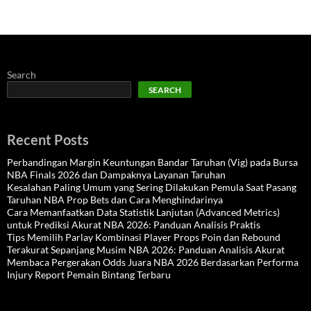
Search
SEARCH
Recent Posts
Perbandingan Margin Keuntungan Bandar Taruhan (Vig) pada Bursa
NBA Finals 2026 dan Dampaknya Layanan Taruhan
Kesalahan Paling Umum yang Sering Dilakukan Pemula Saat Pasang
Taruhan NBA Prop Bets dan Cara Menghindarinya
Cara Memanfaatkan Data Statistik Lanjutan (Advanced Metrics)
untuk Prediksi Akurat NBA 2026: Panduan Analisis Praktis
Tips Memilih Parlay Kombinasi Player Props Poin dan Rebound
Terakurat Sepanjang Musim NBA 2026: Panduan Analisis Akurat
Membaca Pergerakan Odds Juara NBA 2026 Berdasarkan Performa
Injury Report Pemain Bintang Terbaru