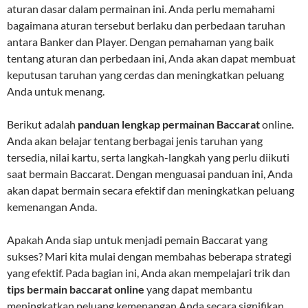
aturan dasar dalam permainan ini. Anda perlu memahami
bagaimana aturan tersebut berlaku dan perbedaan taruhan
antara Banker dan Player. Dengan pemahaman yang baik
tentang aturan dan perbedaan ini, Anda akan dapat membuat
keputusan taruhan yang cerdas dan meningkatkan peluang
Anda untuk menang.
Berikut adalah
panduan lengkap permainan Baccarat
online.
Anda akan belajar tentang berbagai jenis taruhan yang
tersedia, nilai kartu, serta langkah-langkah yang perlu diikuti
saat bermain Baccarat. Dengan menguasai panduan ini, Anda
akan dapat bermain secara efektif dan meningkatkan peluang
kemenangan Anda.
Apakah Anda siap untuk menjadi pemain Baccarat yang
sukses? Mari kita mulai dengan membahas beberapa strategi
yang efektif. Pada bagian ini, Anda akan mempelajari trik dan
tips bermain baccarat online
yang dapat membantu
meningkatkan peluang kemenangan Anda secara signifikan.