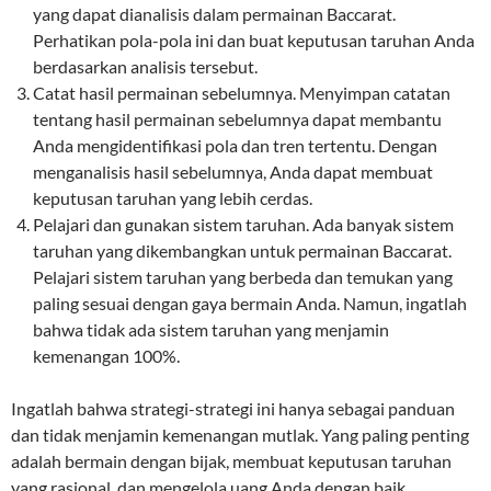
yang dapat dianalisis dalam permainan Baccarat.
Perhatikan pola-pola ini dan buat keputusan taruhan Anda
berdasarkan analisis tersebut.
Catat hasil permainan sebelumnya. Menyimpan catatan
tentang hasil permainan sebelumnya dapat membantu
Anda mengidentifikasi pola dan tren tertentu. Dengan
menganalisis hasil sebelumnya, Anda dapat membuat
keputusan taruhan yang lebih cerdas.
Pelajari dan gunakan sistem taruhan. Ada banyak sistem
taruhan yang dikembangkan untuk permainan Baccarat.
Pelajari sistem taruhan yang berbeda dan temukan yang
paling sesuai dengan gaya bermain Anda. Namun, ingatlah
bahwa tidak ada sistem taruhan yang menjamin
kemenangan 100%.
Ingatlah bahwa strategi-strategi ini hanya sebagai panduan
dan tidak menjamin kemenangan mutlak. Yang paling penting
adalah bermain dengan bijak, membuat keputusan taruhan
yang rasional, dan mengelola uang Anda dengan baik.