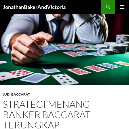
Search
JonathanBakerAndVictoria
SKIP
PRIMAR
TO
MENU
CONTENT
JUDI BACCARAT
STRATEGI MENANG
BANKER BACCARAT
TERUNGKAP