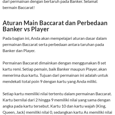
dari permainan dengan bertaruh pada Banker. Selamat
bermain Baccarat!
Aturan Main Baccarat dan Perbedaan
Banker vs Player
Pada bagian ini, Anda akan mempelajari aturan dasar dalam
permainan Baccarat serta perbedaan antara taruhan pada
Banker dan Player.
Permainan Baccarat dimainkan dengan menggunakan 8 set
kartu remi. Setiap pemain, baik Banker maupun Player, akan
menerima dua kartu. Tujuan dari permainan ini adalah untuk
mendekati total poin 9 dengan kartu yang Anda miliki.
Setiap kartu memiliki nilai tertentu dalam permainan Baccarat.
Kartu bernilai dari 2 hingga 9 memiliki nilai yang sama dengan
angka pada kartu tersebut. Kartu 10 dan kartu wajah (King,
Queen, Jack) memiliki nilai 0, sedangkan kartu As memiliki nilai