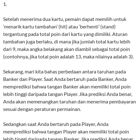
1.
Setelah menerima dua kartu, pemain dapat memilih untuk
‘menarik kartu tambahan’ (hit) atau ‘berhenti’ (stand)
tergantung pada total poin dari kartu yang dimiliki. Aturan
tambahan juga berlaku, di mana jika jumlah total kartu lebih
dari 9, maka angka belakang akan diambil sebagai total poin
(contohnya, jika total poin adalah 13, maka nilainya adalah 3).
Sekarang, mari kita bahas perbedaan antara taruhan pada
Banker dan Player. Saat Anda bertaruh pada Banker, Anda
memprediksi bahwa tangan Banker akan memiliki total poin
lebih tinggi daripada tangan Player. Jika prediksi Anda benar,
Anda akan memenangkan taruhan dan menerima pembayaran
sesuai dengan peraturan permainan.
Sedangkan saat Anda bertaruh pada Player, Anda
memprediksi bahwa tangan Player akan memiliki total poin
lebih tinggi daripada tangan Banker. Jika prediksi Anda benar,