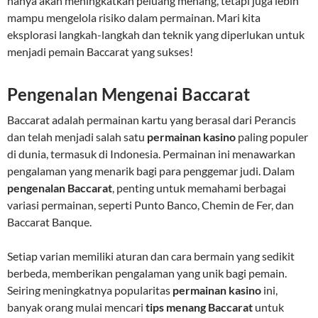
hanya akan meningkatkan peluang menang, tetapi juga lebih
mampu mengelola risiko dalam permainan. Mari kita
eksplorasi langkah-langkah dan teknik yang diperlukan untuk
menjadi pemain Baccarat yang sukses!
Pengenalan Mengenai Baccarat
Baccarat adalah permainan kartu yang berasal dari Perancis
dan telah menjadi salah satu
permainan kasino
paling populer
di dunia, termasuk di Indonesia. Permainan ini menawarkan
pengalaman yang menarik bagi para penggemar judi. Dalam
pengenalan Baccarat
, penting untuk memahami berbagai
variasi permainan, seperti Punto Banco, Chemin de Fer, dan
Baccarat Banque.
Setiap varian memiliki aturan dan cara bermain yang sedikit
berbeda, memberikan pengalaman yang unik bagi pemain.
Seiring meningkatnya popularitas
permainan kasino
ini,
banyak orang mulai mencari
tips menang Baccarat
untuk