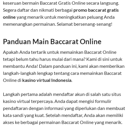
keseruan bermain Baccarat Gratis Online secara langsung.
Segera daftar dan nikmati berbagai
promo baccarat gratis
online
yang menarik untuk meningkatkan peluang Anda
memenangkan permainan. Selamat bersenang-senang!
Panduan Main Baccarat Online
Apakah Anda tertarik untuk memainkan Baccarat Online
tetapi belum tahu harus mulai dari mana? Kami di sini untuk
membantu Anda! Dalam panduan ini, kami akan memberikan
langkah-langkah lengkap tentang cara memainkan Baccarat
Online di
kasino virtual Indonesia
.
Langkah pertama adalah mendaftar akun di salah satu situs
kasino virtual terpercaya. Anda dapat mengisi formulir
pendaftaran dengan informasi yang diperlukan dan membuat
kata sandi yang kuat. Setelah mendaftar, Anda akan memiliki
akses ke berbagai permainan Baccarat Online yang menarik.