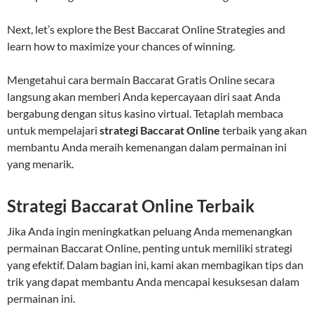
Next, let’s explore the Best Baccarat Online Strategies and
learn how to maximize your chances of winning.
Mengetahui cara bermain Baccarat Gratis Online secara
langsung akan memberi Anda kepercayaan diri saat Anda
bergabung dengan situs kasino virtual. Tetaplah membaca
untuk mempelajari
strategi Baccarat Online
terbaik yang akan
membantu Anda meraih kemenangan dalam permainan ini
yang menarik.
Strategi Baccarat Online Terbaik
Jika Anda ingin meningkatkan peluang Anda memenangkan
permainan Baccarat Online, penting untuk memiliki strategi
yang efektif. Dalam bagian ini, kami akan membagikan tips dan
trik yang dapat membantu Anda mencapai kesuksesan dalam
permainan ini.