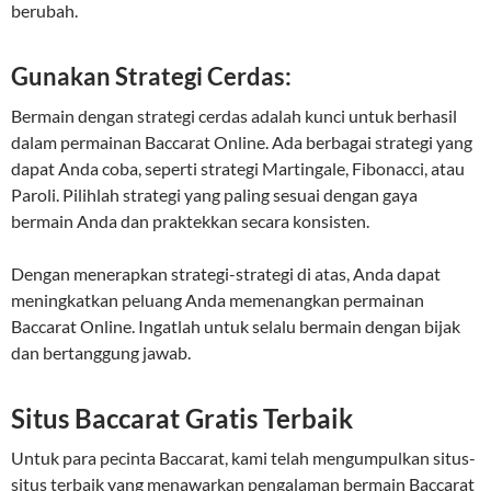
berubah.
Gunakan Strategi Cerdas:
Bermain dengan strategi cerdas adalah kunci untuk berhasil
dalam permainan Baccarat Online. Ada berbagai strategi yang
dapat Anda coba, seperti strategi Martingale, Fibonacci, atau
Paroli. Pilihlah strategi yang paling sesuai dengan gaya
bermain Anda dan praktekkan secara konsisten.
Dengan menerapkan strategi-strategi di atas, Anda dapat
meningkatkan peluang Anda memenangkan permainan
Baccarat Online. Ingatlah untuk selalu bermain dengan bijak
dan bertanggung jawab.
Situs Baccarat Gratis Terbaik
Untuk para pecinta Baccarat, kami telah mengumpulkan situs-
situs terbaik yang menawarkan pengalaman bermain Baccarat