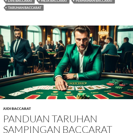
LIVE BACCARAT
MEJA BACCARAT
PERMAINAN BACCARAT
TARUHAN BACCARAT
JUDI BACCARAT
PANDUAN TARUHAN
SAMPINGAN BACCARAT