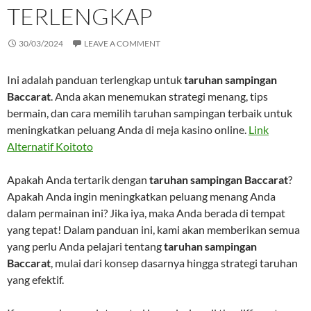
TERLENGKAP
30/03/2024
LEAVE A COMMENT
Ini adalah panduan terlengkap untuk
taruhan sampingan
Baccarat
. Anda akan menemukan strategi menang, tips
bermain, dan cara memilih taruhan sampingan terbaik untuk
meningkatkan peluang Anda di meja kasino online.
Link
Alternatif Koitoto
Apakah Anda tertarik dengan
taruhan sampingan Baccarat
?
Apakah Anda ingin meningkatkan peluang menang Anda
dalam permainan ini? Jika iya, maka Anda berada di tempat
yang tepat! Dalam panduan ini, kami akan memberikan semua
yang perlu Anda pelajari tentang
taruhan sampingan
Baccarat
, mulai dari konsep dasarnya hingga strategi taruhan
yang efektif.