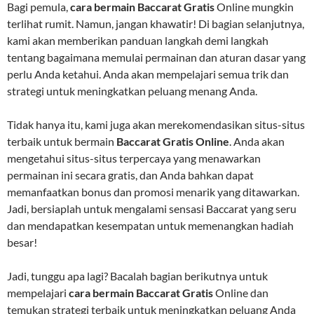
Bagi pemula,
cara bermain Baccarat Gratis
Online mungkin
terlihat rumit. Namun, jangan khawatir! Di bagian selanjutnya,
kami akan memberikan panduan langkah demi langkah
tentang bagaimana memulai permainan dan aturan dasar yang
perlu Anda ketahui. Anda akan mempelajari semua trik dan
strategi untuk meningkatkan peluang menang Anda.
Tidak hanya itu, kami juga akan merekomendasikan situs-situs
terbaik untuk bermain
Baccarat Gratis Online
. Anda akan
mengetahui situs-situs terpercaya yang menawarkan
permainan ini secara gratis, dan Anda bahkan dapat
memanfaatkan bonus dan promosi menarik yang ditawarkan.
Jadi, bersiaplah untuk mengalami sensasi Baccarat yang seru
dan mendapatkan kesempatan untuk memenangkan hadiah
besar!
Jadi, tunggu apa lagi? Bacalah bagian berikutnya untuk
mempelajari
cara bermain Baccarat Gratis
Online dan
temukan strategi terbaik untuk meningkatkan peluang Anda