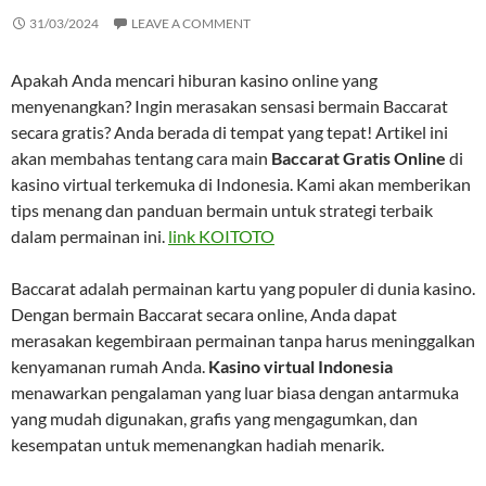
31/03/2024
LEAVE A COMMENT
Apakah Anda mencari hiburan kasino online yang
menyenangkan? Ingin merasakan sensasi bermain Baccarat
secara gratis? Anda berada di tempat yang tepat! Artikel ini
akan membahas tentang cara main
Baccarat Gratis Online
di
kasino virtual terkemuka di Indonesia. Kami akan memberikan
tips menang dan panduan bermain untuk strategi terbaik
dalam permainan ini.
link KOITOTO
Baccarat adalah permainan kartu yang populer di dunia kasino.
Dengan bermain Baccarat secara online, Anda dapat
merasakan kegembiraan permainan tanpa harus meninggalkan
kenyamanan rumah Anda.
Kasino virtual Indonesia
menawarkan pengalaman yang luar biasa dengan antarmuka
yang mudah digunakan, grafis yang mengagumkan, dan
kesempatan untuk memenangkan hadiah menarik.