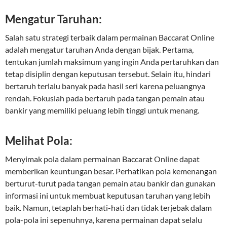
Mengatur Taruhan:
Salah satu strategi terbaik dalam permainan Baccarat Online
adalah mengatur taruhan Anda dengan bijak. Pertama,
tentukan jumlah maksimum yang ingin Anda pertaruhkan dan
tetap disiplin dengan keputusan tersebut. Selain itu, hindari
bertaruh terlalu banyak pada hasil seri karena peluangnya
rendah. Fokuslah pada bertaruh pada tangan pemain atau
bankir yang memiliki peluang lebih tinggi untuk menang.
Melihat Pola:
Menyimak pola dalam permainan Baccarat Online dapat
memberikan keuntungan besar. Perhatikan pola kemenangan
berturut-turut pada tangan pemain atau bankir dan gunakan
informasi ini untuk membuat keputusan taruhan yang lebih
baik. Namun, tetaplah berhati-hati dan tidak terjebak dalam
pola-pola ini sepenuhnya, karena permainan dapat selalu