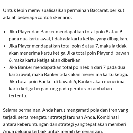
Untuk lebih memvisualisasikan permainan Baccarat, berikut
adalah beberapa contoh skenario:
Jika Player dan Banker mendapatkan total poin 8 atau 9
pada dua kartu awal, tidak ada kartu ketiga yang dibagikan.
Jika Player mendapatkan total poin 6 atau 7, maka ia tidak
akan menerima kartu ketiga. Jika total poin Player di bawah
6, maka kartu ketiga akan diberikan.
Jika Banker mendapatkan total poin lebih dari 7 pada dua
kartu awal, maka Banker tidak akan menerima kartu ketiga.
Jika total poin Banker di bawah 6, Banker akan menerima
kartu ketiga bergantung pada peraturan tambahan
tertentu.
Selama permainan, Anda harus mengamati pola dan tren yang
terjadi, serta mengatur strategi taruhan Anda. Kombinasi
antara keberuntungan dan strategi yang tepat akan memberi
Anda peluang terbaik untuk meraih kemenangan.