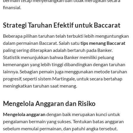
bermain tetap menyenangkan dan tidak merugikan secara
finansial.
Strategi Taruhan Efektif untuk Baccarat
Beberapa pilihan taruhan telah terbukti lebih menguntungkan
dalam permainan Baccarat. Salah satu
tips menang Baccarat
paling sering diterapkan adalah bertaruh pada Banker.
Statistik menunjukkan bahwa Banker memiliki peluang
kemenangan yang lebih tinggi dibandingkan dengan taruhan
lainnya. Sebagian pemain juga menggunakan metode taruhan
progresif, seperti sistem Martingale, untuk secara bertahap
meningkatkan taruhan saat menang.
Mengelola Anggaran dan Risiko
Mengelola anggaran
dengan baik merupakan kunci untuk
pengalaman bermain yang sukses. Tentukan batas anggaran
sebelum memulai permainan, dan patuhi angka tersebut.