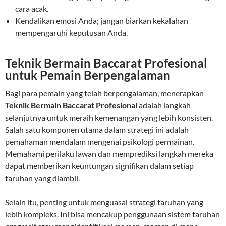
cara acak.
Kendalikan emosi Anda; jangan biarkan kekalahan
mempengaruhi keputusan Anda.
Teknik Bermain Baccarat Profesional
untuk Pemain Berpengalaman
Bagi para pemain yang telah berpengalaman, menerapkan
Teknik Bermain Baccarat Profesional
adalah langkah
selanjutnya untuk meraih kemenangan yang lebih konsisten.
Salah satu komponen utama dalam strategi ini adalah
pemahaman mendalam mengenai psikologi permainan.
Memahami perilaku lawan dan memprediksi langkah mereka
dapat memberikan keuntungan signifikan dalam setiap
taruhan yang diambil.
Selain itu, penting untuk menguasai strategi taruhan yang
lebih kompleks. Ini bisa mencakup penggunaan sistem taruhan