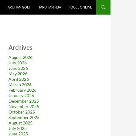
TARUHAN GOLF
TARUHAN NBA
TOGEL ONLINE
Archives
August 2026
July 2026
June 2026
May 2026
April 2026
March 2026
February 2026
January 2026
December 2025
November 2025
October 2025
September 2025
August 2025
July 2025
June 2025