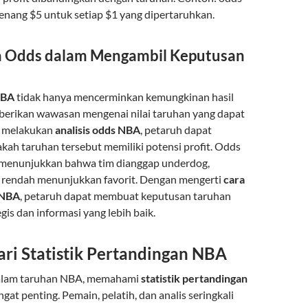
menang $5 untuk setiap $1 yang dipertaruhkan.
a Odds dalam Mengambil Keputusan
NBA
tidak hanya mencerminkan kemungkinan hasil
berikan wawasan mengenai nilai taruhan yang dapat
n melakukan
analisis odds NBA
, petaruh dapat
ah taruhan tersebut memiliki potensi profit. Odds
a menunjukkan bahwa tim dianggap underdog,
 rendah menunjukkan favorit. Dengan mengerti
cara
 NBA
, petaruh dapat membuat keputusan taruhan
egis dan informasi yang lebih baik.
ri Statistik Pertandingan NBA
alam taruhan NBA, memahami
statistik pertandingan
gat penting. Pemain, pelatih, dan analis seringkali