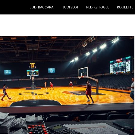
SKIP TO CONTENT
JUDI BACCARAT
JUDI SLOT
PEDIKSI TOGEL
ROULETTE