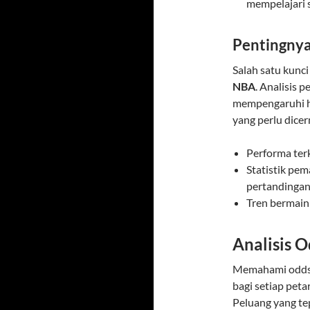
mempelajari s
Pentingny
Salah satu kunc
NBA
. Analisis 
mempengaruhi ha
yang perlu dicer
Performa terk
Statistik pe
pertandingan
Tren bermain
Analisis 
Memahami odds 
bagi setiap pet
Peluang yang te