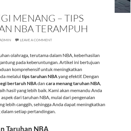
GI MENANG – TIPS
AN NBA TERAMPUH
ADMIN
LEAVE A COMMENT
uhan olahraga, terutama dalam NBA, keberhasilan
gantung pada keberuntungan. Artikel ini bertujuan
duan komprehensif untuk meningkatkan
da melalui
tips taruhan NBA
yang efektif. Dengan
tegi bertaruh NBA
dan
cara menang taruhan NBA
,
ih hasil yang lebih baik. Kami akan memandu Anda
i aspek dari taruhan NBA, mulai dari pengenalan
ang lebih canggih, sehingga Anda dapat meningkatkan
dalam setiap pertandingan.
an Taruhan NBA