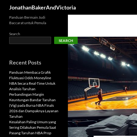
Search
JonathanBakerAndVictoria
Panduan Bermain Judi
Baccarat untuk Pemula
Search
SEARCH
Recent Posts
Panduan Membaca Grafik
Fluktuasi Odds Moneyline
NBA Secara Real-Time Untuk
Analisis Taruhan
Perbandingan Margin
Keuntungan Bandar Taruhan
(Vig) pada Bursa NBA Finals
2026 dan Dampaknya Layanan
Taruhan
Kesalahan Paling Umum yang
Sering Dilakukan Pemula Saat
Pasang Taruhan NBA Prop