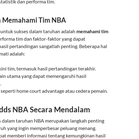
tatistik dan performa tim.
a Memahami Tim NBA
i untuk sukses dalam taruhan adalah
memahami tim
performa tim dan faktor-faktor yang dapat
sil pertandingan sangatlah penting. Beberapa hal
mati adalah:
ini tim, termasuk hasil pertandingan terakhir.
main utama yang dapat memengaruhi hasil
.
 seperti home court advantage atau cedera pemain.
Odds NBA Secara Mendalam
dalam taruhan NBA merupakan langkah penting
aruh yang ingin memperbesar peluang menang.
pat memberi informasi tentang kemungkinan hasil