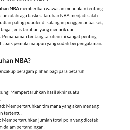
ruhan NBA
memberikan wawasan mendalam tentang
alam olahraga basket. Taruhan NBA menjadi salah
judian paling populer di kalangan penggemar basket,
agai jenis taruhan yang menarik dan
 Pemahaman tentang taruhan ini sangat penting
uh, baik pemula maupun yang sudah berpengalaman.
ruhan NBA?
cakup beragam pilihan bagi para petaruh,
sung: Mempertaruhkan hasil akhir suatu
.
ead: Mempertaruhkan tim mana yang akan menang
n tertentu.
l: Mempertaruhkan jumlah total poin yang dicetak
im dalam pertandingan.