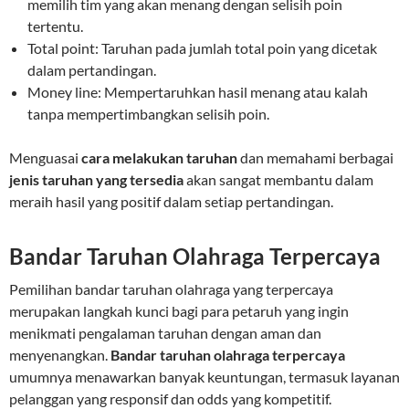
memilih tim yang akan menang dengan selisih poin
tertentu.
Total point: Taruhan pada jumlah total poin yang dicetak
dalam pertandingan.
Money line: Mempertaruhkan hasil menang atau kalah
tanpa mempertimbangkan selisih poin.
Menguasai
cara melakukan taruhan
dan memahami berbagai
jenis taruhan yang tersedia
akan sangat membantu dalam
meraih hasil yang positif dalam setiap pertandingan.
Bandar Taruhan Olahraga Terpercaya
Pemilihan bandar taruhan olahraga yang terpercaya
merupakan langkah kunci bagi para petaruh yang ingin
menikmati pengalaman taruhan dengan aman dan
menyenangkan.
Bandar taruhan olahraga terpercaya
umumnya menawarkan banyak keuntungan, termasuk layanan
pelanggan yang responsif dan odds yang kompetitif.