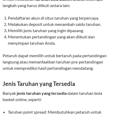
langkah yang harus diikuti antara lain:
Pendaftaran akun di situs taruhan yang terpercaya.
Melakukan deposit untuk menambah saldo taruhan.
Memilih jenis taruhan yang ingin dipasang.
Menentukan pertandingan yang akan diikuti dan
menyimpan taruhan Anda.
Petaruh dapat memilih untuk bertaruh pada pertandingan
langsung atau memanfaatkan taruhan pra-pertandingan
untuk memprediksi hasil pertandingan mendatang.
Jenis Taruhan yang Tersedia
Banyak
jenis taruhan yang tersedia
dalam taruhan bola
basket online, seperti:
Taruhan point spread: Membutuhkan petaruh untuk