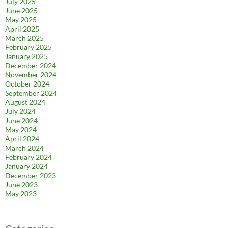
July 2025
June 2025
May 2025
April 2025
March 2025
February 2025
January 2025
December 2024
November 2024
October 2024
September 2024
August 2024
July 2024
June 2024
May 2024
April 2024
March 2024
February 2024
January 2024
December 2023
June 2023
May 2023