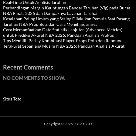
Real-Time Untuk Analisis Taruhan
Perbandingan Margin Keuntungan Bandar Taruhan (Vig) pada Bursa
NBA Finals 2026 dan Dampaknya Layanan Taruhan
Kesalahan Paling Umum yang Sering Dilakukan Pemula Saat Pasang
Taruhan NBA Prop Bets dan Cara Menghindarinya
Cara Memanfaatkan Data Statistik Lanjutan (Advanced Metrics)
untuk Prediksi Akurat NBA 2026: Panduan Analisis Praktis
Tips Memilih Parlay Kombinasi Player Props Poin dan Rebound
Terakurat Sepanjang Musim NBA 2026: Panduan Analisis Akurat
Recent Comments
NO COMMENTS TO SHOW.
Situs Toto
Copyright © 2025 |
OLXTOTO