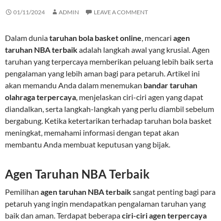
01/11/2024
ADMIN
LEAVE A COMMENT
Dalam dunia
taruhan bola basket online
, mencari
agen
taruhan NBA terbaik
adalah langkah awal yang krusial. Agen
taruhan yang terpercaya memberikan peluang lebih baik serta
pengalaman yang lebih aman bagi para petaruh. Artikel ini
akan memandu Anda dalam menemukan
bandar taruhan
olahraga terpercaya
, menjelaskan ciri-ciri agen yang dapat
diandalkan, serta langkah-langkah yang perlu diambil sebelum
bergabung. Ketika ketertarikan terhadap taruhan bola basket
meningkat, memahami informasi dengan tepat akan
membantu Anda membuat keputusan yang bijak.
Agen Taruhan NBA Terbaik
Pemilihan
agen taruhan NBA terbaik
sangat penting bagi para
petaruh yang ingin mendapatkan pengalaman taruhan yang
baik dan aman. Terdapat beberapa
ciri-ciri agen terpercaya