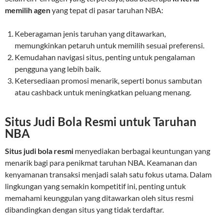
memilih agen
yang tepat di pasar taruhan NBA:
Keberagaman jenis taruhan yang ditawarkan,
memungkinkan petaruh untuk memilih sesuai preferensi.
Kemudahan navigasi situs, penting untuk pengalaman
pengguna yang lebih baik.
Ketersediaan promosi menarik, seperti bonus sambutan
atau cashback untuk meningkatkan peluang menang.
Situs Judi Bola Resmi untuk Taruhan
NBA
Situs judi bola resmi
menyediakan berbagai keuntungan yang
menarik bagi para penikmat taruhan NBA. Keamanan dan
kenyamanan transaksi menjadi salah satu fokus utama. Dalam
lingkungan yang semakin kompetitif ini, penting untuk
memahami keunggulan yang ditawarkan oleh situs resmi
dibandingkan dengan situs yang tidak terdaftar.