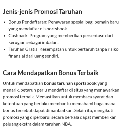
Jenis-jenis Promosi Taruhan
Bonus Pendaftaran: Penawaran spesial bagi pemain baru
yang mendaftar di sportsbook.
Cashback: Program yang memberikan persentase dari
kerugian sebagai imbalan.
Taruhan Gratis: Kesempatan untuk bertaruh tanpa risiko
finansial dari uang sendiri.
Cara Mendapatkan Bonus Terbaik
Untuk mendapatkan
bonus taruhan sportsbook
yang
menarik, petaruh perlu mendaftar di situs yang menawarkan
promosi terbaik. Memastikan untuk membaca syarat dan
ketentuan yang berlaku membantu memahami bagaimana
bonus tersebut dapat dimanfaatkan. Selain itu, mengikuti
promosi yang diperbarui secara berkala dapat memberikan
peluang ekstra dalam taruhan NBA.