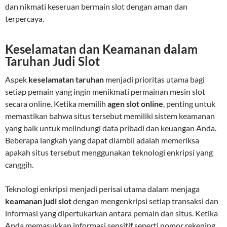
dan nikmati keseruan bermain slot dengan aman dan
terpercaya.
Keselamatan dan Keamanan dalam
Taruhan Judi Slot
Aspek
keselamatan taruhan
menjadi prioritas utama bagi
setiap pemain yang ingin menikmati permainan mesin slot
secara online. Ketika memilih
agen slot online
, penting untuk
memastikan bahwa situs tersebut memiliki sistem keamanan
yang baik untuk melindungi data pribadi dan keuangan Anda.
Beberapa langkah yang dapat diambil adalah memeriksa
apakah situs tersebut menggunakan teknologi enkripsi yang
canggih.
Teknologi enkripsi menjadi perisai utama dalam menjaga
keamanan judi slot
dengan mengenkripsi setiap transaksi dan
informasi yang dipertukarkan antara pemain dan situs. Ketika
Anda memasukkan informasi sensitif seperti nomor rekening