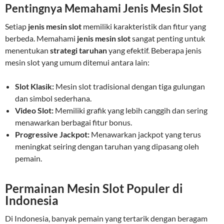
Pentingnya Memahami Jenis Mesin Slot
Setiap
jenis mesin slot
memiliki karakteristik dan fitur yang
berbeda. Memahami
jenis mesin slot
sangat penting untuk
menentukan
strategi taruhan
yang efektif. Beberapa jenis
mesin slot yang umum ditemui antara lain:
Slot Klasik:
Mesin slot tradisional dengan tiga gulungan
dan simbol sederhana.
Video Slot:
Memiliki grafik yang lebih canggih dan sering
menawarkan berbagai fitur bonus.
Progressive Jackpot:
Menawarkan jackpot yang terus
meningkat seiring dengan taruhan yang dipasang oleh
pemain.
Permainan Mesin Slot Populer di
Indonesia
Di Indonesia, banyak pemain yang tertarik dengan beragam