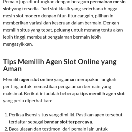
Pemain juga diuntungkan dengan beragam
permainan mesin
slot
yang tersedia. Dari slot klasik yang sederhana hingga
mesin slot modern dengan fitur-fitur canggih, pilihan ini
memberikan variasi dan keseruan dalam bermain. Dengan
memilih situs yang tepat, peluang untuk menang tentu akan
lebih tinggi, membuat pengalaman bermain lebih
mengasyikkan.
Tips Memilih Agen Slot Online yang
Aman
Memilih
agen slot online
yang
aman
merupakan langkah
penting untuk memastikan pengalaman bermain yang
maksimal. Berikut ini adalah beberapa
tips memilih agen slot
yang perlu diperhatikan:
Periksa lisensi situs yang dimiliki. Pastikan agen tersebut
terdaftar sebagai
bandar slot terpercaya
.
Baca ulasan dan testimoni dari pemain lain untuk