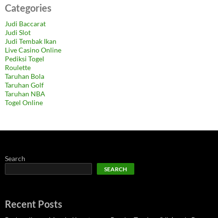
Categories
Judi Baccarat
Judi Slot
Judi Tembak Ikan
Live Casino Online
Pediksi Togel
Roulette
Taruhan Bola
Taruhan Golf
Taruhan NBA
Togel Online
Search
SEARCH
Recent Posts