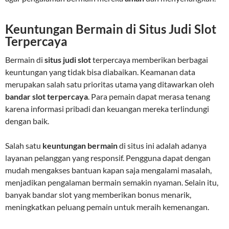
Keuntungan Bermain di Situs Judi Slot
Terpercaya
Bermain di
situs judi slot
terpercaya memberikan berbagai
keuntungan yang tidak bisa diabaikan. Keamanan data
merupakan salah satu prioritas utama yang ditawarkan oleh
bandar slot terpercaya
. Para pemain dapat merasa tenang
karena informasi pribadi dan keuangan mereka terlindungi
dengan baik.
Salah satu
keuntungan bermain
di situs ini adalah adanya
layanan pelanggan yang responsif. Pengguna dapat dengan
mudah mengakses bantuan kapan saja mengalami masalah,
menjadikan pengalaman bermain semakin nyaman. Selain itu,
banyak bandar slot yang memberikan bonus menarik,
meningkatkan peluang pemain untuk meraih kemenangan.