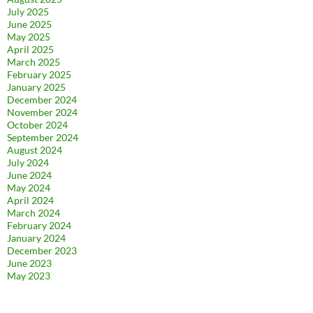
July 2025
June 2025
May 2025
April 2025
March 2025
February 2025
January 2025
December 2024
November 2024
October 2024
September 2024
August 2024
July 2024
June 2024
May 2024
April 2024
March 2024
February 2024
January 2024
December 2023
June 2023
May 2023