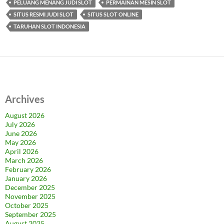
PELUANG MENANG JUDI SLOT
PERMAINAN MESIN SLOT
SITUS RESMI JUDI SLOT
SITUS SLOT ONLINE
TARUHAN SLOT INDONESIA
Archives
August 2026
July 2026
June 2026
May 2026
April 2026
March 2026
February 2026
January 2026
December 2025
November 2025
October 2025
September 2025
August 2025