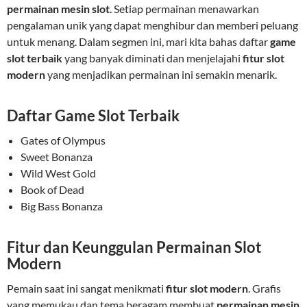
permainan mesin slot
. Setiap permainan menawarkan
pengalaman unik yang dapat menghibur dan memberi peluang
untuk menang. Dalam segmen ini, mari kita bahas daftar
game
slot terbaik
yang banyak diminati dan menjelajahi
fitur slot
modern
yang menjadikan permainan ini semakin menarik.
Daftar Game Slot Terbaik
Gates of Olympus
Sweet Bonanza
Wild West Gold
Book of Dead
Big Bass Bonanza
Fitur dan Keunggulan Permainan Slot
Modern
Pemain saat ini sangat menikmati
fitur slot modern
. Grafis
yang memukau dan tema beragam membuat
permainan mesin