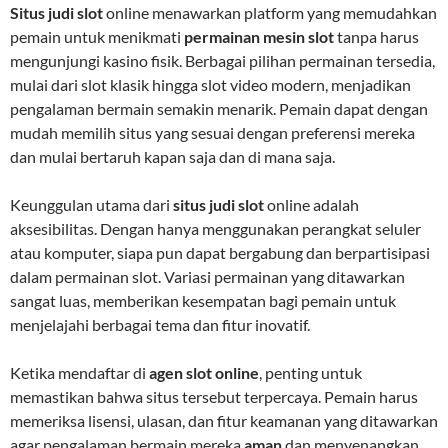
Situs judi slot
online menawarkan platform yang memudahkan
pemain untuk menikmati
permainan mesin slot
tanpa harus
mengunjungi kasino fisik. Berbagai pilihan permainan tersedia,
mulai dari slot klasik hingga slot video modern, menjadikan
pengalaman bermain semakin menarik. Pemain dapat dengan
mudah memilih situs yang sesuai dengan preferensi mereka
dan mulai bertaruh kapan saja dan di mana saja.
Keunggulan utama dari
situs judi slot
online adalah
aksesibilitas. Dengan hanya menggunakan perangkat seluler
atau komputer, siapa pun dapat bergabung dan berpartisipasi
dalam permainan slot. Variasi permainan yang ditawarkan
sangat luas, memberikan kesempatan bagi pemain untuk
menjelajahi berbagai tema dan fitur inovatif.
Ketika mendaftar di
agen slot online
, penting untuk
memastikan bahwa situs tersebut terpercaya. Pemain harus
memeriksa lisensi, ulasan, dan fitur keamanan yang ditawarkan
agar pengalaman bermain mereka
aman
dan menyenangkan.