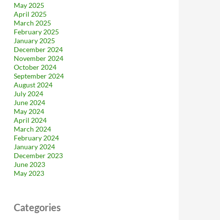
May 2025
April 2025
March 2025
February 2025
January 2025
December 2024
November 2024
October 2024
September 2024
August 2024
July 2024
June 2024
May 2024
April 2024
March 2024
February 2024
January 2024
December 2023
June 2023
May 2023
Categories