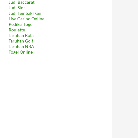
Judi Baccarat
Judi Slot
Judi Tembak Ikan
Live Casino Online
Pediksi Togel
Roulette
Taruhan Bola
Taruhan Golf
Taruhan NBA
Togel Online