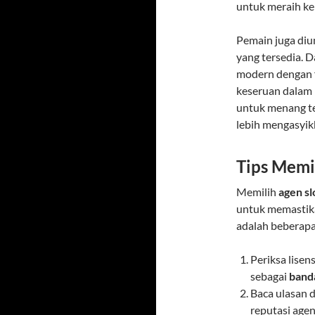
untuk meraih k
Pemain juga di
yang tersedia. D
modern dengan fi
keseruan dalam 
untuk menang te
lebih mengasyik
Tips Memi
Memilih
agen sl
untuk memastika
adalah beberap
Periksa lisens
sebagai
banda
Baca ulasan 
reputasi agen