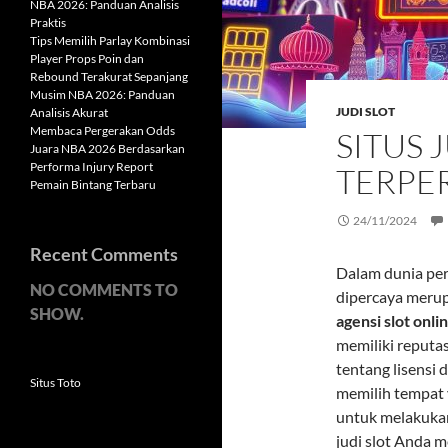
NBA 2026: Panduan Analisis
Praktis
Tips Memilih Parlay Kombinasi
Player Props Poin dan
Rebound Terakurat Sepanjang
Musim NBA 2026: Panduan
JUDI SLOT
Analisis Akurat
Membaca Pergerakan Odds
SITUS 
Juara NBA 2026 Berdasarkan
Performa Injury Report
TERPER
Pemain Bintang Terbaru
24/11/2024
Recent Comments
Dalam dunia pe
NO COMMENTS TO
dipercaya merup
SHOW.
agensi slot onli
memiliki reputas
tentang lisensi
Situs Toto
memilih tempat
untuk melakuka
judi slot Anda m