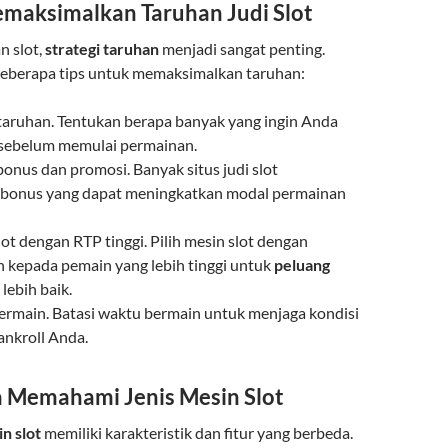
emaksimalkan Taruhan Judi Slot
n slot,
strategi taruhan
menjadi sangat penting.
beberapa tips untuk memaksimalkan taruhan:
 taruhan. Tentukan berapa banyak yang ingin Anda
sebelum memulai permainan.
onus dan promosi. Banyak situs judi slot
bonus yang dapat meningkatkan modal permainan
lot dengan RTP tinggi. Pilih mesin slot dengan
 kepada pemain yang lebih tinggi untuk
peluang
lebih baik.
ermain. Batasi waktu bermain untuk menjaga kondisi
ankroll Anda.
 Memahami Jenis Mesin Slot
in slot
memiliki karakteristik dan fitur yang berbeda.