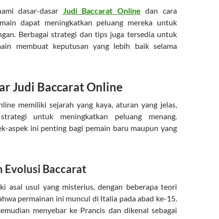
ami dasar-dasar
Judi Baccarat Online
dan cara
emain dapat meningkatkan peluang mereka untuk
an. Berbagai strategi dan tips juga tersedia untuk
in membuat keputusan yang lebih baik selama
ar Judi Baccarat Online
nline memiliki sejarah yang kaya, aturan yang jelas,
strategi untuk meningkatkan peluang menang.
-aspek ini penting bagi pemain baru maupun yang
n Evolusi Baccarat
ki asal usul yang misterius, dengan beberapa teori
wa permainan ini muncul di Italia pada abad ke-15.
kemudian menyebar ke Prancis dan dikenal sebagai