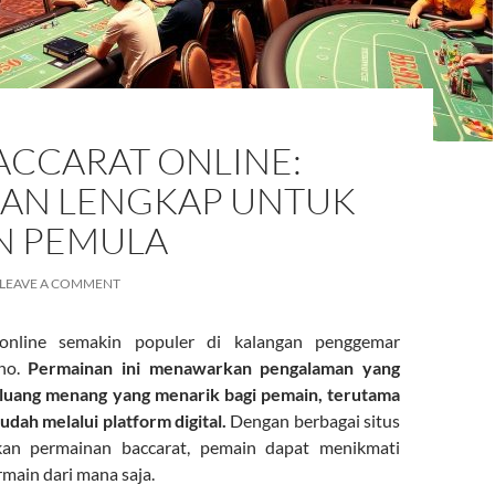
ACCARAT ONLINE:
AN LENGKAP UNTUK
N PEMULA
LEAVE A COMMENT
 online semakin populer di kalangan penggemar
ino.
Permainan ini menawarkan pengalaman yang
luang menang yang menarik bagi pemain, terutama
dah melalui platform digital.
Dengan berbagai situs
an permainan baccarat, pemain dapat menikmati
ain dari mana saja.