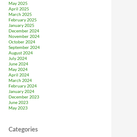
May 2025
April 2025
March 2025
February 2025
January 2025
December 2024
November 2024
October 2024
September 2024
August 2024
July 2024
June 2024
May 2024
April 2024
March 2024
February 2024
January 2024
December 2023
June 2023
May 2023
Categories