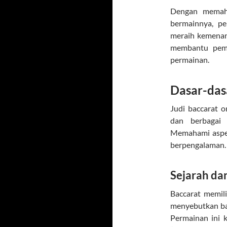
Dengan memah
bermainnya, p
meraih kemenang
membantu pema
permainan.
Dasar-das
Judi baccarat o
dan berbagai 
Memahami aspek
berpengalaman.
Sejarah da
Baccarat memili
menyebutkan bah
Permainan ini 