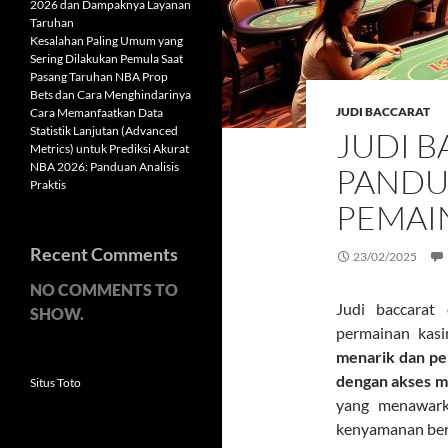
2026 dan Dampaknya Layanan
Taruhan
Kesalahan Paling Umum yang
Sering Dilakukan Pemula Saat
Pasang Taruhan NBA Prop
Bets dan Cara Menghindarinya
JUDI BACCARAT
Cara Memanfaatkan Data
Statistik Lanjutan (Advanced
JUDI B
Metrics) untuk Prediksi Akurat
NBA 2026: Panduan Analisis
PANDU
Praktis
PEMAI
Recent Comments
23/02/2025
NO COMMENTS TO
Judi baccarat
SHOW.
permainan kas
menarik dan pe
dengan akses mu
Situs Toto
yang menawark
kenyamanan berm