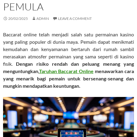
PEMULA
20/02/2025
ADMIN
LEAVE A COMMENT
Baccarat online telah menjadi salah satu permainan kasino
yang paling populer di dunia maya. Pemain dapat menikmati
kemudahan dan kenyamanan bertaruh dari rumah sambil
merasakan atmosfer permainan yang sama seperti di kasino
fisik.
Dengan risiko rendah dan peluang menang yang
menguntungkan,
Taruhan Baccarat Online
menawarkan cara
yang menarik bagi pemain untuk bersenang-senang dan
mungkin mendapatkan keuntungan.