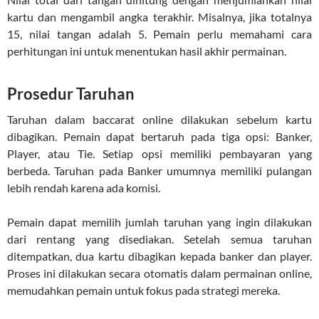
kartu dan mengambil angka terakhir. Misalnya, jika totalnya
15, nilai tangan adalah 5. Pemain perlu memahami cara
perhitungan ini untuk menentukan hasil akhir permainan.
Prosedur Taruhan
Taruhan dalam baccarat online dilakukan sebelum kartu
dibagikan. Pemain dapat bertaruh pada tiga opsi: Banker,
Player, atau Tie. Setiap opsi memiliki pembayaran yang
berbeda. Taruhan pada Banker umumnya memiliki pulangan
lebih rendah karena ada komisi.
Pemain dapat memilih jumlah taruhan yang ingin dilakukan
dari rentang yang disediakan. Setelah semua taruhan
ditempatkan, dua kartu dibagikan kepada banker dan player.
Proses ini dilakukan secara otomatis dalam permainan online,
memudahkan pemain untuk fokus pada strategi mereka.