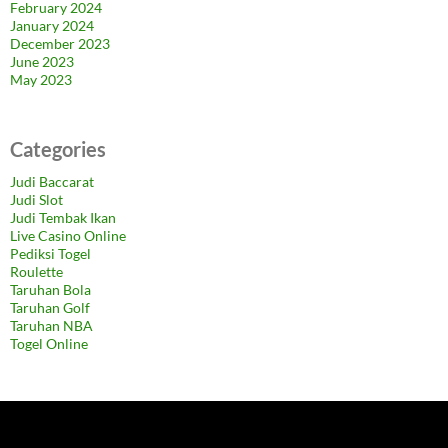
February 2024
January 2024
December 2023
June 2023
May 2023
Categories
Judi Baccarat
Judi Slot
Judi Tembak Ikan
Live Casino Online
Pediksi Togel
Roulette
Taruhan Bola
Taruhan Golf
Taruhan NBA
Togel Online