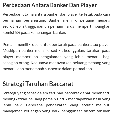
Perbedaan Antara Banker Dan Player
Perbedaan utama antara banker dan player terletak pada cara
permainan berlangsung. Banker memiliki peluang menang
sedikit lebih tinggi, namun pemain harus mempertimbangkan
komisi 5% pada kemenangan banker.
Pemain memiliki opsi untuk bertaruh pada banker atau player.
Meskipun banker memiliki sedikit keunggulan, taruhan pada
player memberikan pengalaman yang lebih menarik bagi
sebagian orang. Keduanya menawarkan peluang menang yang
menarik dan menambah suspense dalam permainan.
Strategi Taruhan Baccarat
Strategi yang tepat dalam taruhan baccarat dapat membantu
meningkatkan peluang pemain untuk mendapatkan hasil yang
lebih baik. Beberapa pendekatan yang efektif meliputi
manajemen keuangan yang baik, penggunaan sistem taruhan