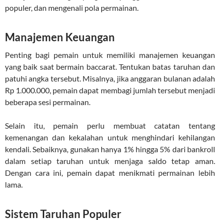
populer, dan mengenali pola permainan.
Manajemen Keuangan
Penting bagi pemain untuk memiliki manajemen keuangan
yang baik saat bermain baccarat. Tentukan batas taruhan dan
patuhi angka tersebut. Misalnya, jika anggaran bulanan adalah
Rp 1.000.000, pemain dapat membagi jumlah tersebut menjadi
beberapa sesi permainan.
Selain itu, pemain perlu membuat catatan tentang
kemenangan dan kekalahan untuk menghindari kehilangan
kendali. Sebaiknya, gunakan hanya 1% hingga 5% dari bankroll
dalam setiap taruhan untuk menjaga saldo tetap aman.
Dengan cara ini, pemain dapat menikmati permainan lebih
lama.
Sistem Taruhan Populer