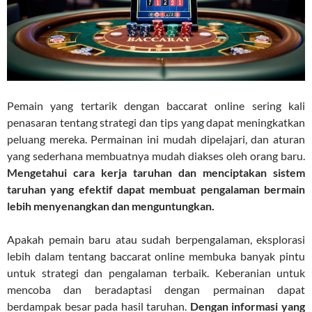
Pemain yang tertarik dengan baccarat online sering kali
penasaran tentang strategi dan tips yang dapat meningkatkan
peluang mereka. Permainan ini mudah dipelajari, dan aturan
yang sederhana membuatnya mudah diakses oleh orang baru.
Mengetahui cara kerja taruhan dan menciptakan sistem
taruhan yang efektif dapat membuat pengalaman bermain
lebih menyenangkan dan menguntungkan.
Apakah pemain baru atau sudah berpengalaman, eksplorasi
lebih dalam tentang baccarat online membuka banyak pintu
untuk strategi dan pengalaman terbaik. Keberanian untuk
mencoba dan beradaptasi dengan permainan dapat
berdampak besar pada hasil taruhan.
Dengan informasi yang