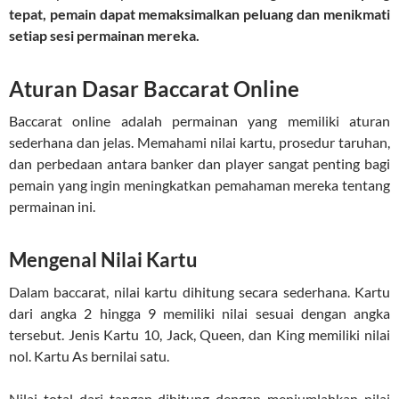
tepat, pemain dapat memaksimalkan peluang dan menikmati
setiap sesi permainan mereka.
Aturan Dasar Baccarat Online
Baccarat online adalah permainan yang memiliki aturan
sederhana dan jelas. Memahami nilai kartu, prosedur taruhan,
dan perbedaan antara banker dan player sangat penting bagi
pemain yang ingin meningkatkan pemahaman mereka tentang
permainan ini.
Mengenal Nilai Kartu
Dalam baccarat, nilai kartu dihitung secara sederhana. Kartu
dari angka 2 hingga 9 memiliki nilai sesuai dengan angka
tersebut. Jenis Kartu 10, Jack, Queen, dan King memiliki nilai
nol. Kartu As bernilai satu.
Nilai total dari tangan dihitung dengan menjumlahkan nilai