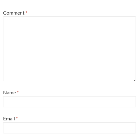
Comment
*
Name
*
Email
*