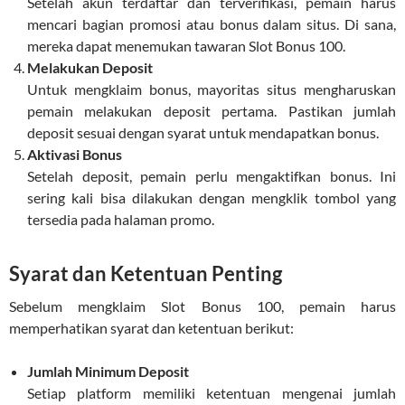
Setelah akun terdaftar dan terverifikasi, pemain harus
mencari bagian promosi atau bonus dalam situs. Di sana,
mereka dapat menemukan tawaran Slot Bonus 100.
Melakukan Deposit
Untuk mengklaim bonus, mayoritas situs mengharuskan
pemain melakukan deposit pertama. Pastikan jumlah
deposit sesuai dengan syarat untuk mendapatkan bonus.
Aktivasi Bonus
Setelah deposit, pemain perlu mengaktifkan bonus. Ini
sering kali bisa dilakukan dengan mengklik tombol yang
tersedia pada halaman promo.
Syarat dan Ketentuan Penting
Sebelum mengklaim Slot Bonus 100, pemain harus
memperhatikan syarat dan ketentuan berikut:
Jumlah Minimum Deposit
Setiap platform memiliki ketentuan mengenai jumlah