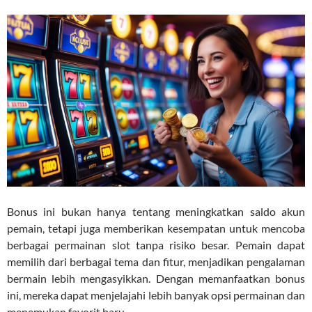
Bonus ini bukan hanya tentang meningkatkan saldo akun
pemain, tetapi juga memberikan kesempatan untuk mencoba
berbagai permainan slot tanpa risiko besar. Pemain dapat
memilih dari berbagai tema dan fitur, menjadikan pengalaman
bermain lebih mengasyikkan. Dengan memanfaatkan bonus
ini, mereka dapat menjelajahi lebih banyak opsi permainan dan
menemukan favorit baru.