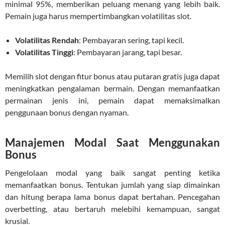
minimal 95%, memberikan peluang menang yang lebih baik.
Pemain juga harus mempertimbangkan volatilitas slot.
Volatilitas Rendah
: Pembayaran sering, tapi kecil.
Volatilitas Tinggi
: Pembayaran jarang, tapi besar.
Memilih slot dengan fitur bonus atau putaran gratis juga dapat
meningkatkan pengalaman bermain. Dengan memanfaatkan
permainan jenis ini, pemain dapat memaksimalkan
penggunaan bonus dengan nyaman.
Manajemen Modal Saat Menggunakan
Bonus
Pengelolaan modal yang baik sangat penting ketika
memanfaatkan bonus. Tentukan jumlah yang siap dimainkan
dan hitung berapa lama bonus dapat bertahan. Pencegahan
overbetting, atau bertaruh melebihi kemampuan, sangat
krusial.