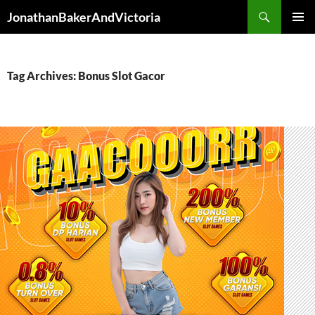
Search
JonathanBakerAndVictoria
SKIP
PRIMAR
TO
MENU
CONTENT
Tag Archives: Bonus Slot Gacor