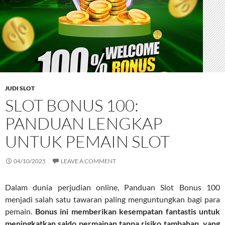
JUDI SLOT
SLOT BONUS 100:
PANDUAN LENGKAP
UNTUK PEMAIN SLOT
04/10/2025
LEAVE A COMMENT
Dalam dunia perjudian online, Panduan Slot Bonus 100
menjadi salah satu tawaran paling menguntungkan bagi para
pemain.
Bonus ini memberikan kesempatan fantastis untuk
meningkatkan saldo permainan tanpa risiko tambahan, yang