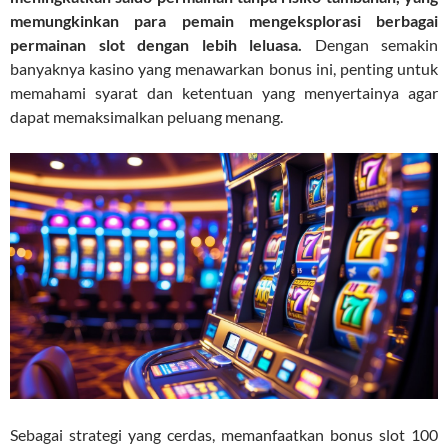
memungkinkan para pemain mengeksplorasi berbagai
permainan slot dengan lebih leluasa.
Dengan semakin
banyaknya kasino yang menawarkan bonus ini, penting untuk
memahami syarat dan ketentuan yang menyertainya agar
dapat memaksimalkan peluang menang.
Sebagai strategi yang cerdas, memanfaatkan bonus slot 100