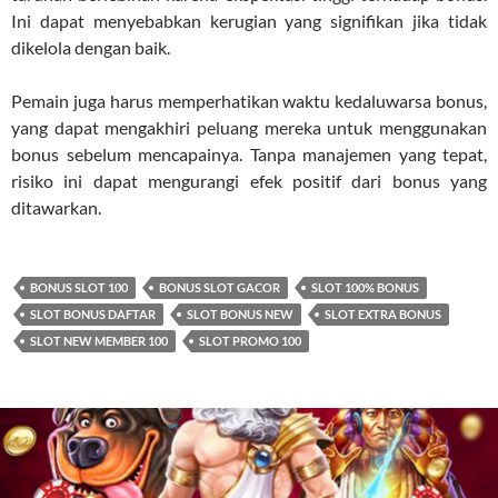
Ini dapat menyebabkan kerugian yang signifikan jika tidak
dikelola dengan baik.
Pemain juga harus memperhatikan waktu kedaluwarsa bonus,
yang dapat mengakhiri peluang mereka untuk menggunakan
bonus sebelum mencapainya. Tanpa manajemen yang tepat,
risiko ini dapat mengurangi efek positif dari bonus yang
ditawarkan.
BONUS SLOT 100
BONUS SLOT GACOR
SLOT 100% BONUS
SLOT BONUS DAFTAR
SLOT BONUS NEW
SLOT EXTRA BONUS
SLOT NEW MEMBER 100
SLOT PROMO 100