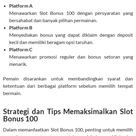
Platform A
Menawarkan Slot Bonus 100 dengan persyaratan yang
bersahabat dan banyak pilihan permainan.
Platform B
Menyediakan bonus yang dapat diklaim dengan deposit
kecil dan memiliki beragam opsi taruhan.
Platform C
Menawarkan promosi reguler dan bonus setoran yang
menarik.
Pemain disarankan untuk membandingkan syarat dan
ketentuan dari berbagai platform sebelum memilih tempat
bermain.
Strategi dan Tips Memaksimalkan Slot
Bonus 100
Dalam memanfaatkan Slot Bonus 100, penting untuk memilih