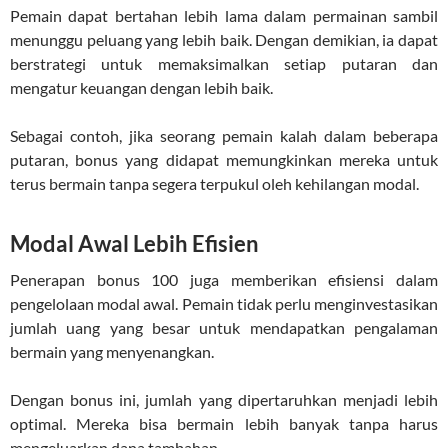
Pemain dapat bertahan lebih lama dalam permainan sambil
menunggu peluang yang lebih baik. Dengan demikian, ia dapat
berstrategi untuk memaksimalkan setiap putaran dan
mengatur keuangan dengan lebih baik.
Sebagai contoh, jika seorang pemain kalah dalam beberapa
putaran, bonus yang didapat memungkinkan mereka untuk
terus bermain tanpa segera terpukul oleh kehilangan modal.
Modal Awal Lebih Efisien
Penerapan bonus 100 juga memberikan efisiensi dalam
pengelolaan modal awal. Pemain tidak perlu menginvestasikan
jumlah uang yang besar untuk mendapatkan pengalaman
bermain yang menyenangkan.
Dengan bonus ini, jumlah yang dipertaruhkan menjadi lebih
optimal. Mereka bisa bermain lebih banyak tanpa harus
mengeluarkan dana tambahan.