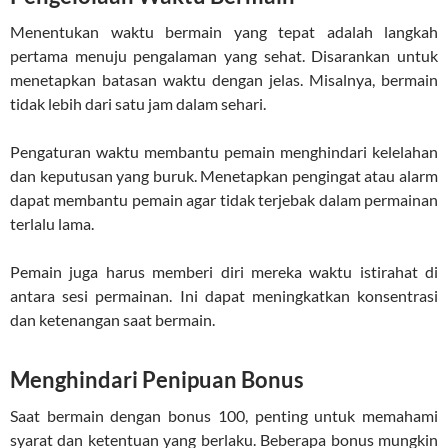
Menentukan waktu bermain yang tepat adalah langkah
pertama menuju pengalaman yang sehat. Disarankan untuk
menetapkan batasan waktu dengan jelas. Misalnya, bermain
tidak lebih dari satu jam dalam sehari.
Pengaturan waktu membantu pemain menghindari kelelahan
dan keputusan yang buruk. Menetapkan pengingat atau alarm
dapat membantu pemain agar tidak terjebak dalam permainan
terlalu lama.
Pemain juga harus memberi diri mereka waktu istirahat di
antara sesi permainan. Ini dapat meningkatkan konsentrasi
dan ketenangan saat bermain.
Menghindari Penipuan Bonus
Saat bermain dengan bonus 100, penting untuk memahami
syarat dan ketentuan yang berlaku. Beberapa bonus mungkin