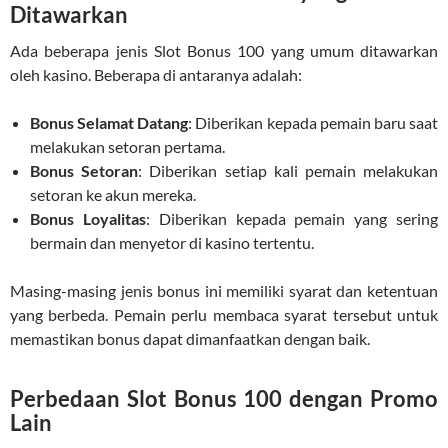
Ditawarkan
Ada beberapa jenis Slot Bonus 100 yang umum ditawarkan
oleh kasino. Beberapa di antaranya adalah:
Bonus Selamat Datang
: Diberikan kepada pemain baru saat
melakukan setoran pertama.
Bonus Setoran
: Diberikan setiap kali pemain melakukan
setoran ke akun mereka.
Bonus Loyalitas
: Diberikan kepada pemain yang sering
bermain dan menyetor di kasino tertentu.
Masing-masing jenis bonus ini memiliki syarat dan ketentuan
yang berbeda. Pemain perlu membaca syarat tersebut untuk
memastikan bonus dapat dimanfaatkan dengan baik.
Perbedaan Slot Bonus 100 dengan Promo
Lain