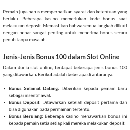
Pemain juga harus memperhatikan syarat dan ketentuan yang
berlaku. Beberapa kasino memerlukan kode bonus saat
melakukan deposit. Memastikan bahwa semua langkah diikuti
dengan benar sangat penting untuk menerima bonus secara
penuh tanpa masalah.
Jenis-Jenis Bonus 100 dalam Slot Online
Dalam dunia slot online, terdapat beberapa jenis bonus 100
yang ditawarkan. Berikut adalah beberapa di antaranya:
Bonus Selamat Datang
: Diberikan kepada pemain baru
sebagai insentif awal.
Bonus Deposit
: Ditawarkan setelah deposit pertama dan
bisa digunakan pada permainan tertentu.
Bonus Berulang
: Beberapa kasino menawarkan bonus ini
kepada pemain setia setiap kali mereka melakukan deposit.