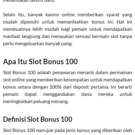
Selain itu, banyak kasino online memberikan syarat yang
mudah dipenuhi untuk memanfaatkan bonus ini. Hal ini
membuatnya lebih mudah bagi pemain untuk mendapatkan
manfaat langsung dan merasakan sensasi bermain slot tanpa
perlu mengeluarkan banyak uang.
Apa Itu Slot Bonus 100
Slot Bonus 100 adalah penawaran menarik dalam permainan
slot online yang memberikan kesempatan untuk mendapatkan
bonus setara dengan 100% dari deposit pertama. Ini berarti
pemain dapat menggandakan dana mereka untuk
meningkatkan peluang menang.
Definisi Slot Bonus 100
Slot Bonus 100 merujuk pada jenis bonus yang diberikan oleh