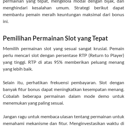
permainan yang tepat, mengelola modal dengan bijak, dan
menghindari kesalahan umum. Strategi berikut dapat
membantu pemain meraih keuntungan maksimal dari bonus
ini.
Pemilihan Permainan Slot yang Tepat
Memilih permainan slot yang sesuai sangat krusial. Pemain
perlu mencari slot dengan persentase RTP (Return to Player)
yang tinggi. RTP di atas 95% memberikan peluang menang
yang lebih baik.
Selain itu, perhatikan frekuensi pembayaran. Slot dengan
banyak fitur bonus dapat meningkatkan kesempatan menang.
Cobalah beberapa permainan dalam mode demo untuk
menemukan yang paling sesuai.
Jangan ragu untuk membaca ulasan tentang permainan untuk
memahami mekanisme dan fitur. Menginvestasikan waktu di