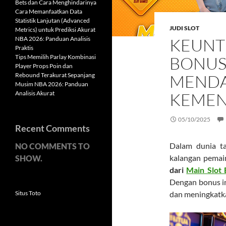
Bets dan Cara Menghindarinya
Cara Memanfaatkan Data
Statistik Lanjutan (Advanced
JUDI SLOT
Metrics) untuk Prediksi Akurat
NBA 2026: Panduan Analisis
KEUNT
Praktis
Tips Memilih Parlay Kombinasi
BONUS 
Player Props Poin dan
Rebound Terakurat Sepanjang
MENDA
Musim NBA 2026: Panduan
Analisis Akurat
KEMEN
05/10/2025
Recent Comments
Dalam dunia ta
NO COMMENTS TO
kalangan pemain
SHOW.
dari
Main Slot
Dengan bonus i
Situs Toto
dan meningkatk