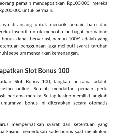
 seorang pemain mendepositkan Rp100.000, mereka
Rp200.000 untuk bermain.
sanya dirancang untuk menarik pemain baru dan
reka insentif untuk mencoba berbagai permainan
se bonus dapat bervariasi, namun 100% adalah yang
etentuan penggunaan juga meliputi syarat taruhan
enuhi sebelum mencairkan kemenangan.
patkan Slot Bonus 100
tkan Slot Bonus 100, langkah pertama adalah
kasino online. Setelah mendaftar, pemain perlu
it pertama mereka. Setiap kasino memiliki langkah
pi umumnya, bonus ini diterapkan secara otomatis
arus memperhatikan syarat dan ketentuan yang
apa kasino memerlukan kode bonus saat melakukan