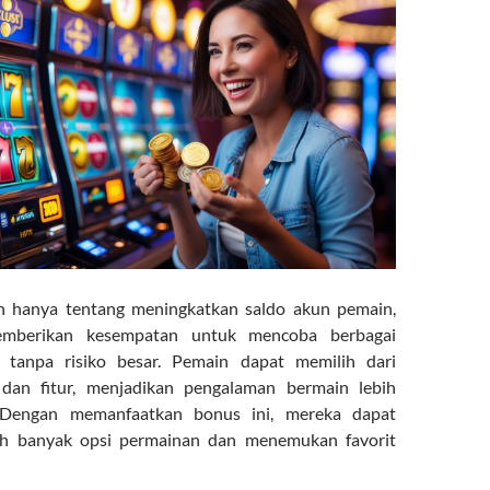
n hanya tentang meningkatkan saldo akun pemain,
emberikan kesempatan untuk mencoba berbagai
 tanpa risiko besar. Pemain dapat memilih dari
dan fitur, menjadikan pengalaman bermain lebih
 Dengan memanfaatkan bonus ini, mereka dapat
bih banyak opsi permainan dan menemukan favorit