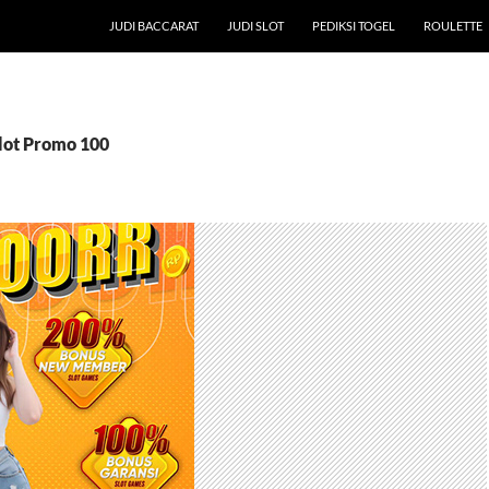
SKIP TO CONTENT
JUDI BACCARAT
JUDI SLOT
PEDIKSI TOGEL
ROULETTE
Slot Promo 100