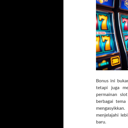
Bonus ini buka
tetapi juga m
permainan slot
berbagai tema 
mengasyikkan.
menjelajahi le
baru.