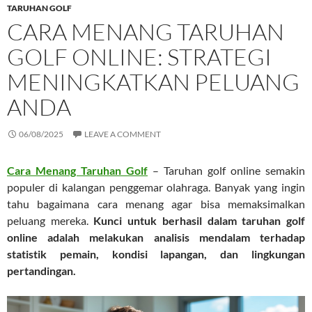
TARUHAN GOLF
CARA MENANG TARUHAN
GOLF ONLINE: STRATEGI
MENINGKATKAN PELUANG
ANDA
06/08/2025
LEAVE A COMMENT
Cara Menang Taruhan Golf
– Taruhan golf online semakin
populer di kalangan penggemar olahraga. Banyak yang ingin
tahu bagaimana cara menang agar bisa memaksimalkan
peluang mereka.
Kunci untuk berhasil dalam taruhan golf
online adalah melakukan analisis mendalam terhadap
statistik pemain, kondisi lapangan, dan lingkungan
pertandingan.