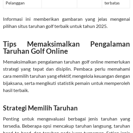
Pelanggan
terbatas
Informasi ini memberikan gambaran yang jelas mengenai
pilihan situs taruhan golf terbaik untuk tahun 2025.
Tips Memaksimalkan Pengalaman
Taruhan Golf Online
Memaksimalkan pengalaman taruhan golf online memerlukan
strategi yang tepat dan disiplin. Pembaca perlu memahami
cara memilih taruhan yang efektif, mengelola keuangan dengan
bijaksana, serta mengikuti statistik pemain untuk memperoleh
hasil terbaik.
Strategi Memilih Taruhan
Penting untuk mengevaluasi berbagai jenis taruhan yang
tersedia. Beberapa opsi mencakup taruhan langsung, taruhan
head-to-head, dan taruhan pada juara turnamen. Setiap jenis