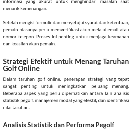
informasi yang akurat untuk menghindari masalah saat
menarik kemenangan.
Setelah mengisi formulir dan menyetujui syarat dan ketentuan,
pemain biasanya perlu memverifikasi akun melalui email atau
nomor telepon. Proses ini penting untuk menjaga keamanan
dan keaslian akun pemain.
Strategi Efektif untuk Menang Taruhan
Golf Online
Dalam taruhan golf online, penerapan strategi yang tepat
sangat penting untuk meningkatkan peluang menang.
Beberapa aspek yang perlu diperhatikan antara lain analisis
statistik pegolf, manajemen modal yang efektif, dan identifikasi
nilai taruhan.
Analisis Statistik dan Performa Pegolf