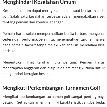
Menghindari Kesalahan Umum
Kesalahan umum dapat merugikan pemain saat bertaruh pada
golf. Salah satu kesalahan terbesar adalah mengabaikan riset
tentang pemain dan kondisi lapangan.
Pemain harus selalu memperhatikan berita terbaru mengenai
cedera dan performa. Selain itu, menempatkan taruhan hanya
pada pemain favorit tanpa melakukan analisis mendalam bisa
berisiko.
Menentukan limit taruhan juga penting. Pemain harus
menetapkan anggaran dan disiplin dalam mengikutinya untuk
menghindari kerugian besar.
Mengikuti Perkembangan Turnamen Golf
Mengikuti perkembangan turnamen golf sangat penting bagi
petaruh. Setiap turnamen memiliki karakteristik yang berbeda,