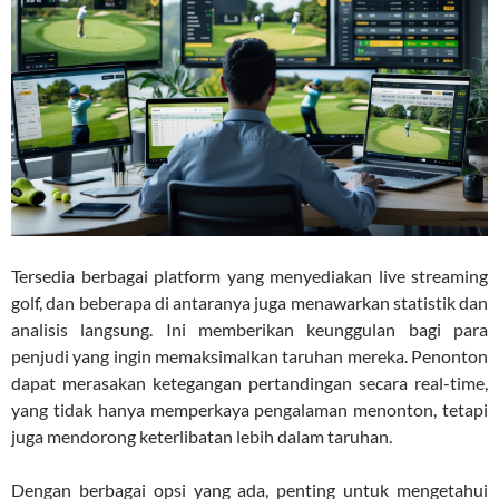
Tersedia berbagai platform yang menyediakan live streaming
golf, dan beberapa di antaranya juga menawarkan statistik dan
analisis langsung. Ini memberikan keunggulan bagi para
penjudi yang ingin memaksimalkan taruhan mereka. Penonton
dapat merasakan ketegangan pertandingan secara real-time,
yang tidak hanya memperkaya pengalaman menonton, tetapi
juga mendorong keterlibatan lebih dalam taruhan.
Dengan berbagai opsi yang ada, penting untuk mengetahui