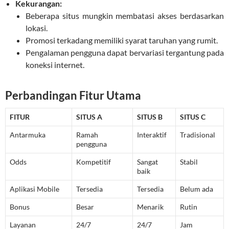
Kekurangan:
Beberapa situs mungkin membatasi akses berdasarkan
lokasi.
Promosi terkadang memiliki syarat taruhan yang rumit.
Pengalaman pengguna dapat bervariasi tergantung pada
koneksi internet.
Perbandingan Fitur Utama
FITUR
SITUS A
SITUS B
SITUS C
Antarmuka
Ramah
Interaktif
Tradisional
pengguna
Odds
Kompetitif
Sangat
Stabil
baik
Aplikasi Mobile
Tersedia
Tersedia
Belum ada
Bonus
Besar
Menarik
Rutin
Layanan
24/7
24/7
Jam