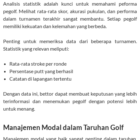
Analisis statistik adalah kunci untuk memahami peforma
pegolf. Melihat rata-rata skor, akurasi pukulan, dan performa
dalam turnamen terakhir sangat membantu. Setiap pegolf
memiliki kekuatan dan kelemahan yang berbeda.
Penting untuk memeriksa data dari beberapa turnamen.
Statistik yang relevan meliputi:
Rata-rata stroke per ronde
Persentase putt yang berhasil
Catatan di lapangan tertentu
Dengan data ini, bettor dapat membuat keputusan yang lebih
terinformasi dan menemukan pegolf dengan potensi lebih
untuk menang.
Manajemen Modal dalam Taruhan Golf
Manajemen modal yang baik sangat penting dalam taruhan.