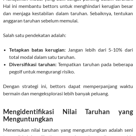
Hal ini membantu bettors untuk menghindari kerugian besar
dan menjaga kestabilan dalam taruhan. Sebaiknya, tentukan
anggaran taruhan sebelum memulai.
Salah satu pendekatan adalah:
Tetapkan batas kerugian:
Jangan lebih dari 5-10% dari
total modal dalam satu taruhan.
Diversifikasi taruhan:
Tempatkan taruhan pada beberapa
pegolf untuk mengurangi risiko.
Dengan strategi ini, bettors dapat memperpanjang waktu
bermain dan mengeksplorasi lebih banyak peluang.
Mengidentifikasi Nilai Taruhan yang
Menguntungkan
Menemukan nilai taruhan yang menguntungkan adalah seni