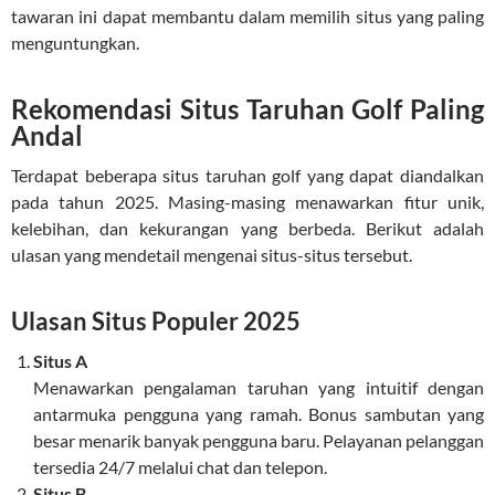
tawaran ini dapat membantu dalam memilih situs yang paling
menguntungkan.
Rekomendasi Situs Taruhan Golf Paling
Andal
Terdapat beberapa situs taruhan golf yang dapat diandalkan
pada tahun 2025. Masing-masing menawarkan fitur unik,
kelebihan, dan kekurangan yang berbeda. Berikut adalah
ulasan yang mendetail mengenai situs-situs tersebut.
Ulasan Situs Populer 2025
Situs A
Menawarkan pengalaman taruhan yang intuitif dengan
antarmuka pengguna yang ramah. Bonus sambutan yang
besar menarik banyak pengguna baru. Pelayanan pelanggan
tersedia 24/7 melalui chat dan telepon.
Situs B