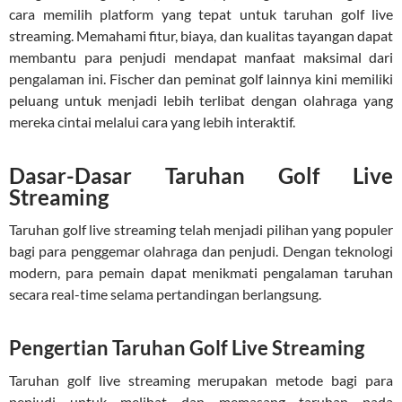
cara memilih platform yang tepat untuk taruhan golf live
streaming. Memahami fitur, biaya, dan kualitas tayangan dapat
membantu para penjudi mendapat manfaat maksimal dari
pengalaman ini. Fischer dan peminat golf lainnya kini memiliki
peluang untuk menjadi lebih terlibat dengan olahraga yang
mereka cintai melalui cara yang lebih interaktif.
Dasar-Dasar Taruhan Golf Live
Streaming
Taruhan golf live streaming telah menjadi pilihan yang populer
bagi para penggemar olahraga dan penjudi. Dengan teknologi
modern, para pemain dapat menikmati pengalaman taruhan
secara real-time selama pertandingan berlangsung.
Pengertian Taruhan Golf Live Streaming
Taruhan golf live streaming merupakan metode bagi para
penjudi untuk melihat dan memasang taruhan pada