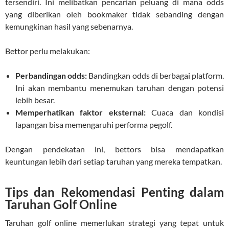
tersendiri. Ini melibatkan pencarian peluang di mana odds
yang diberikan oleh bookmaker tidak sebanding dengan
kemungkinan hasil yang sebenarnya.
Bettor perlu melakukan:
Perbandingan odds:
Bandingkan odds di berbagai platform.
Ini akan membantu menemukan taruhan dengan potensi
lebih besar.
Memperhatikan faktor eksternal:
Cuaca dan kondisi
lapangan bisa memengaruhi performa pegolf.
Dengan pendekatan ini, bettors bisa mendapatkan
keuntungan lebih dari setiap taruhan yang mereka tempatkan.
Tips dan Rekomendasi Penting dalam
Taruhan Golf Online
Taruhan golf online memerlukan strategi yang tepat untuk