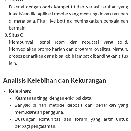
Dikenal dengan odds kompetitif dan variasi taruhan yang
luas. Memiliki aplikasi mobile yang memungkinkan taruhan
di mana saja. Fitur live betting meningkatkan pengalaman
bermain.
Situs C
Mempunyai lisensi resmi dan reputasi yang solid.
Menyediakan promo harian dan program loyalitas. Namun,
proses penarikan dana bisa lebih lambat dibandingkan situs
lain.
Analisis Kelebihan dan Kekurangan
Kelebihan:
Keamanan tinggi dengan enkripsi data.
Banyak pilihan metode deposit dan penarikan yang
memudahkan pengguna.
Dukungan komunitas dan forum yang aktif untuk
berbagi pengalaman.