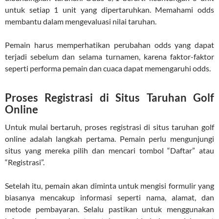
untuk setiap 1 unit yang dipertaruhkan. Memahami odds
membantu dalam mengevaluasi nilai taruhan.
Pemain harus memperhatikan perubahan odds yang dapat
terjadi sebelum dan selama turnamen, karena faktor-faktor
seperti performa pemain dan cuaca dapat memengaruhi odds.
Proses Registrasi di Situs Taruhan Golf
Online
Untuk mulai bertaruh, proses registrasi di situs taruhan golf
online adalah langkah pertama. Pemain perlu mengunjungi
situs yang mereka pilih dan mencari tombol “Daftar” atau
“Registrasi”.
Setelah itu, pemain akan diminta untuk mengisi formulir yang
biasanya mencakup informasi seperti nama, alamat, dan
metode pembayaran. Selalu pastikan untuk menggunakan