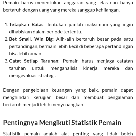
Pemain harus menentukan anggaran yang jelas dan hanya
bertaruh dengan uang yang mereka sanggup kehilangan.
Tetapkan Batas
: Tentukan jumlah maksimum yang ingin
dihabiskan dalam periode tertentu.
Bet Small, Win Big
: Alih-alih bertaruh besar pada satu
pertandingan, bermain lebih kecil di beberapa pertandingan
bisa lebih aman.
Catat Setiap Taruhan
: Pemain harus menjaga catatan
taruhan untuk menganalisis kinerja mereka dan
mengevaluasi strategi.
Dengan pengelolaan keuangan yang baik, pemain dapat
menghindari kerugian besar dan membuat pengalaman
bertaruh menjadi lebih menyenangkan.
Pentingnya Mengikuti Statistik Pemain
Statistik pemain adalah alat penting yang tidak boleh