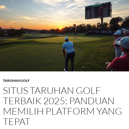
TARUHAN GOLF
SITUS TARUHAN GOLF
TERBAIK 2025: PANDUAN
MEMILIH PLATFORM YANG
TEPAT