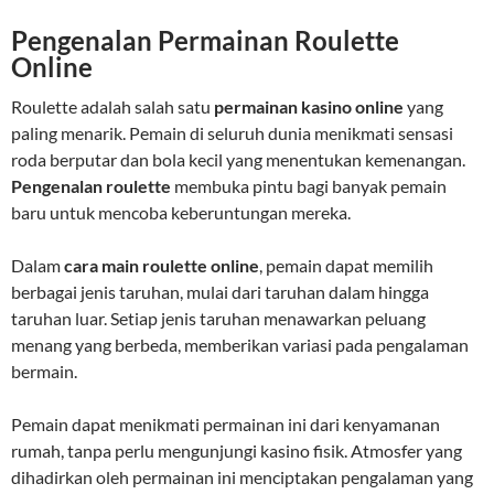
Pengenalan Permainan Roulette
Online
Roulette adalah salah satu
permainan kasino online
yang
paling menarik. Pemain di seluruh dunia menikmati sensasi
roda berputar dan bola kecil yang menentukan kemenangan.
Pengenalan roulette
membuka pintu bagi banyak pemain
baru untuk mencoba keberuntungan mereka.
Dalam
cara main roulette online
, pemain dapat memilih
berbagai jenis taruhan, mulai dari taruhan dalam hingga
taruhan luar. Setiap jenis taruhan menawarkan peluang
menang yang berbeda, memberikan variasi pada pengalaman
bermain.
Pemain dapat menikmati permainan ini dari kenyamanan
rumah, tanpa perlu mengunjungi kasino fisik. Atmosfer yang
dihadirkan oleh permainan ini menciptakan pengalaman yang