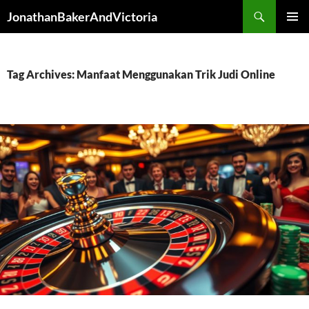
Search
JonathanBakerAndVictoria
SKIP
PRIMAR
TO
MENU
CONTENT
Tag Archives: Manfaat Menggunakan Trik Judi Online