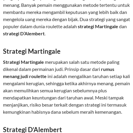
menang. Banyak pemain menggunakan metode tertentu untuk
membantu mereka mengambil keputusan yang lebih baik dan
mengelola uang mereka dengan bijak. Dua strategi yang sangat
populer dalam dunia roulette adalah
strategi Martingale
dan
strategi D’Alembert
.
Strategi Martingale
Strategi Martingale
merupakan salah satu metode paling
dikenal dalam permainan judi. Prinsip dasar dari
rumus
menang judi roulette
ini adalah mengalikan taruhan setiap kali
mengalami kerugian, sehingga ketika akhirnya menang, pemain
akan memulihkan semua kerugian sebelumnya plus
mendapatkan keuntungan dari taruhan awal. Meski tampak
menjanjikan, risiko besar terkait dengan strategi ini termasuk
kemungkinan habisnya dana sebelum meraih kemenangan.
Strategi D’Alembert