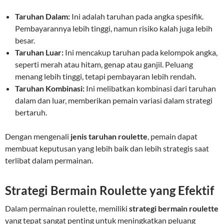
Taruhan Dalam:
Ini adalah taruhan pada angka spesifik.
Pembayarannya lebih tinggi, namun risiko kalah juga lebih
besar.
Taruhan Luar:
Ini mencakup taruhan pada kelompok angka,
seperti merah atau hitam, genap atau ganjil. Peluang
menang lebih tinggi, tetapi pembayaran lebih rendah.
Taruhan Kombinasi:
Ini melibatkan kombinasi dari taruhan
dalam dan luar, memberikan pemain variasi dalam strategi
bertaruh.
Dengan mengenali
jenis taruhan roulette
, pemain dapat
membuat keputusan yang lebih baik dan lebih strategis saat
terlibat dalam permainan.
Strategi Bermain Roulette yang Efektif
Dalam permainan roulette, memiliki
strategi bermain roulette
yang tepat sangat penting untuk meningkatkan peluang