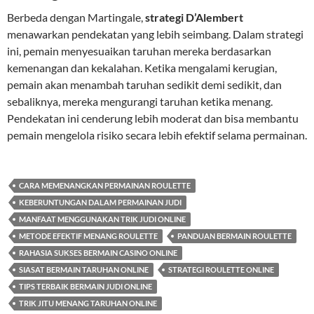
Berbeda dengan Martingale,
strategi D’Alembert
menawarkan pendekatan yang lebih seimbang. Dalam strategi
ini, pemain menyesuaikan taruhan mereka berdasarkan
kemenangan dan kekalahan. Ketika mengalami kerugian,
pemain akan menambah taruhan sedikit demi sedikit, dan
sebaliknya, mereka mengurangi taruhan ketika menang.
Pendekatan ini cenderung lebih moderat dan bisa membantu
pemain mengelola risiko secara lebih efektif selama permainan.
CARA MEMENANGKAN PERMAINAN ROULETTE
KEBERUNTUNGAN DALAM PERMAINAN JUDI
MANFAAT MENGGUNAKAN TRIK JUDI ONLINE
METODE EFEKTIF MENANG ROULETTE
PANDUAN BERMAIN ROULETTE
RAHASIA SUKSES BERMAIN CASINO ONLINE
SIASAT BERMAIN TARUHAN ONLINE
STRATEGI ROULETTE ONLINE
TIPS TERBAIK BERMAIN JUDI ONLINE
TRIK JITU MENANG TARUHAN ONLINE