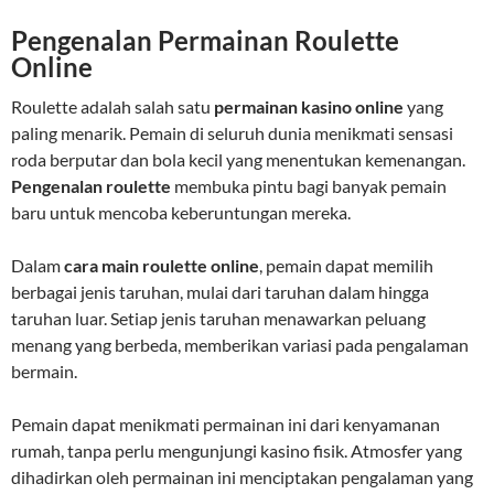
Pengenalan Permainan Roulette
Online
Roulette adalah salah satu
permainan kasino online
yang
paling menarik. Pemain di seluruh dunia menikmati sensasi
roda berputar dan bola kecil yang menentukan kemenangan.
Pengenalan roulette
membuka pintu bagi banyak pemain
baru untuk mencoba keberuntungan mereka.
Dalam
cara main roulette online
, pemain dapat memilih
berbagai jenis taruhan, mulai dari taruhan dalam hingga
taruhan luar. Setiap jenis taruhan menawarkan peluang
menang yang berbeda, memberikan variasi pada pengalaman
bermain.
Pemain dapat menikmati permainan ini dari kenyamanan
rumah, tanpa perlu mengunjungi kasino fisik. Atmosfer yang
dihadirkan oleh permainan ini menciptakan pengalaman yang